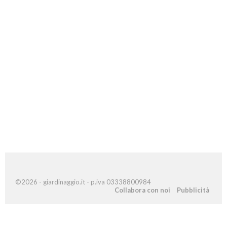
©2026 - giardinaggio.it - p.iva 03338800984
Collabora con noi
Pubblicità