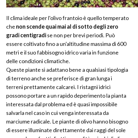
Il clima ideale per l'olivo frantoio è quello temperato
che
non scende quai mai al di sotto degli zero
gradi centigradi
se non per brevi periodi. Può
essere coltivato fino a un'altitudine massima di 600
metri e il suo fabbisogno idrico varia in funzione
delle condizioni climatiche.
Queste piante si adattano bene a qualsiasi tipologia
di terreno anche se preferisce di gran lunga i
terreni prettamente calcarei. I ristagni idrici
possono portare a un rapido deperimento la pianta
interessata dal problema ed è quasi impossibile
salvarla nel caso in cui venga interessata da
marciume radicale. Le piante di olivo hanno bisogno
di essere illuminate direttamente dai raggi del sole