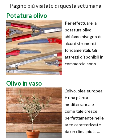
Pagine più visitate di questa settimana
Potatura olivo
Per effettuare la
potatura olivo
abbiamo bisogno di
alcuni strumenti
fondamentali. Gli
attrezzi disponibili in
commercio sono ...
Olivo in vaso
L'olivo, olea europea,
è una pianta
mediterranea e
come tale cresce
perfettamente nelle
aree caratterizzate
da un clima piutt ...