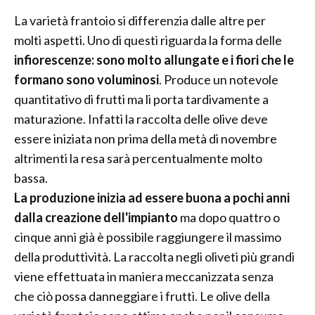
La varietà frantoio si differenzia dalle altre per
molti aspetti. Uno di questi riguarda la forma delle
infiorescenze: sono molto allungate e i fiori che le
formano sono voluminosi
. Produce un notevole
quantitativo di frutti ma li porta tardivamente a
maturazione. Infatti la raccolta delle olive deve
essere iniziata non prima della metà di novembre
altrimenti la resa sarà percentualmente molto
bassa.
La produzione inizia ad essere buona a pochi anni
dalla creazione dell'impianto
ma dopo quattro o
cinque anni già è possibile raggiungere il massimo
della produttività. La raccolta negli oliveti più grandi
viene effettuata in maniera meccanizzata senza
che ciò possa danneggiare i frutti. Le olive della