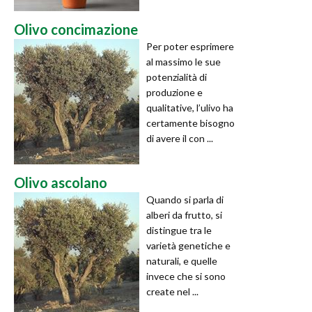
Olivo concimazione
Per poter esprimere
al massimo le sue
potenzialità di
produzione e
qualitative, l’ulivo ha
certamente bisogno
di avere il con ...
Olivo ascolano
Quando si parla di
alberi da frutto, si
distingue tra le
varietà genetiche e
naturali, e quelle
invece che si sono
create nel ...