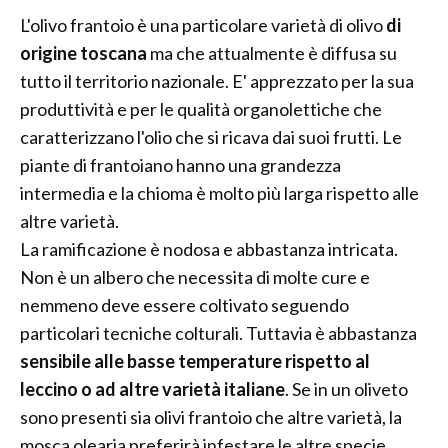
L'olivo frantoio è una particolare varietà di olivo
di
origine toscana
ma che attualmente è diffusa su
tutto il territorio nazionale. E' apprezzato per la sua
produttività e per le qualità organolettiche che
caratterizzano l'olio che si ricava dai suoi frutti. Le
piante di frantoiano hanno una grandezza
intermedia e la chioma è molto più larga rispetto alle
altre varietà.
La ramificazione è nodosa e abbastanza intricata.
Non è un albero che necessita di molte cure e
nemmeno deve essere coltivato seguendo
particolari tecniche colturali. Tuttavia è abbastanza
sensibile alle basse temperature rispetto al
leccino o ad altre varietà italiane
. Se in un oliveto
sono presenti sia olivi frantoio che altre varietà, la
mosca olearia preferirà infestare le altre specie.