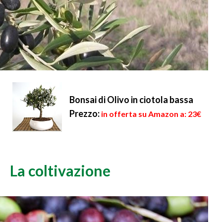
Bonsai di Olivo in ciotola bassa
Prezzo:
in offerta su Amazon a: 23€
La coltivazione