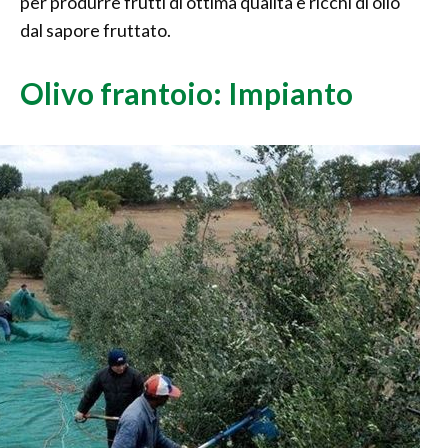
per produrre frutti di ottima qualità e ricchi di olio
dal sapore fruttato.
Olivo frantoio: Impianto