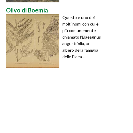
Olivo di Boemia
Questo è uno dei
molti nomi con cui è
più comunemente
chiamato l'Elaeagnus
angustifolia, un
albero della famiglia
delle Elaea ...