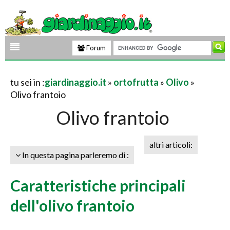
Forum
tu sei in :
giardinaggio.it
»
ortofrutta
»
Olivo
»
Olivo frantoio
Olivo frantoio
altri articoli:
In questa pagina parleremo di :
Caratteristiche principali
dell'olivo frantoio