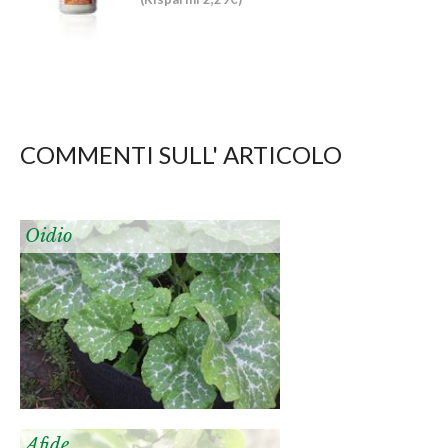
COMMENTI SULL' ARTICOLO
Oidio
Afide