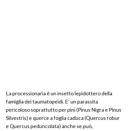
La processionaria è un insetto lepidottero della
famiglia dei taumatopeidi. E’ un parassita
pericoloso soprattutto per pini (Pinus Nigra e Pinus
Silvestris) e querce a foglia caduca (Quercus robur
e Quercus peduncolata) anche se può,