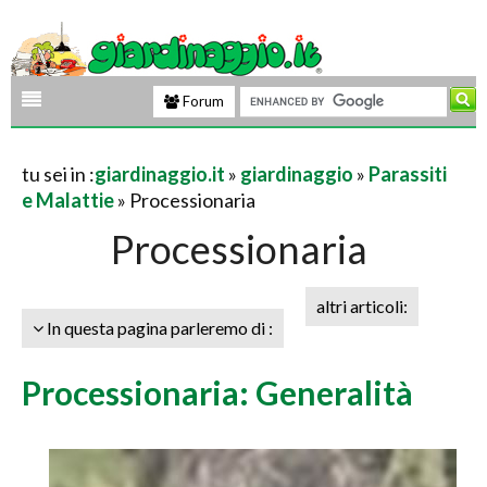
Forum
tu sei in :
giardinaggio.it
»
giardinaggio
»
Parassiti
e Malattie
» Processionaria
Processionaria
altri articoli:
In questa pagina parleremo di :
Processionaria: Generalità