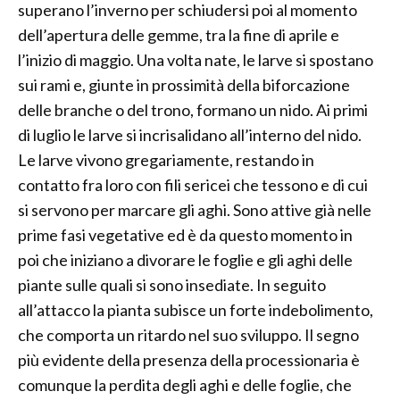
superano l’inverno per schiudersi poi al momento
dell’apertura delle gemme, tra la fine di aprile e
l’inizio di maggio. Una volta nate, le larve si spostano
sui rami e, giunte in prossimità della biforcazione
delle branche o del trono, formano un nido. Ai primi
di luglio le larve si incrisalidano all’interno del nido.
Le larve vivono gregariamente, restando in
contatto fra loro con fili sericei che tessono e di cui
si servono per marcare gli aghi. Sono attive già nelle
prime fasi vegetative ed è da questo momento in
poi che iniziano a divorare le foglie e gli aghi delle
piante sulle quali si sono insediate. In seguito
all’attacco la pianta subisce un forte indebolimento,
che comporta un ritardo nel suo sviluppo. Il segno
più evidente della presenza della processionaria è
comunque la perdita degli aghi e delle foglie, che