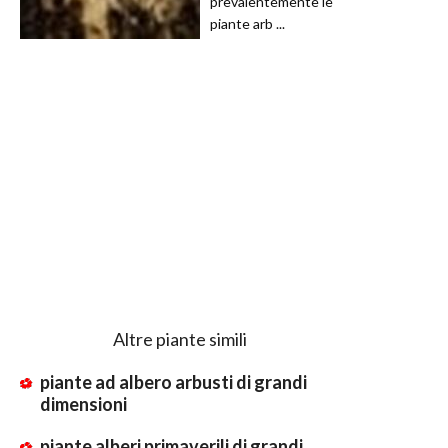
prevalentemente le
piante arb ...
Altre piante simili
piante ad albero arbusti di grandi
dimensioni
piante alberi primaverili di grandi