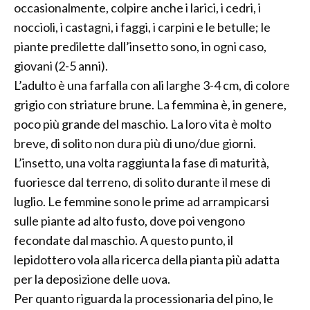
occasionalmente, colpire anche i larici, i cedri, i
noccioli, i castagni, i faggi, i carpini e le betulle; le
piante predilette dall’insetto sono, in ogni caso,
giovani (2-5 anni).
L’adulto è una farfalla con ali larghe 3-4 cm, di colore
grigio con striature brune. La femmina è, in genere,
poco più grande del maschio. La loro vita è molto
breve, di solito non dura più di uno/due giorni.
L’insetto, una volta raggiunta la fase di maturità,
fuoriesce dal terreno, di solito durante il mese di
luglio. Le femmine sono le prime ad arrampicarsi
sulle piante ad alto fusto, dove poi vengono
fecondate dal maschio. A questo punto, il
lepidottero vola alla ricerca della pianta più adatta
per la deposizione delle uova.
Per quanto riguarda la processionaria del pino, le