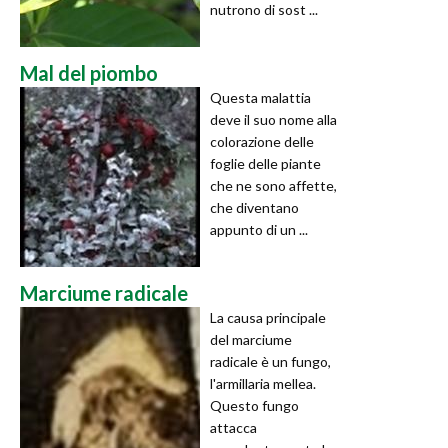
nutrono di sost ...
Mal del piombo
Questa malattia
deve il suo nome alla
colorazione delle
foglie delle piante
che ne sono affette,
che diventano
appunto di un ...
Marciume radicale
La causa principale
del marciume
radicale è un fungo,
l'armillaria mellea.
Questo fungo
attacca