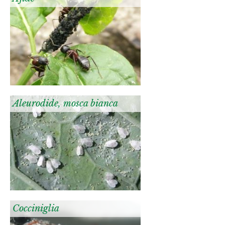
Aleurodide, mosca bianca
Cocciniglia