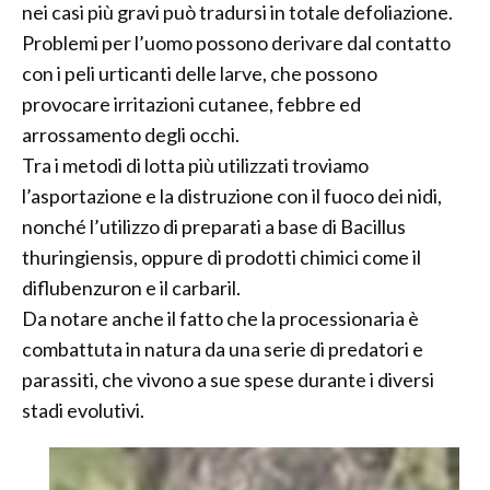
nei casi più gravi può tradursi in totale defoliazione.
Problemi per l’uomo possono derivare dal contatto
con i peli urticanti delle larve, che possono
provocare irritazioni cutanee, febbre ed
arrossamento degli occhi.
Tra i metodi di lotta più utilizzati troviamo
l’asportazione e la distruzione con il fuoco dei nidi,
nonché l’utilizzo di preparati a base di Bacillus
thuringiensis, oppure di prodotti chimici come il
diflubenzuron e il carbaril.
Da notare anche il fatto che la processionaria è
combattuta in natura da una serie di predatori e
parassiti, che vivono a sue spese durante i diversi
stadi evolutivi.