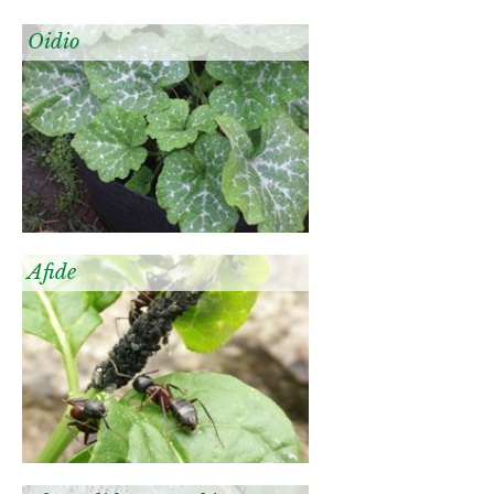
Oidio
Afide