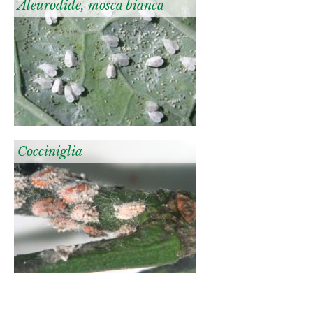
Aleurodide, mosca bianca
Cocciniglia