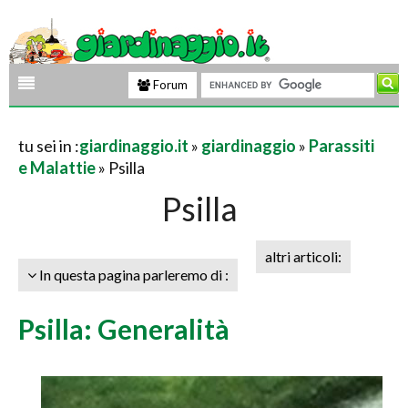
Forum
tu sei in :
giardinaggio.it
»
giardinaggio
»
Parassiti
e Malattie
» Psilla
Psilla
altri articoli:
In questa pagina parleremo di :
Psilla: Generalità