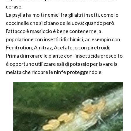
ceraso.
La psylla ha molti nemici fra gli altri insetti, come le
coccinelle che si cibano delle uova; quando però
l'attacco è massiccio è bene contenerne la
popolazione con insetticidi chimici, ad esempio con
Fenitrotion, Amitraz, Acefate, o con piretroidi.
Prima di irrorare le piante con l'insetticida prescelto
è opportuno utilizzare sali di potassio per lavare la
melata che ricopre le ninfe proteggendole.