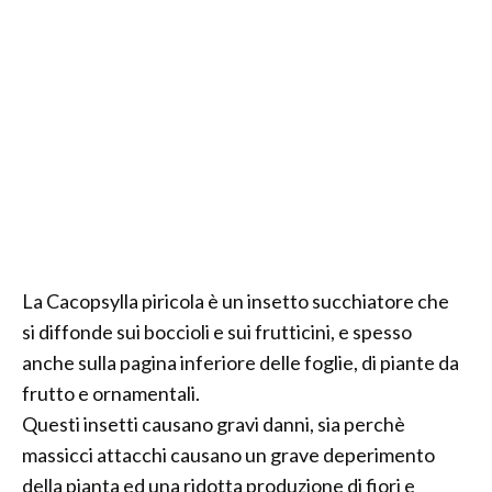
La Cacopsylla piricola è un insetto succhiatore che
si diffonde sui boccioli e sui frutticini, e spesso
anche sulla pagina inferiore delle foglie, di piante da
frutto e ornamentali.
Questi insetti causano gravi danni, sia perchè
massicci attacchi causano un grave deperimento
della pianta ed una ridotta produzione di fiori e