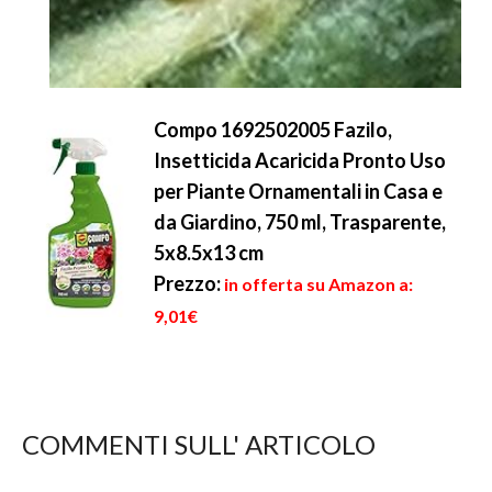
Compo 1692502005 Fazilo,
Insetticida Acaricida Pronto Uso
per Piante Ornamentali in Casa e
da Giardino, 750 ml, Trasparente,
5x8.5x13 cm
Prezzo:
in offerta su Amazon a:
9,01€
COMMENTI SULL' ARTICOLO