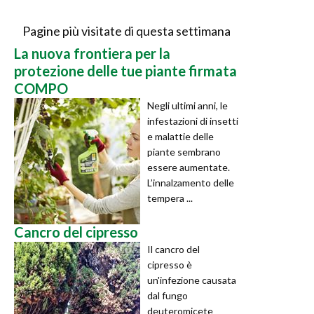
Pagine più visitate di questa settimana
La nuova frontiera per la
protezione delle tue piante firmata
COMPO
Negli ultimi anni, le
infestazioni di insetti
e malattie delle
piante sembrano
essere aumentate.
L’innalzamento delle
tempera ...
Cancro del cipresso
Il cancro del
cipresso è
un'infezione causata
dal fungo
deuteromicete