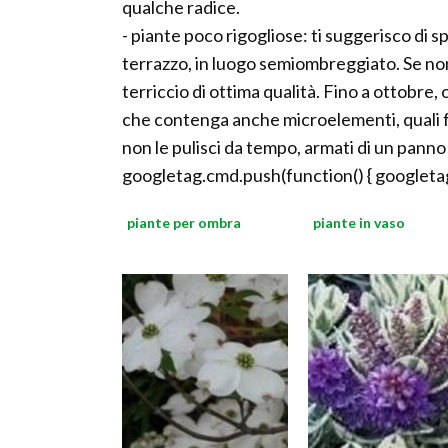
qualche radice.
- piante poco rigogliose: ti suggerisco di sp
terrazzo, in luogo semiombreggiato. Se non 
terriccio di ottima qualità. Fino a ottobre,
che contenga anche microelementi, quali fe
non le pulisci da tempo, armati di un panno 
googletag.cmd.push(function() { googletag
piante per ombra
piante in vaso