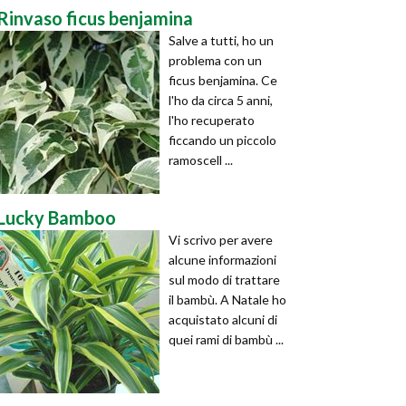
Rinvaso ficus benjamina
Salve a tutti, ho un
problema con un
ficus benjamina. Ce
l'ho da circa 5 anni,
l'ho recuperato
ficcando un piccolo
ramoscell ...
Lucky Bamboo
Vi scrivo per avere
alcune informazioni
sul modo di trattare
il bambù. A Natale ho
acquistato alcuni di
quei rami di bambù ...