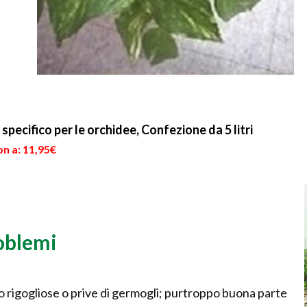
ecifico per le orchidee, Confezione da 5 litri
n a: 11,95€
roblemi
o rigogliose o prive di germogli; purtroppo buona parte