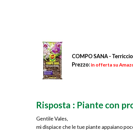
COMPO SANA - Terriccio sp
Prezzo:
in offerta su Amazo
Risposta : Piante con p
Gentile Vales,
mi dispiace che le tue piante appaiano poc