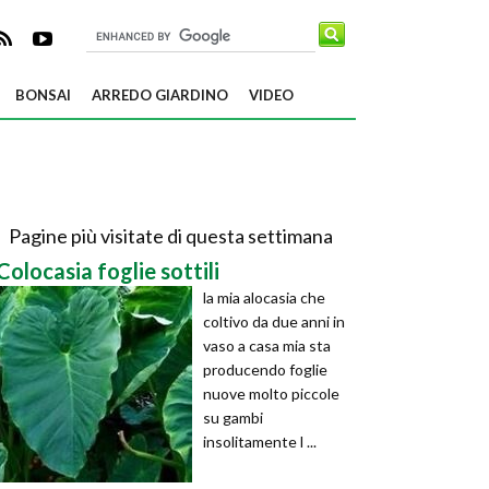
BONSAI
ARREDO GIARDINO
VIDEO
Pagine più visitate di questa settimana
Colocasia foglie sottili
la mia alocasia che
coltivo da due anni in
vaso a casa mia sta
producendo foglie
nuove molto piccole
su gambi
insolitamente l ...