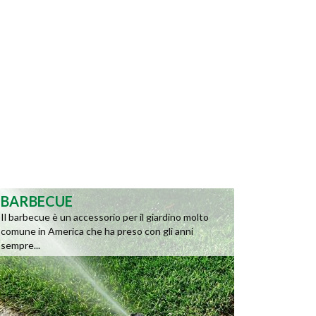
BARBECUE
Il barbecue è un accessorio per il giardino molto
comune in America che ha preso con gli anni
sempre...