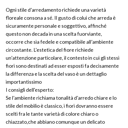
Ogni stile d’arredamento richiede una varietà
floreale consona a sé. Il gusto di colui che arreda è
sicuramente personale e soggettivo, affinché
questo non decada in una scelta fuorviante,
occorre che sia fedele e compatibile all’ambiente
circostante. L’estetica del fiore richiede
un’attenzione particolare, il contesto in cui gli stessi
fiori sono destinati ad esser esposti fa decisamente
la differenza e la scelta del vaso è un dettaglio
importantissimo
I consigli dell'esperto:
Se l’ambiente richiama tonalità d’arredo chiare e lo
stile del mobilio è classico, i fiori dovranno essere
scelti fra le tante varietà di colore chiaro o
chiazzato,che abbiano comunque un delicato