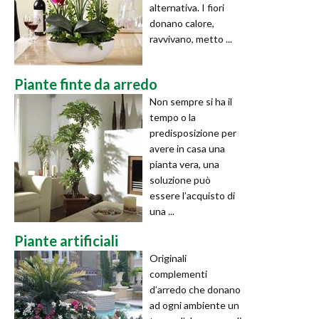
alternativa. I fiori
donano calore,
ravvivano, metto ...
Piante finte da arredo
Non sempre si ha il
tempo o la
predisposizione per
avere in casa una
pianta vera, una
soluzione può
essere l’acquisto di
una ...
Piante artificiali
Originali
complementi
d’arredo che donano
ad ogni ambiente un