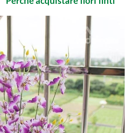
Perchè acquistare fiori finti