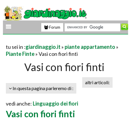
Forum
tu sei in :
giardinaggio.it
»
piante appartamento
»
Piante Finte
» Vasi con fiori finti
Vasi con fiori finti
altri articoli:
In questa pagina parleremo di :
vedi anche:
Linguaggio dei fiori
Vasi con fiori finti