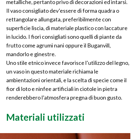
metalliche, pertanto privo di decorazioni ed intarsi.
Il vaso consigliato dev’essere di forma quadra o
rettangolare allungata, preferibilmente con
superficie liscia, di materiale plastico con laccature
in lucido. I fiori consigliati sono quelli di piante da
frutto come agrumi nani oppure il Buganvill,
mandorlo e ginestre.
Uno stile etnico invece favorisce l’utilizzo del legno,
un vaso in questo materiale richiama le
ambientazioni orientali, e la scelta di specie come il
fior di loto e ninfee artificiali in ciotole in pietra
renderebbero l’atmosfera pregna di buon gusto.
Materiali utilizzati