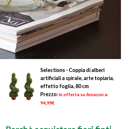
Selections - Coppia di alberi
artificiali a spirale, arte topiaria,
effetto foglia, 80 cm
Prezzo:
in offerta su Amazon a:
94,99€