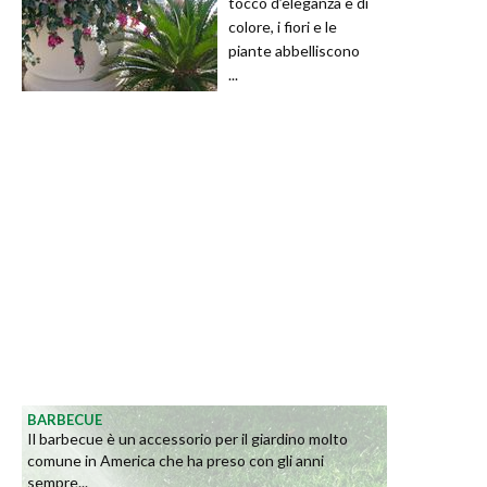
tocco d’eleganza e di
colore, i fiori e le
piante abbelliscono
...
BARBECUE
Il barbecue è un accessorio per il giardino molto
comune in America che ha preso con gli anni
sempre...