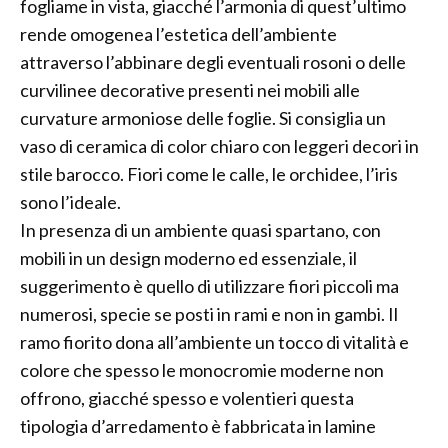
fogliame in vista, giacché l’armonia di quest’ultimo
rende omogenea l’estetica dell’ambiente
attraverso l’abbinare degli eventuali rosoni o delle
curvilinee decorative presenti nei mobili alle
curvature armoniose delle foglie. Si consiglia un
vaso di ceramica di color chiaro con leggeri decori in
stile barocco. Fiori come le calle, le orchidee, l’iris
sono l’ideale.
In presenza di un ambiente quasi spartano, con
mobili in un design moderno ed essenziale, il
suggerimento è quello di utilizzare fiori piccoli ma
numerosi, specie se posti in rami e non in gambi. Il
ramo fiorito dona all’ambiente un tocco di vitalità e
colore che spesso le monocromie moderne non
offrono, giacché spesso e volentieri questa
tipologia d’arredamento è fabbricata in lamine