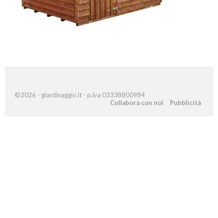
©2026 - giardinaggio.it - p.iva 03338800984
Collabora con noi
Pubblicità