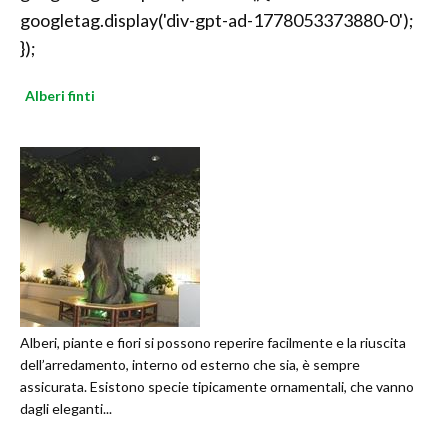
googletag.display('div-gpt-ad-1778053373880-0');
});
Alberi finti
Alberi, piante e fiori si possono reperire facilmente e la riuscita
dell’arredamento, interno od esterno che sia, è sempre
assicurata. Esistono specie tipicamente ornamentali, che vanno
dagli eleganti...