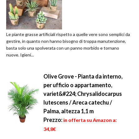
Le piante grasse artificiali rispetto a quelle vere sono semplici da
gestire, in quanto non hanno bisogno di troppa manutenzione,
basta solo una spolverata con un panno morbido e tornano
nuove. Igieni...
Olive Grove - Pianta da interno,
per ufficio o appartamento,
variet&#224; Chrysalidocarpus
lutescens / Areca catechu /
Palma, altezza 1,1 m
Prezzo:
in offerta su Amazon a:
34,8€