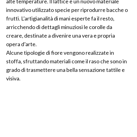
alte temperature. Il lattice è un nuovo materiale
innovativo utilizzato specie per riprodurre bacche o
frutti. L’artigianalità di mani esperte fa il resto,
arricchendo di dettagli minuziosi le corolle da
creare, destinate a divenire una vera e propria
opera d’arte.
Alcune tipologie di fiore vengono realizzate in
stoffa, sfruttando materiali come il raso che sono in
grado di trasmettere una bella sensazione tattile e
visiva.