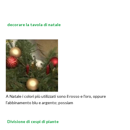
decorare la tavola di natale
A Natale i colori più utilizzati sono il rosso e l'oro, oppure
l'abbinamento blu e argento; possiam
Divisione di cespi di piante