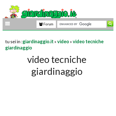
Forum
tu sei in :
giardinaggio.it
»
video
»
video tecniche
giardinaggio
video tecniche
giardinaggio