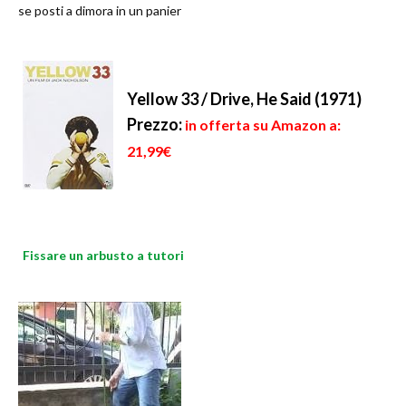
se posti a dimora in un panier
Yellow 33 / Drive, He Said (1971)
Prezzo:
in offerta su Amazon a:
21,99€
Fissare un arbusto a tutori