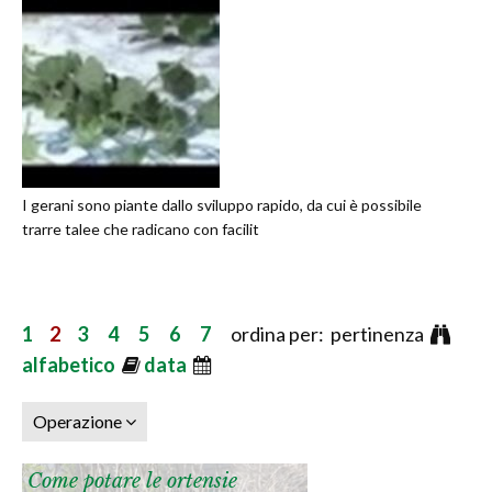
I gerani sono piante dallo sviluppo rapido, da cui è possibile
trarre talee che radicano con facilit
1
2
3
4
5
6
7
ordina per: pertinenza
alfabetico
data
Operazione
Come potare le ortensie