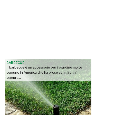
BARBECUE
Il barbecue è un accessorio per il giardino molto
comune in America che ha preso con gli anni
sempre...