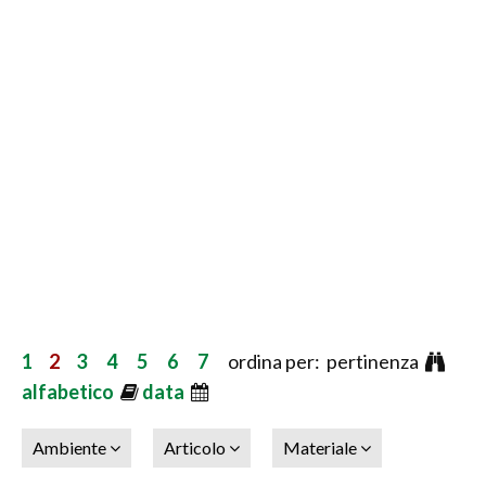
1
2
3
4
5
6
7
ordina per: pertinenza
alfabetico
data
Ambiente
Articolo
Materiale