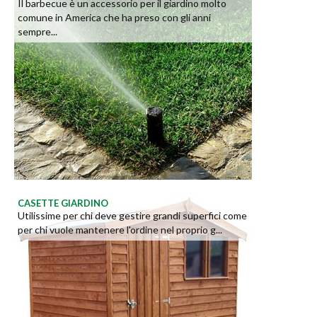
Il barbecue è un accessorio per il giardino molto
comune in America che ha preso con gli anni
sempre...
CASETTE GIARDINO
Utilissime per chi deve gestire grandi superfici come
per chi vuole mantenere l'ordine nel proprio g...