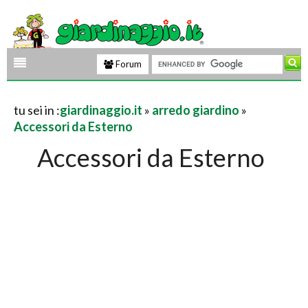
Forum
tu sei in :
giardinaggio.it
»
arredo giardino
»
Accessori da Esterno
Accessori da Esterno