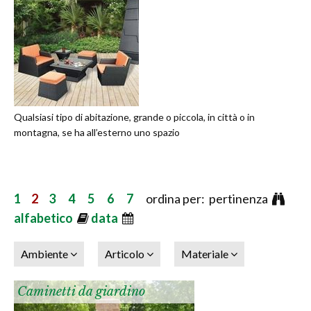
Qualsiasi tipo di abitazione, grande o piccola, in città o in
montagna, se ha all’esterno uno spazio
1
2
3
4
5
6
7
ordina per: pertinenza
alfabetico
data
Ambiente
Articolo
Materiale
Caminetti da giardino