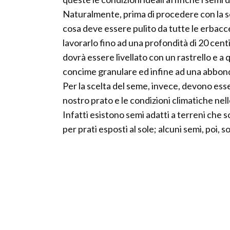
Naturalmente, prima di procedere con la 
cosa deve essere pulito da tutte le erbac
lavorarlo fino ad una profondità di 20 cen
dovrà essere livellato con un rastrello e a
concime granulare ed infine ad una abbond
Per la scelta del seme, invece, devono ess
nostro prato e le condizioni climatiche nell
Infatti esistono semi adatti a terreni che 
per prati esposti al sole; alcuni semi, poi, 