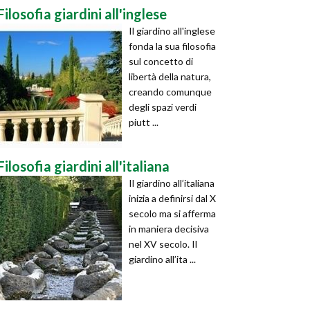
Filosofia giardini all'inglese
Il giardino all'inglese
fonda la sua filosofia
sul concetto di
libertà della natura,
creando comunque
degli spazi verdi
piutt ...
Filosofia giardini all'italiana
Il giardino all’italiana
inizia a definirsi dal X
secolo ma si afferma
in maniera decisiva
nel XV secolo. Il
giardino all’ita ...