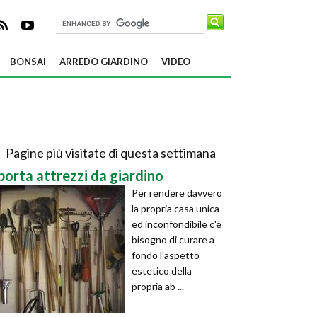
BONSAI
ARREDO GIARDINO
VIDEO
Pagine più visitate di questa settimana
porta attrezzi da giardino
Per rendere davvero
la propria casa unica
ed inconfondibile c'è
bisogno di curare a
fondo l'aspetto
estetico della
propria ab ...