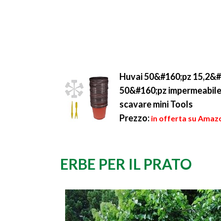
Huvai 50&#160;pz 15,2&#16
50&#160;pz impermeabile 
scavare mini Tools
Prezzo:
in offerta su Amazo
ERBE PER IL PRATO