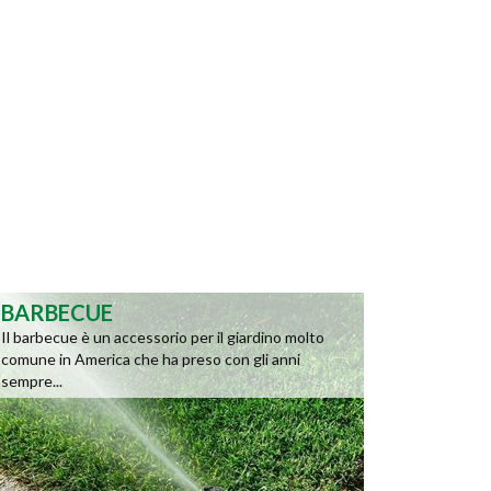
BARBECUE
Il barbecue è un accessorio per il giardino molto
comune in America che ha preso con gli anni
sempre...