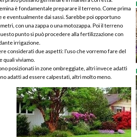
semina è fondamentale preparare il terreno. Come prima
ce e eventualmente dai sassi. Sarebbe poi opportuno
timetri, con una zappa o una motozappa. Poi il terreno
 questo punto si può procedere alla fertilizzazione con
ante irrigazione.
ere considerati due aspetti: l'uso che vorremo fare del
e quali viviamo.
sono posizionati in zone ombreggiate, altri invece adatti
sono adatti ad essere calpestati, altri molto meno.