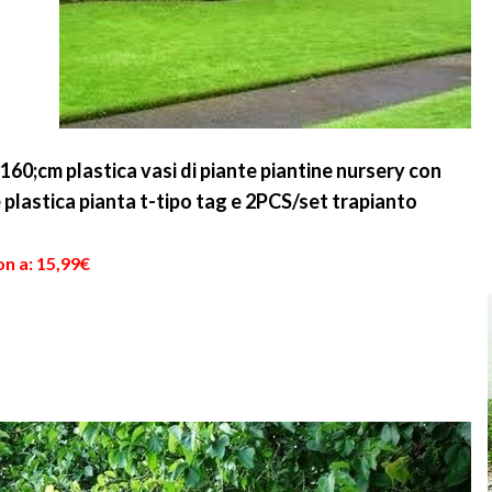
0;cm plastica vasi di piante piantine nursery con
plastica pianta t-tipo tag e 2PCS/set trapianto
n a: 15,99€