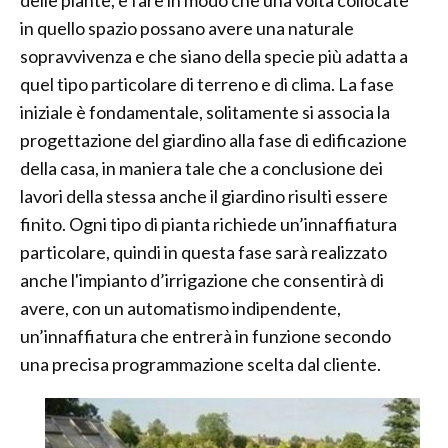
delle piante, e fare in modo che una volta collocate
in quello spazio possano avere una naturale
sopravvivenza e che siano della specie più adatta a
quel tipo particolare di terreno e di clima. La fase
iniziale è fondamentale, solitamente si associa la
progettazione del giardino alla fase di edificazione
della casa, in maniera tale che a conclusione dei
lavori della stessa anche il giardino risulti essere
finito. Ogni tipo di pianta richiede un’innaffiatura
particolare, quindi in questa fase sarà realizzato
anche l'impianto d’irrigazione che consentirà di
avere, con un automatismo indipendente,
un’innaffiatura che entrerà in funzione secondo
una precisa programmazione scelta dal cliente.