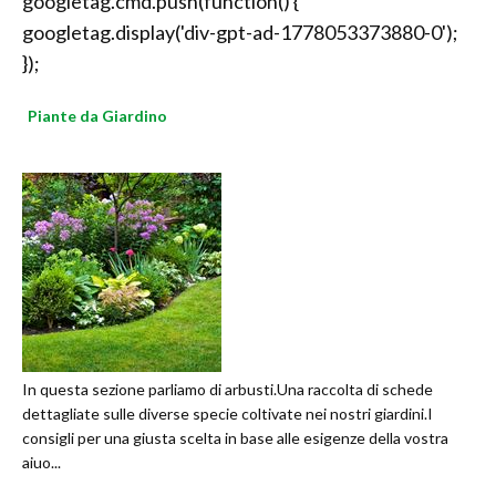
googletag.cmd.push(function() {
googletag.display('div-gpt-ad-1778053373880-0');
});
Piante da Giardino
In questa sezione parliamo di arbusti.Una raccolta di schede
dettagliate sulle diverse specie coltivate nei nostri giardini.I
consigli per una giusta scelta in base alle esigenze della vostra
aiuo...