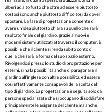
realizzare, in quanto spesso si utilizzano anche
alberi ad alto fusto che oltre ad essere piuttosto
costosi sono anche piuttosto difficoltosi da dover
spostare. La fase di progettazione consente di
avere un'idea piuttosto chiara su quello che sarà il
risultato finale del giardino, grazie ai nuovi e
moderni sistemi utilizzati attraverso il computer, è
possibile che il cliente si renda subito conto di
quella che sarà la forma del suo spazio esterno.
Rivolgendosi presso lo studio di progettazione per
esterni, si ha la possibilità anche di paragonare il
giardino all'inglese con altre possibilità, ed essere
così effettivamente consapevoli della scelta del
tipo di giardino. La progettazione è seguita solo da
persone specializzate che si occupano di soddisfare
principalmente le esigenze del cliente ma anche