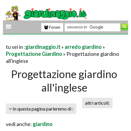
Forum
tu sei in :
giardinaggio.it
»
arredo giardino
»
Progettazione Giardino
» Progettazione giardino
all'inglese
Progettazione giardino
all'inglese
altri articoli:
In questa pagina parleremo di :
vedi anche:
giardino