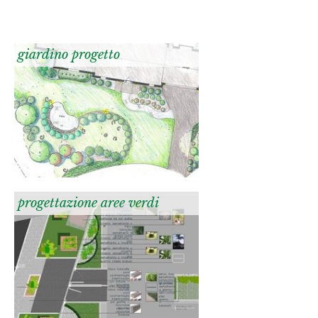
giardino progetto
progettazione aree verdi