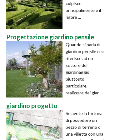
colpisce
principalmente è il
rigore ...
Progettazione giardino pensile
Quando si parla di
giardino pensile ci si
riferisce ad un
settore del
giardinaggio
piuttosto
particolare,
realizzare dei giar ...
giardino progetto
Se avete la fortuna
di possedere un
pezzo di terreno o
una villetta con una