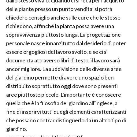
dallo stesso vivaio. Quando ci si reca per l'acquisto
delle piante presso un punto vendita, si potrà
chiedere consiglio anche sulle cure che le stesse
richiedono, affinché la pianta possa avere una
sopravvivenza piuttosto lunga. La progettazione
personale nasce innanzitutto dal desiderio di poter
essere orgogliosi del lavoro svolto, e se ci si
documenta attraverso libri di testo, il lavoro sarà
ancor migliore. La suddivisione delle diverse aree
del giardino permette di avere uno spazio ben
distribuito soprattutto oggi dove sono presenti
aree piuttosto piccole. L'importante è conoscere
quella che è la filosofia del giardino all'inglese, al
fine di inserirvi tutti quegli elementi caratterizzanti
che possano contraddistinguerlo da un altro tipo di
giardino.