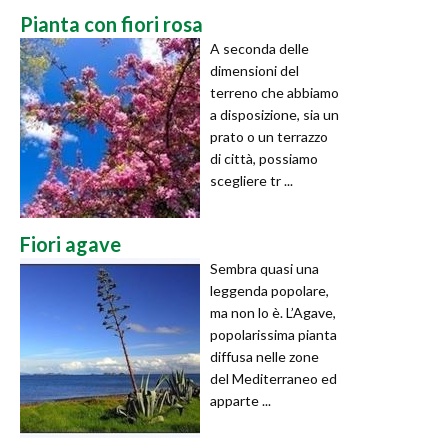
Pianta con fiori rosa
A seconda delle
dimensioni del
terreno che abbiamo
a disposizione, sia un
prato o un terrazzo
di città, possiamo
scegliere tr ...
Fiori agave
Sembra quasi una
leggenda popolare,
ma non lo è. L’Agave,
popolarissima pianta
diffusa nelle zone
del Mediterraneo ed
apparte ...