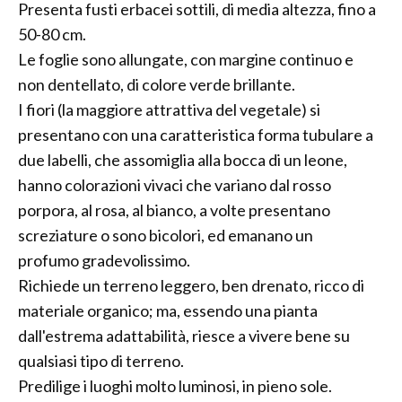
Presenta fusti erbacei sottili, di media altezza, fino a
50-80 cm.
Le foglie sono allungate, con margine continuo e
non dentellato, di colore verde brillante.
I fiori (la maggiore attrattiva del vegetale) si
presentano con una caratteristica forma tubulare a
due labelli, che assomiglia alla bocca di un leone,
hanno colorazioni vivaci che variano dal rosso
porpora, al rosa, al bianco, a volte presentano
screziature o sono bicolori, ed emanano un
profumo gradevolissimo.
Richiede un terreno leggero, ben drenato, ricco di
materiale organico; ma, essendo una pianta
dall'estrema adattabilità, riesce a vivere bene su
qualsiasi tipo di terreno.
Predilige i luoghi molto luminosi, in pieno sole.