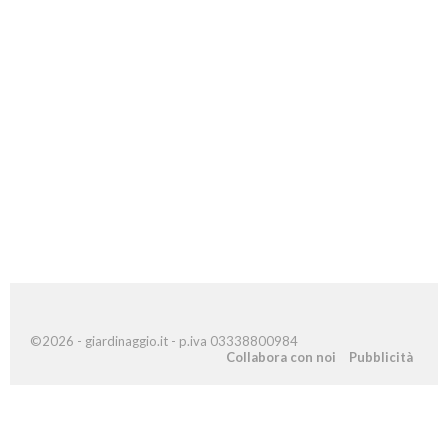
©2026 - giardinaggio.it - p.iva 03338800984
Collabora con noi
Pubblicità