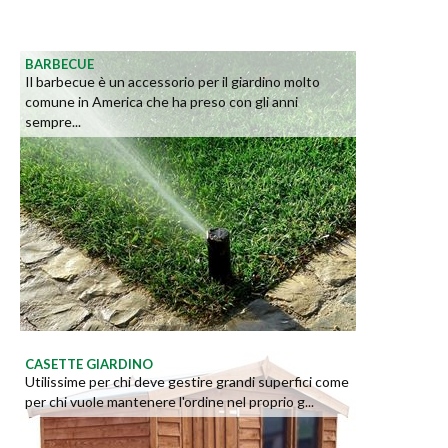
BARBECUE
Il barbecue è un accessorio per il giardino molto
comune in America che ha preso con gli anni
sempre...
CASETTE GIARDINO
Utilissime per chi deve gestire grandi superfici come
per chi vuole mantenere l'ordine nel proprio g...