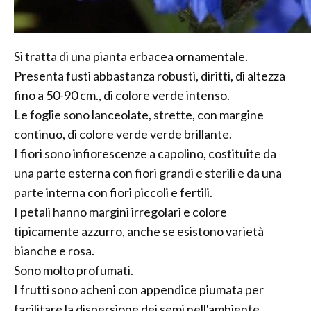
Si tratta di una pianta erbacea ornamentale.
Presenta fusti abbastanza robusti, diritti, di altezza
fino a 50-90 cm., di colore verde intenso.
Le foglie sono lanceolate, strette, con margine
continuo, di colore verde verde brillante.
I fiori sono infiorescenze a capolino, costituite da
una parte esterna con fiori grandi e sterili e da una
parte interna con fiori piccoli e fertili.
I petali hanno margini irregolari e colore
tipicamente azzurro, anche se esistono varietà
bianche e rosa.
Sono molto profumati.
I frutti sono acheni con appendice piumata per
facilitare la dispersione dei semi nell'ambiente.