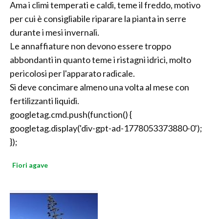
Ama i climi temperati e caldi, teme il freddo, motivo
per cui è consigliabile riparare la pianta in serre
durante i mesi invernali.
Le annaffiature non devono essere troppo
abbondanti in quanto teme i ristagni idrici, molto
pericolosi per l'apparato radicale.
Si deve concimare almeno una volta al mese con
fertilizzanti liquidi.
googletag.cmd.push(function() {
googletag.display('div-gpt-ad-1778053373880-0');
});
Fiori agave