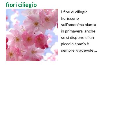
fiori ciliegio
I fiori di ciliegio
fioriscono
sull'omonima pianta
in primavera, anche
se si dispone di un
piccolo spazio è
sempre gradevole ...