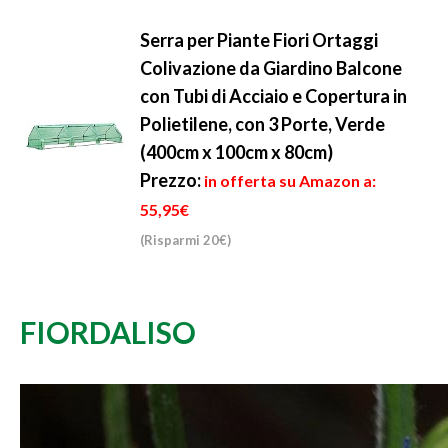
Serra per Piante Fiori Ortaggi
Colivazione da Giardino Balcone
con Tubi di Acciaio e Copertura in
Polietilene, con 3 Porte, Verde
(400cm x 100cm x 80cm)
Prezzo:
in offerta su Amazon a:
55,95€
(Risparmi 20€)
FIORDALISO