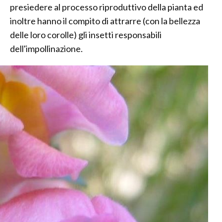
presiedere al processo riproduttivo della pianta ed
inoltre hanno il compito di attrarre (con la bellezza
delle loro corolle) gli insetti responsabili
dell'impollinazione.