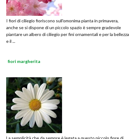
I fiori di ciliegio fioriscono sull'omonima pianta in primavera,
anche se si dispone di un piccolo spazio è sempre gradevole
piantare un albero di ciliegio per fini ornamentali e per la bellezza
e il ...
fiori margherita
La semplicità che da sempre è legata a questo piccolo fiore di