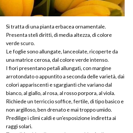
Si tratta di una pianta erbacea ornamentale.
Presenta steli diritti, di media altezza, di colore
verde scuro.
Le foglie sono allungate, lanceolate, ricoperte da
una matrice cerosa, dal colore verde intenso.
I fiori presentano petali allungati, con margine
arrotondato o appuntito a seconda delle varietà, dai
colori appariscenti e sgargianti che variano dal
bianco, al giallo, al rosa, al rosso porpora, al viola.
Richiede un terriccio soffice, fertile, di tipo basico e
non argilloso, ben drenato e mai troppo umido.
Predilige i climi caldi e un'esposizione indiretta ai
raggi solari.