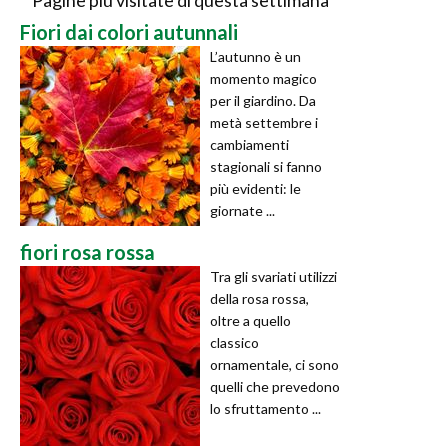
Fiori dai colori autunnali
L’autunno è un
momento magico
per il giardino. Da
metà settembre i
cambiamenti
stagionali si fanno
più evidenti: le
giornate ...
fiori rosa rossa
Tra gli svariati utilizzi
della rosa rossa,
oltre a quello
classico
ornamentale, ci sono
quelli che prevedono
lo sfruttamento ...