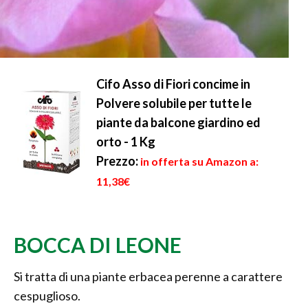
Cifo Asso di Fiori concime in
Polvere solubile per tutte le
piante da balcone giardino ed
orto - 1 Kg
Prezzo:
in offerta su Amazon a:
11,38€
BOCCA DI LEONE
Si tratta di una piante erbacea perenne a carattere
cespuglioso.