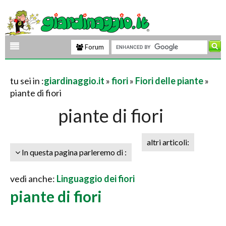
Forum
tu sei in :
giardinaggio.it
»
fiori
»
Fiori delle piante
»
piante di fiori
piante di fiori
altri articoli:
In questa pagina parleremo di :
vedi anche:
Linguaggio dei fiori
piante di fiori