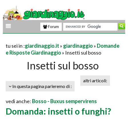
Forum
tu sei in :
giardinaggio.it
»
giardinaggio
»
Domande
e Risposte Giardinaggio
» Insetti sul bosso
Insetti sul bosso
altri articoli:
In questa pagina parleremo di :
vedi anche:
Bosso - Buxus sempervirens
Domanda: insetti o funghi?