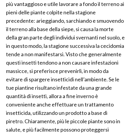
più vantaggioso e utile lavorare a fondo il terreno ai
pieni delle piante colpite nella stagione
precedente: arieggiando, sarchiando e smuovendo
il terreno alla base della siepe, si causa la morte
della gran parte degli individui svernanti nel suolo, e
in questo modo, la stagione successiva la cecidomia
tende a non manifestarsi. Visto che generalmente
questi insetti tendono a non causare infestazioni
massicce, si preferisce prevenirli, in modo da
evitare di spargere insetticidi nell’ambiente. Se le
tue piantine risultano infestate da una grande
quantità di insetti, allora a fine inverno è
conveniente anche effettuare un trattamento
insetticida, utilizzando un prodotto a base di
piretro. Chiaramente, più le piccole piante sono in
salute, e più facilmente possono proteggersi