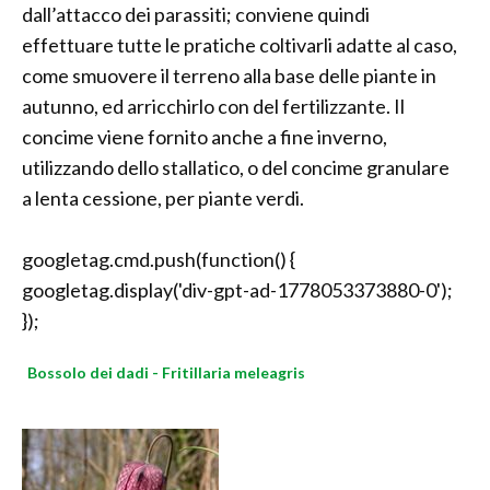
dall’attacco dei parassiti; conviene quindi
effettuare tutte le pratiche coltivarli adatte al caso,
come smuovere il terreno alla base delle piante in
autunno, ed arricchirlo con del fertilizzante. Il
concime viene fornito anche a fine inverno,
utilizzando dello stallatico, o del concime granulare
a lenta cessione, per piante verdi.
googletag.cmd.push(function() {
googletag.display('div-gpt-ad-1778053373880-0');
});
Bossolo dei dadi - Fritillaria meleagris