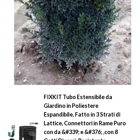
FIXKIT Tubo Estensibile da
Giardino in Poliestere
Espandibile, Fatto in 3 Strati di
Lattice, Connettori in Rame Puro
con da &#339; e &#376; ,con 8