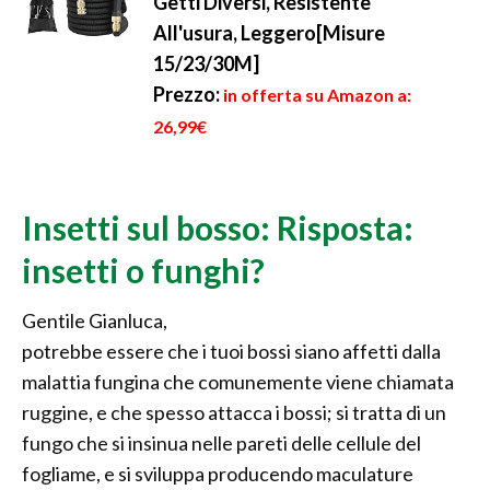
Getti Diversi, Resistente
All'usura, Leggero[Misure
15/23/30M]
Prezzo:
in offerta su Amazon a:
26,99€
Insetti sul bosso: Risposta:
insetti o funghi?
Gentile Gianluca,
potrebbe essere che i tuoi bossi siano affetti dalla
malattia fungina che comunemente viene chiamata
ruggine, e che spesso attacca i bossi; si tratta di un
fungo che si insinua nelle pareti delle cellule del
fogliame, e si sviluppa producendo maculature