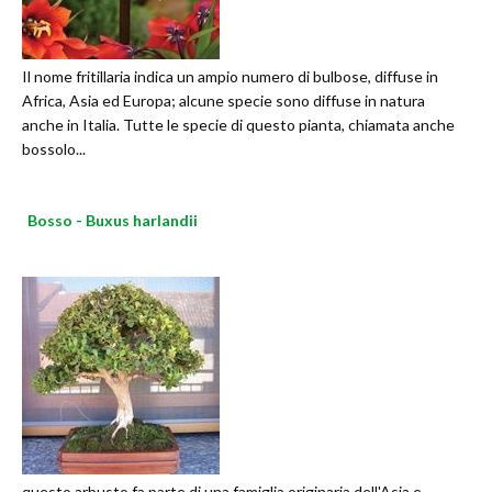
Il nome fritillaria indica un ampio numero di bulbose, diffuse in
Africa, Asia ed Europa; alcune specie sono diffuse in natura
anche in Italia. Tutte le specie di questo pianta, chiamata anche
bossolo...
Bosso - Buxus harlandii
questo arbusto fa parte di una famiglia originaria dell'Asia e