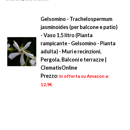
Gelsomino - Trachelospermum
jasminoides (per balcone e patio)
- Vaso 1,5 litro (Pianta
rampicante - Gelsomino - Pianta
adulta) - Muri e recinzioni,
Pergola, Balconi e terrazze |
ClematisOnline
Prezzo:
in offerta su Amazon a:
12,9€