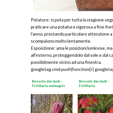
Potature: si pota per tutta la stagione ve
praticare una potatura vigorosa a fine fiori
l'anno, prestando particolare attenzione a n
scompaiono molto lentamente.
Esposizione: ama le posizioni luminose, ma n
all'esterno, proteggendolo dal sole e dal ca
possibilmente vicino ad una finestra.
googletag.cmd.push(function() { googletag
Bossolo dei dadi -
Bossolo dei dadi -
Fritillaria meleagris
Fritillaria