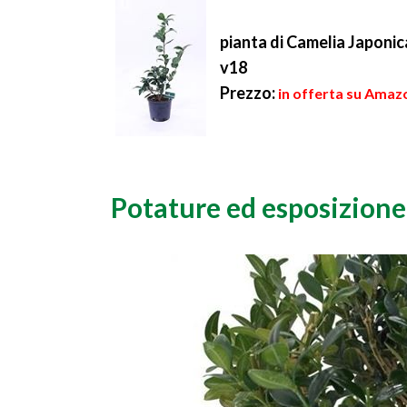
pianta di Camelia Japoni
v18
Prezzo:
in offerta su Amazo
Potature ed esposizione