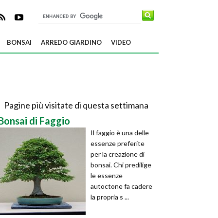
BONSAI
ARREDO GIARDINO
VIDEO
Pagine più visitate di questa settimana
Bonsai di Faggio
Il faggio è una delle
essenze preferite
per la creazione di
bonsai. Chi predilige
le essenze
autoctone fa cadere
la propria s ...