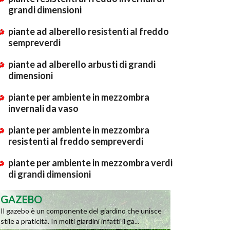
grandi dimensioni
piante ad alberello resistenti al freddo
sempreverdi
piante ad alberello arbusti di grandi
dimensioni
piante per ambiente in mezzombra
invernali da vaso
piante per ambiente in mezzombra
resistenti al freddo sempreverdi
piante per ambiente in mezzombra verdi
di grandi dimensioni
GAZEBO
Il gazebo è un componente del giardino che unisce
stile a praticità. In molti giardini infatti il ga...