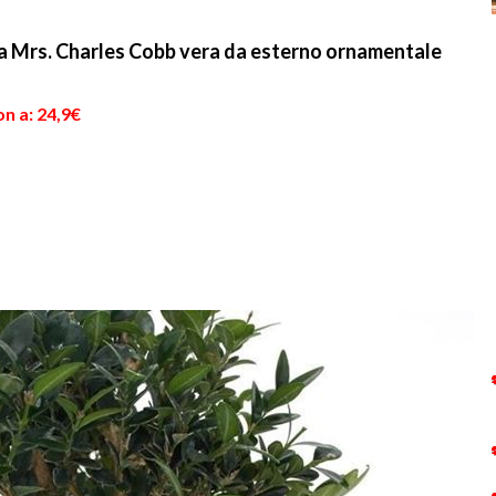
ca Mrs. Charles Cobb vera da esterno ornamentale
n a: 24,9€