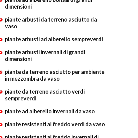
dimensioni
piante arbusti da terreno asciutto da
vaso
piante arbusti ad alberello sempreverdi
piante arbusti invernali di grandi
dimensioni
piante da terreno asciutto per ambiente
in mezzombra da vaso
piante da terreno asciutto verdi
sempreverdi
piante ad alberello invernali da vaso
piante resistenti al freddo verdi da vaso
piante resistenti al freddo invernali di