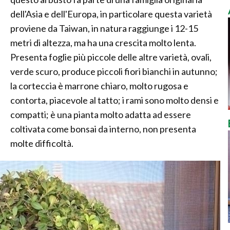
dell'Asia e dell'Europa, in particolare questa varietà
proviene da Taiwan, in natura raggiunge i 12-15
metri di altezza, ma ha una crescita molto lenta.
Presenta foglie più piccole delle altre varietà, ovali,
verde scuro, produce piccoli fiori bianchi in autunno;
la corteccia è marrone chiaro, molto rugosa e
contorta, piacevole al tatto; i rami sono molto densi e
compatti; è una pianta molto adatta ad essere
coltivata come bonsai da interno, non presenta
molte difficoltà.