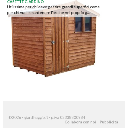
CASETTE GIARDINO
Utilissime per chi deve gestire grandi superfici come
per chi vuole mantenere l'ordine nel proprio g...
©2026 - giardinaggio.it - p.iva 03338800984
Collabora con noi
Pubblicità