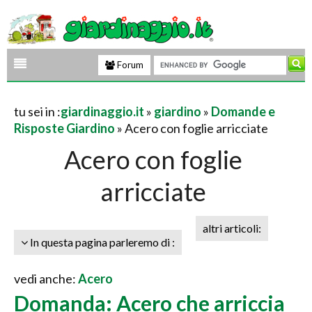
Forum
tu sei in :
giardinaggio.it
»
giardino
»
Domande e
Risposte Giardino
» Acero con foglie arricciate
Acero con foglie
arricciate
altri articoli:
In questa pagina parleremo di :
vedi anche:
Acero
Domanda: Acero che arriccia