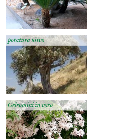
potatura ulivo
Gelsomini in vaso