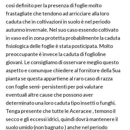
così definito per la presenza di foglie molto
frastagliate che tendono ad arricciare alla loro
caduta che in coltivazioni in suolo è nel periodo
autunno invernale. Nel suo caso essendo coltivato
in vaso ed in zona protetta probabilmente la caduta
fisiologica delle foglie è stata posticipata. Molto
preoccupante è invece la caduta di foglioline
giovani. Le consigliamo di osservare meglio questo
aspetto e comunque chiedere al fornitore della Sua
pianta se questa appartiene al raro caso di razza
con foglie semi- persistenti per poi valutare
eventuali altre cause che possono aver
determinato una loro caduta tipo insetti o funghi.
Tenga presente che tutte le Aceracee , temono il
secco e gli eccessi idrici, quindi dovrà mantenere il
suolo umido (non bagnato ) anche nel periodo