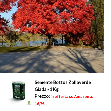
Semente Bottos Zollaverde
Giada - 1 Kg
Prezzo:
in offerta su Amazon a:
16,7€