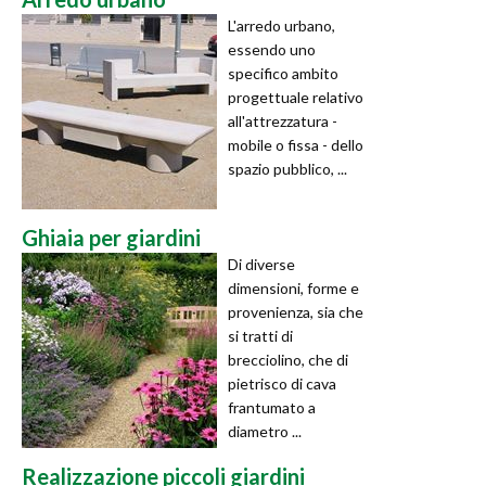
L'arredo urbano,
essendo uno
specifico ambito
progettuale relativo
all'attrezzatura -
mobile o fissa - dello
spazio pubblico, ...
Ghiaia per giardini
Di diverse
dimensioni, forme e
provenienza, sia che
si tratti di
brecciolino, che di
pietrisco di cava
frantumato a
diametro ...
Realizzazione piccoli giardini