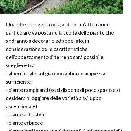
Quando si progetta un giardino, un'attenzione
particolare va posta nella scelta delle piante che
andranno a decorarlo ed abbellirlo, in
considerazione delle caratteristiche
dell'appezzamento di terreno sarà possibile
scegliere tra:
- alberi (qualora il giardino abbia un'ampiezza
sufficiente)
- piante rampicanti (se si dispone di poco spazio e si
desidera alloggiare delle varietà a sviluppo
ascensionale)
- piante arbustive
- piante erbacee
- piante fiorite (per scopi decorativi ed ornamentali)