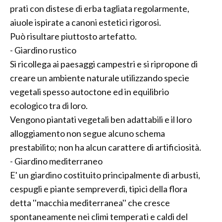
prati con distese di erba tagliata regolarmente,
aiuole ispirate a canoni estetici rigorosi.
Può risultare piuttosto artefatto.
- Giardino rustico
Si ricollega ai paesaggi campestri e si ripropone di
creare un ambiente naturale utilizzando specie
vegetali spesso autoctone ed in equilibrio
ecologico tra di loro.
Vengono piantati vegetali ben adattabili e il loro
alloggiamento non segue alcuno schema
prestabilito; non ha alcun carattere di artificiosità.
- Giardino mediterraneo
E' un giardino costituito principalmente di arbusti,
cespugli e piante sempreverdi, tipici della flora
detta ''macchia mediterranea'' che cresce
spontaneamente nei climi temperati e caldi del