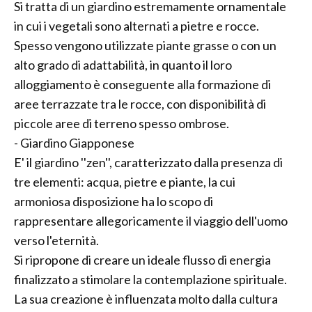
Si tratta di un giardino estremamente ornamentale
in cui i vegetali sono alternati a pietre e rocce.
Spesso vengono utilizzate piante grasse o con un
alto grado di adattabilità, in quanto il loro
alloggiamento è conseguente alla formazione di
aree terrazzate tra le rocce, con disponibilità di
piccole aree di terreno spesso ombrose.
- Giardino Giapponese
E' il giardino ''zen'', caratterizzato dalla presenza di
tre elementi: acqua, pietre e piante, la cui
armoniosa disposizione ha lo scopo di
rappresentare allegoricamente il viaggio dell'uomo
verso l'eternità.
Si ripropone di creare un ideale flusso di energia
finalizzato a stimolare la contemplazione spirituale.
La sua creazione è influenzata molto dalla cultura