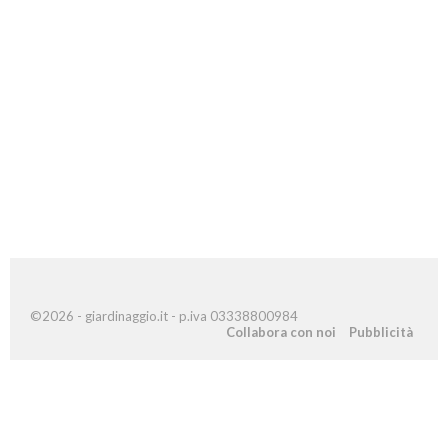
©2026 - giardinaggio.it - p.iva 03338800984
Collabora con noi
Pubblicità