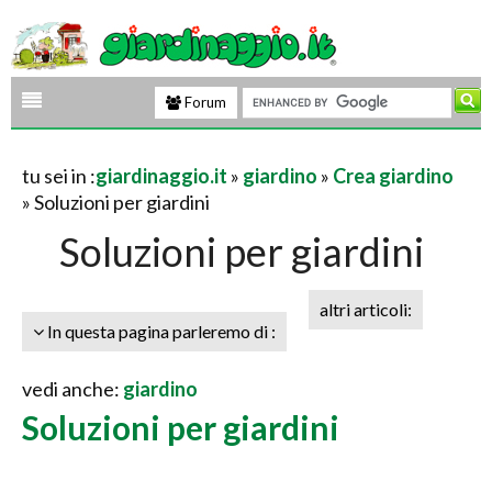
Forum
tu sei in :
giardinaggio.it
»
giardino
»
Crea giardino
» Soluzioni per giardini
Soluzioni per giardini
altri articoli:
In questa pagina parleremo di :
vedi anche:
giardino
Soluzioni per giardini