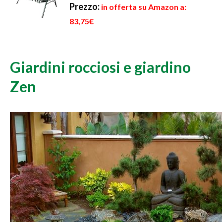
Prezzo:
in offerta su Amazon a:
83,75€
Giardini rocciosi e giardino
Zen