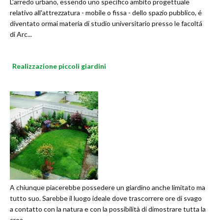
L'arredo urbano, essendo uno specifico ambito progettuale
relativo all'attrezzatura - mobile o fissa - dello spazio pubblico, é
diventato ormai materia di studio universitario presso le facoltá
di Arc...
Realizzazione piccoli giardini
A chiunque piacerebbe possedere un giardino anche limitato ma
tutto suo. Sarebbe il luogo ideale dove trascorrere ore di svago
a contatto con la natura e con la possibilità di dimostrare tutta la
crea...