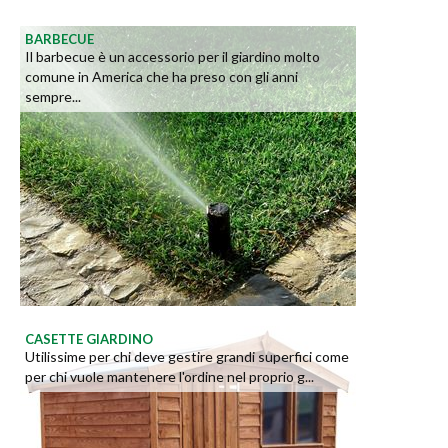
BARBECUE
Il barbecue è un accessorio per il giardino molto
comune in America che ha preso con gli anni
sempre...
CASETTE GIARDINO
Utilissime per chi deve gestire grandi superfici come
per chi vuole mantenere l'ordine nel proprio g...