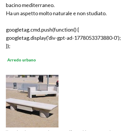
bacino mediterraneo.
Ha un aspetto molto naturale e non studiato.
googletag.cmd.push(function() {
googletag.display('div-gpt-ad-1778053373880-0');
});
Arredo urbano