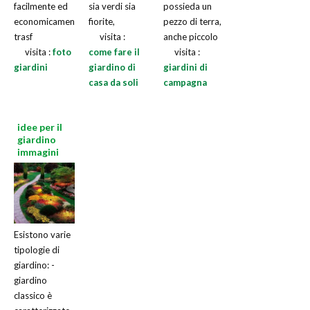
facilmente ed
sia verdi sia
possieda un
economicamente
fiorite,
pezzo di terra,
trasf
visita :
anche piccolo
visita :
foto
come fare il
visita :
giardini
giardino di
giardini di
casa da soli
campagna
idee per il
giardino
immagini
Esistono varie
tipologie di
giardino: -
giardino
classico è