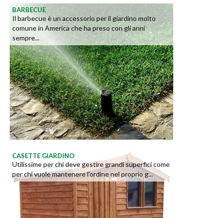
BARBECUE
Il barbecue è un accessorio per il giardino molto
comune in America che ha preso con gli anni
sempre...
CASETTE GIARDINO
Utilissime per chi deve gestire grandi superfici come
per chi vuole mantenere l'ordine nel proprio g...