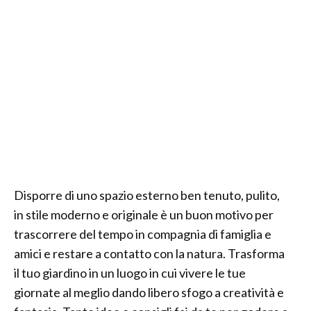
Disporre di uno spazio esterno ben tenuto, pulito,
in stile moderno e originale è un buon motivo per
trascorrere del tempo in compagnia di famiglia e
amici e restare a contatto con la natura. Trasforma
il tuo giardino in un luogo in cui vivere le tue
giornate al meglio dando libero sfogo a creatività e