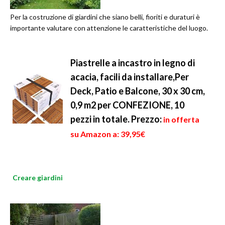
Per la costruzione di giardini che siano belli, fioriti e duraturi è
importante valutare con attenzione le caratteristiche del luogo.
Piastrelle a incastro in legno di
acacia, facili da installare,Per
Deck, Patio e Balcone, 30 x 30 cm,
0,9 m2 per CONFEZIONE, 10
pezzi in totale.
Prezzo:
in offerta
su Amazon a: 39,95€
Creare giardini