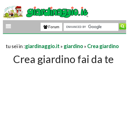
Forum
tu sei in :
giardinaggio.it
»
giardino
»
Crea giardino
Crea giardino fai da te