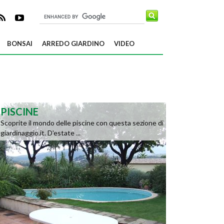
BONSAI
ARREDO GIARDINO
VIDEO
PISCINE
Scoprite il mondo delle piscine con questa sezione di
giardinaggio.it. D'estate ...