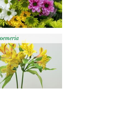
roemeria