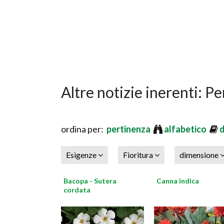
Altre notizie inerenti: P
ordina per:
pertinenza
alfabetico
Esigenze
Fioritura
dimensione
Bacopa - Sutera
Canna indica
cordata