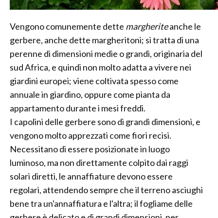
Vengono comunemente dette
margherite
anche le
gerbere, anche dette margheritoni; si tratta di una
perenne di dimensioni medie o grandi, originaria del
sud Africa, e quindi non molto adatta a vivere nei
giardini europei; viene coltivata spesso come
annuale in giardino, oppure come pianta da
appartamento durante i mesi freddi.
I capolini delle gerbere sono di grandi dimensioni, e
vengono molto apprezzati come fiori recisi.
Necessitano di essere posizionate in luogo
luminoso, ma non direttamente colpito dai raggi
solari diretti, le annaffiature devono essere
regolari, attendendo sempre che il terreno asciughi
bene tra un'annaffiatura e l'altra; il fogliame delle
gerbere è delicato e di grandi dimensioni, per