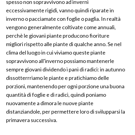
spesso non sopravvivono ad inverni
eccessivamente rigidi, vanno quindi riparate in
inverno o pacciamate con foglie o paglia. In realtà
vengono generalmente coltivate come annuali,
perchè le giovani piante producono fioriture
migliori rispetto alle piante di qualche anno. Se nel
clima del luogo in cui viviamo queste piante
sopravvivono all'inverno possiamo mantenerle
sempre giovani dividendo i pani di radici: in autunno
dissotterrriamo le piante e pratichiamo delle
porzioni, mantenendo per ogni porzione una buona
quantità di foglie e di radici, quindi poniamo
nuovamente a dimora le nuove piante
distanziandole, per permettere loro di svilupparsi la
primavera successiva.