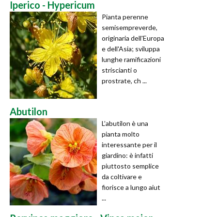
Iperico - Hypericum
Pianta perenne
semisempreverde,
originaria dell'Europa
e dell'Asia; sviluppa
lunghe ramificazioni
striscianti o
prostrate, ch ...
Abutilon
L’abutilon è una
pianta molto
interessante per il
giardino: è infatti
piuttosto semplice
da coltivare e
fiorisce a lungo aiut
...