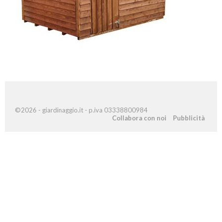
©2026 - giardinaggio.it - p.iva 03338800984
Collabora con noi
Pubblicità