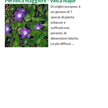
Pervinca maggiore - Vinca major
Di origini europee, è
un genere di 7
specie di piante
erbacee e
suffruticose,
perenni, di
dimensioni ridotte.
Le più diffuse ...