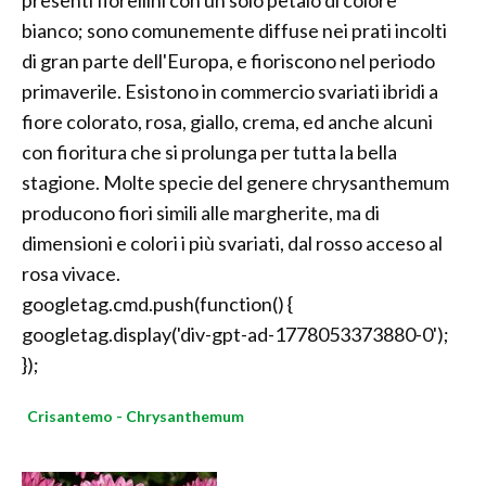
presenti fiorellini con un solo petalo di colore
bianco; sono comunemente diffuse nei prati incolti
di gran parte dell'Europa, e fioriscono nel periodo
primaverile. Esistono in commercio svariati ibridi a
fiore colorato, rosa, giallo, crema, ed anche alcuni
con fioritura che si prolunga per tutta la bella
stagione. Molte specie del genere chrysanthemum
producono fiori simili alle margherite, ma di
dimensioni e colori i più svariati, dal rosso acceso al
rosa vivace.
googletag.cmd.push(function() {
googletag.display('div-gpt-ad-1778053373880-0');
});
Crisantemo - Chrysanthemum