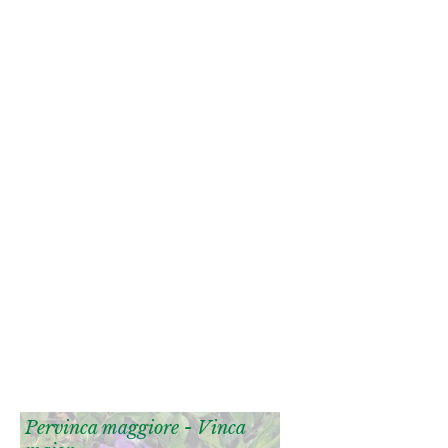
Pervinca maggiore - Vinca