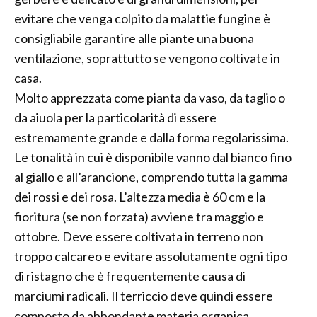
evitare che venga colpito da malattie fungine è
consigliabile garantire alle piante una buona
ventilazione, soprattutto se vengono coltivate in
casa.
Molto apprezzata come pianta da vaso, da taglio o
da aiuola per la particolarità di essere
estremamente grande e dalla forma regolarissima.
Le tonalità in cui è disponibile vanno dal bianco fino
al giallo e all’arancione, comprendo tutta la gamma
dei rossi e dei rosa. L’altezza media è 60 cm e la
fioritura (se non forzata) avviene tra maggio e
ottobre. Deve essere coltivata in terreno non
troppo calcareo e evitare assolutamente ogni tipo
di ristagno che è frequentemente causa di
marciumi radicali. Il terriccio deve quindi essere
composto da abbondante materia organica