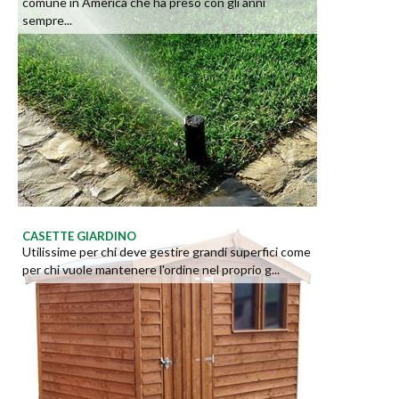
comune in America che ha preso con gli anni
sempre...
CASETTE GIARDINO
Utilissime per chi deve gestire grandi superfici come
per chi vuole mantenere l'ordine nel proprio g...