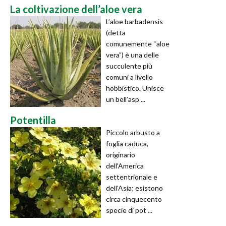
La coltivazione dell’aloe vera
L’aloe barbadensis
(detta
comunemente “aloe
vera”) è una delle
succulente più
comuni a livello
hobbistico. Unisce
un bell’asp ...
Potentilla
Piccolo arbusto a
foglia caduca,
originario
dell'America
settentrionale e
dell'Asia; esistono
circa cinquecento
specie di pot ...