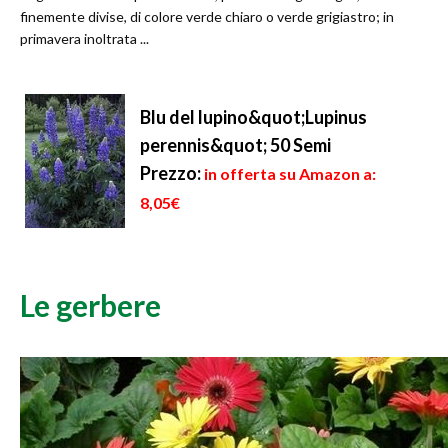
finemente divise, di colore verde chiaro o verde grigiastro; in
primavera inoltrata ...
Blu del lupino&quot;Lupinus
perennis&quot; 50 Semi
Prezzo:
in offerta su Amazon a:
8,05€
Le gerbere