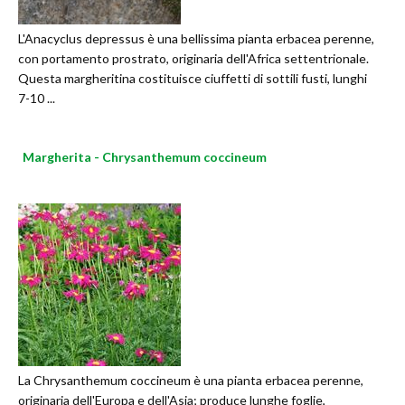
L'Anacyclus depressus è una bellissima pianta erbacea perenne,
con portamento prostrato, originaria dell'Africa settentrionale.
Questa margheritina costituisce ciuffetti di sottili fusti, lunghi
7-10 ...
Margherita - Chrysanthemum coccineum
La Chrysanthemum coccineum è una pianta erbacea perenne,
originaria dell'Europa e dell'Asia; produce lunghe foglie,