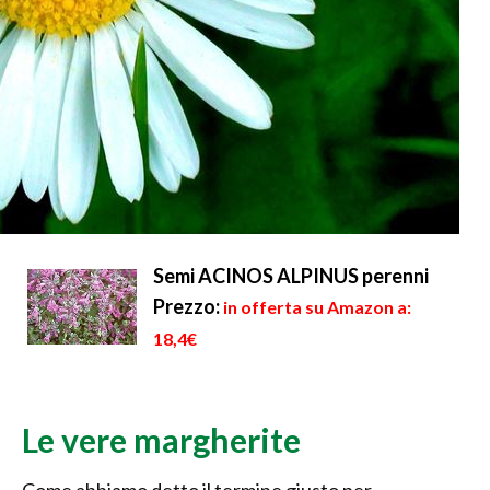
Semi ACINOS ALPINUS perenni
Prezzo:
in offerta su Amazon a:
18,4€
Le vere margherite