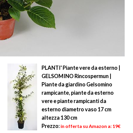
PLANTI' Piante vere da esterno |
GELSOMINO Rincospermun |
Piante da giardino Gelsomino
rampicante, piante da esterno
vere e piante rampicanti da
esterno diametro vaso 17 cm
altezza 130 cm
Prezzo:
in offerta su Amazon a: 19€