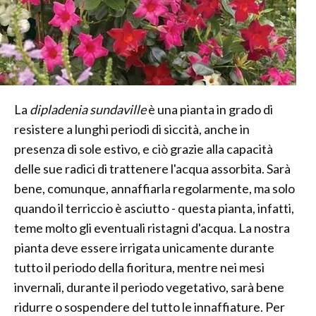
La
dipladenia sundaville
è una pianta in grado di
resistere a lunghi periodi di siccità, anche in
presenza di sole estivo, e ciò grazie alla capacità
delle sue radici di trattenere l'acqua assorbita. Sarà
bene, comunque, annaffiarla regolarmente, ma solo
quando il terriccio è asciutto - questa pianta, infatti,
teme molto gli eventuali ristagni d'acqua. La nostra
pianta deve essere irrigata unicamente durante
tutto il periodo della fioritura, mentre nei mesi
invernali, durante il periodo vegetativo, sarà bene
ridurre o sospendere del tutto le innaffiature. Per