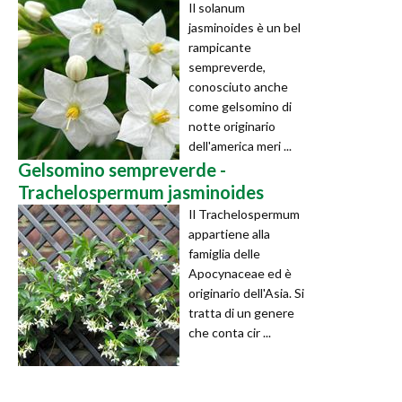
Il solanum
jasminoides è un bel
rampicante
sempreverde,
conosciuto anche
come gelsomino di
notte originario
dell'america meri ...
Gelsomino sempreverde -
Trachelospermum jasminoides
Il Trachelospermum
appartiene alla
famiglia delle
Apocynaceae ed è
originario dell'Asia. Si
tratta di un genere
che conta cir ...