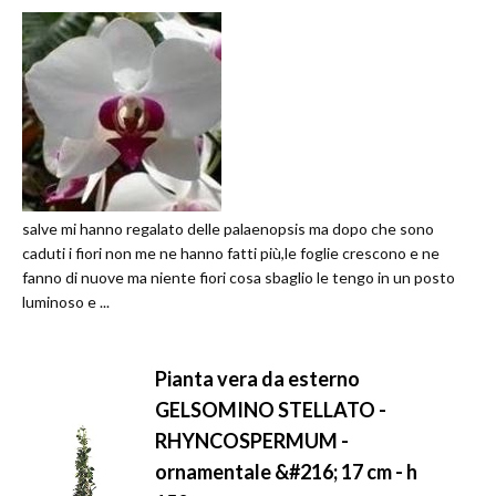
salve mi hanno regalato delle palaenopsis ma dopo che sono
caduti i fiori non me ne hanno fatti più,le foglie crescono e ne
fanno di nuove ma niente fiori cosa sbaglio le tengo in un posto
luminoso e ...
Pianta vera da esterno
GELSOMINO STELLATO -
RHYNCOSPERMUM -
ornamentale &#216; 17 cm - h