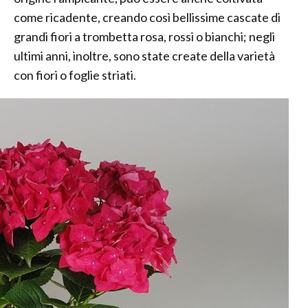
come ricadente, creando così bellissime cascate di
grandi fiori a trombetta rosa, rossi o bianchi; negli
ultimi anni, inoltre, sono state create della varietà
con fiori o foglie striati.