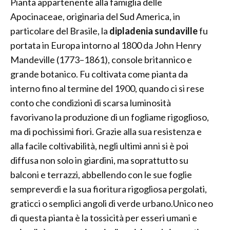
Pianta appartenente alla famiglia delle
Apocinaceae, originaria del Sud America, in
particolare del Brasile, la
dipladenia sundaville
fu
portata in Europa intorno al 1800 da John Henry
Mandeville (1773–1861), console britannico e
grande botanico. Fu coltivata come pianta da
interno fino al termine del 1900, quando ci si rese
conto che condizioni di scarsa luminosità
favorivano la produzione di un fogliame rigoglioso,
ma di pochissimi fiori. Grazie alla sua resistenza e
alla facile coltivabilità, negli ultimi anni si è poi
diffusa non solo in giardini, ma soprattutto su
balconi e terrazzi, abbellendo con le sue foglie
sempreverdi e la sua fioritura rigogliosa pergolati,
graticci o semplici angoli di verde urbano.Unico neo
di questa pianta è la tossicità per esseri umani e