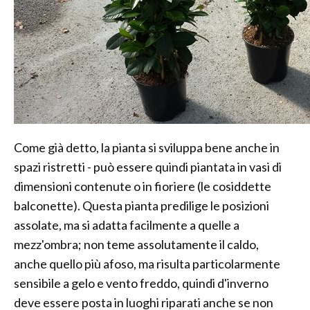
Come già detto, la pianta si sviluppa bene anche in
spazi ristretti - può essere quindi piantata in vasi di
dimensioni contenute o in fioriere (le cosiddette
balconette). Questa pianta predilige le posizioni
assolate, ma si adatta facilmente a quelle a
mezz'ombra; non teme assolutamente il caldo,
anche quello più afoso, ma risulta particolarmente
sensibile a gelo e vento freddo, quindi d'inverno
deve essere posta in luoghi riparati anche se non