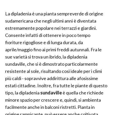
La dipladenia è una pianta sempreverde di origine
sudamericana che negli ultimi anni è diventata
estremamente popolare nei terrazzi e giardini.
Consente infatti di ottenere in poco tempo
fioriture rigogliose e di lunga durata, da
aprile/maggio fino ai primi freddi autunnali. Fra le
sue varietà si trova un ibrido, la dipladenia
sundaville, che si è dimostrato particolarmente
resistente al sole, risultando così ideale per i climi
più caldi - sopravvive addirittura alle afosissime
estati cittadine. Inoltre, fra tutte le piante di questo
tipo, la dipladenia
sundaville
è quella che richiede
minore spazio per crescere e, quindi, si ambienta
facilmente anche in balconi ristretti. Pianta in
origine rampicante, può essere anche coltivata