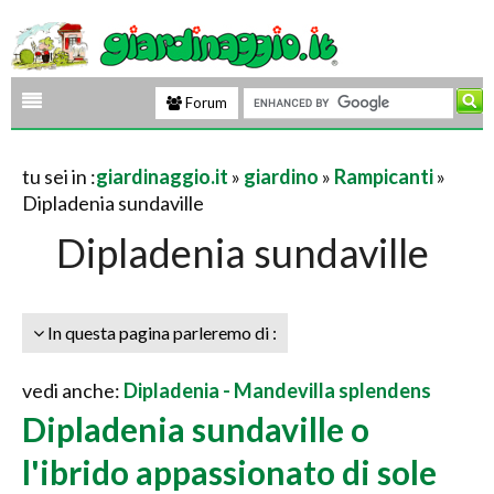
Forum
tu sei in :
giardinaggio.it
»
giardino
»
Rampicanti
»
Dipladenia sundaville
Dipladenia sundaville
In questa pagina parleremo di :
vedi anche:
Dipladenia - Mandevilla splendens
Dipladenia sundaville o
l'ibrido appassionato di sole