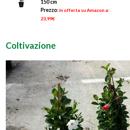
150 cm
Prezzo:
in offerta su Amazon a:
23,99€
Coltivazione