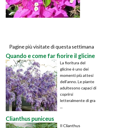
Pagine più visitate di questa settimana
Quando e come far fiorire il glicine
La fioritura del
glicine è uno dei
momenti più attesi
dell’anno. Le piante
adultesono capaci di
coprirsi
letteralmente di gra
...
Clianthus puniceus
Il Clianthus