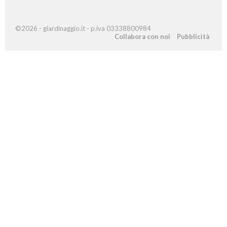
©2026 - giardinaggio.it - p.iva 03338800984
Collabora con noi
Pubblicità