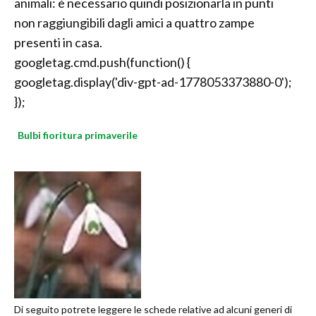
animali: è necessario quindi posizionarla in punti
non raggiungibili dagli amici a quattro zampe
presenti in casa.
googletag.cmd.push(function() {
googletag.display('div-gpt-ad-1778053373880-0');
});
Bulbi fioritura primaverile
Di seguito potrete leggere le schede relative ad alcuni generi di