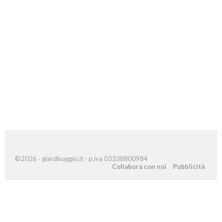
©2026 - giardinaggio.it - p.iva 03338800984
Collabora con noi
Pubblicità