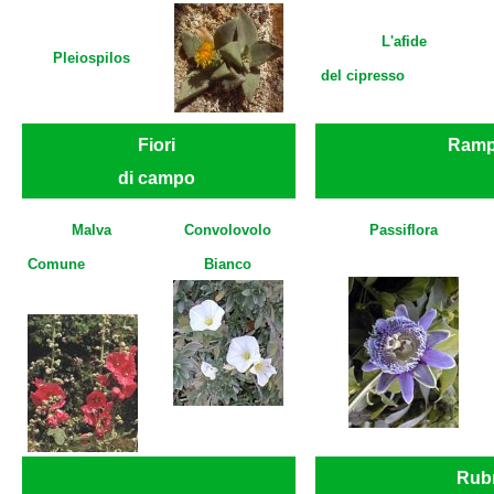
L'afide
Pleiospilos
del cipresso
Fiori
Ramp
di campo
Malva
Convolovolo
Passiflora
Comune
Bianco
Rub