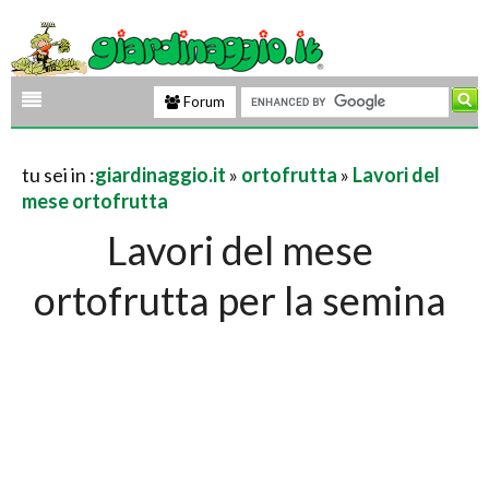
Forum
tu sei in :
giardinaggio.it
»
ortofrutta
»
Lavori del
mese ortofrutta
Lavori del mese
ortofrutta per la semina