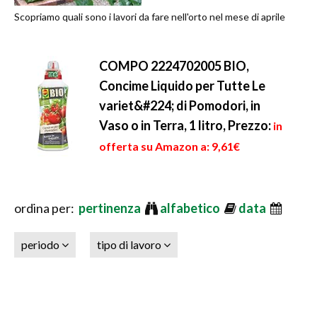
Scopriamo quali sono i lavori da fare nell'orto nel mese di aprile
COMPO 2224702005 BIO,
Concime Liquido per Tutte Le
variet&#224; di Pomodori, in
Vaso o in Terra, 1 litro,
Prezzo:
in
offerta su Amazon a: 9,61€
ordina per:
pertinenza
alfabetico
data
periodo
tipo di lavoro