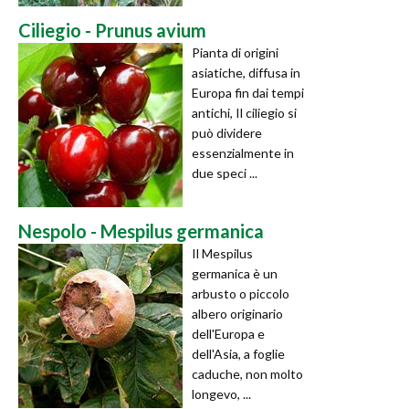
Ciliegio - Prunus avium
Pianta di origini
asiatiche, diffusa in
Europa fin dai tempi
antichi, Il ciliegio si
può dividere
essenzialmente in
due speci ...
Nespolo - Mespilus germanica
Il Mespilus
germanica è un
arbusto o piccolo
albero originario
dell'Europa e
dell'Asia, a foglie
caduche, non molto
longevo, ...