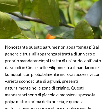
Nonostante questo agrume non appartenga più al
genere citrus, all’apparenza si tratta di un vero e
proprio mandarancio; si tratta di un ibrido, coltivato
da secoli in Cina e nelle Filippine, tra il mandarino e il
kumquat, con probabilmente incroci successivi con
varietà sconosciute di agrumi, presenti
naturalmente nelle zone di origine. Questi
mandaranci sono di piccole dimensioni, spesso la
polpa matura prima della buccia, e quindi a
maturazione possono risultare di colore verde,