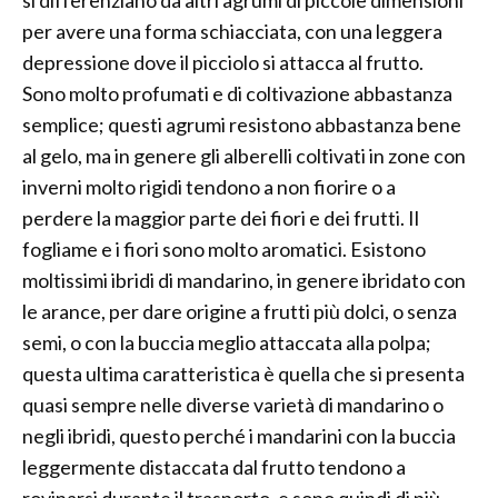
si differenziano da altri agrumi di piccole dimensioni
per avere una forma schiacciata, con una leggera
depressione dove il picciolo si attacca al frutto.
Sono molto profumati e di coltivazione abbastanza
semplice; questi agrumi resistono abbastanza bene
al gelo, ma in genere gli alberelli coltivati in zone con
inverni molto rigidi tendono a non fiorire o a
perdere la maggior parte dei fiori e dei frutti. Il
fogliame e i fiori sono molto aromatici. Esistono
moltissimi ibridi di mandarino, in genere ibridato con
le arance, per dare origine a frutti più dolci, o senza
semi, o con la buccia meglio attaccata alla polpa;
questa ultima caratteristica è quella che si presenta
quasi sempre nelle diverse varietà di mandarino o
negli ibridi, questo perché i mandarini con la buccia
leggermente distaccata dal frutto tendono a