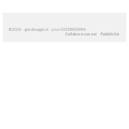
©2026 - giardinaggio.it - p.iva 03338800984
Collabora con noi
Pubblicità