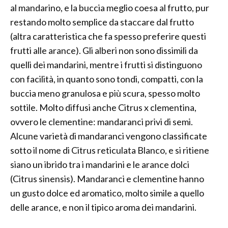
al mandarino, e la buccia meglio coesa al frutto, pur
restando molto semplice da staccare dal frutto
(altra caratteristica che fa spesso preferire questi
frutti alle arance). Gli alberi non sono dissimili da
quelli dei mandarini, mentre i frutti si distinguono
con facilità, in quanto sono tondi, compatti, con la
buccia meno granulosa e più scura, spesso molto
sottile. Molto diffusi anche Citrus x clementina,
ovvero le clementine: mandaranci privi di semi.
Alcune varietà di mandaranci vengono classificate
sotto il nome di Citrus reticulata Blanco, e si ritiene
siano un ibrido tra i mandarini e le arance dolci
(Citrus sinensis). Mandaranci e clementine hanno
un gusto dolce ed aromatico, molto simile a quello
delle arance, e non il tipico aroma dei mandarini.