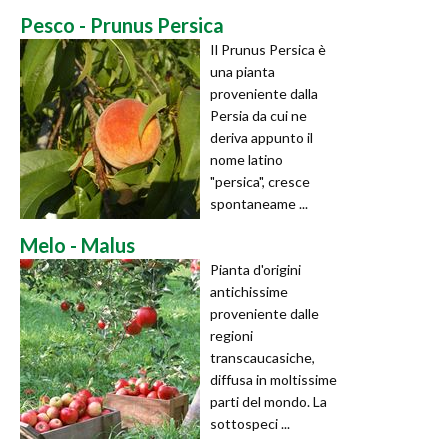
Pesco - Prunus Persica
Il Prunus Persica è
una pianta
proveniente dalla
Persia da cui ne
deriva appunto il
nome latino
"persica", cresce
spontaneame ...
Melo - Malus
Pianta d'origini
antichissime
proveniente dalle
regioni
transcaucasiche,
diffusa in moltissime
parti del mondo. La
sottospeci ...