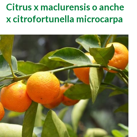
Citrus x maclurensis o anche
x citrofortunella microcarpa