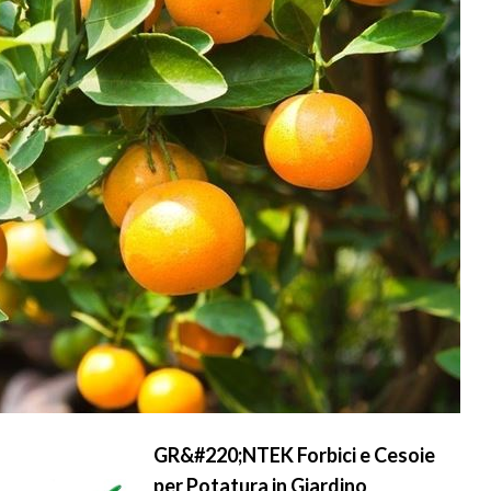
GR&#220;NTEK Forbici e Cesoie
per Potatura in Giardino