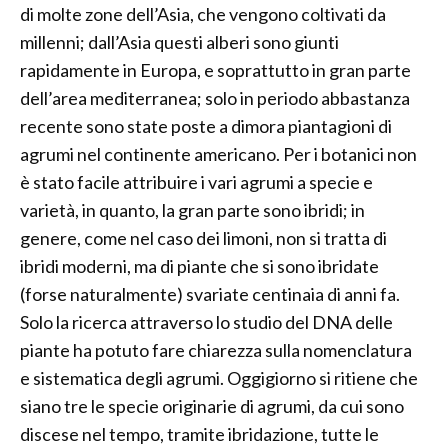
di molte zone dell’Asia, che vengono coltivati da
millenni; dall’Asia questi alberi sono giunti
rapidamente in Europa, e soprattutto in gran parte
dell’area mediterranea; solo in periodo abbastanza
recente sono state poste a dimora piantagioni di
agrumi nel continente americano. Per i botanici non
è stato facile attribuire i vari agrumi a specie e
varietà, in quanto, la gran parte sono ibridi; in
genere, come nel caso dei limoni, non si tratta di
ibridi moderni, ma di piante che si sono ibridate
(forse naturalmente) svariate centinaia di anni fa.
Solo la ricerca attraverso lo studio del DNA delle
piante ha potuto fare chiarezza sulla nomenclatura
e sistematica degli agrumi. Oggigiorno si ritiene che
siano tre le specie originarie di agrumi, da cui sono
discese nel tempo, tramite ibridazione, tutte le