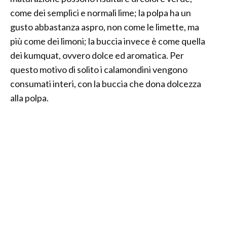
come dei semplici e normali lime; la polpa ha un
gusto abbastanza aspro, non come le limette, ma
più come dei limoni; la buccia invece è come quella
dei kumquat, ovvero dolce ed aromatica. Per
questo motivo di solito i calamondini vengono
consumati interi, con la buccia che dona dolcezza
alla polpa.