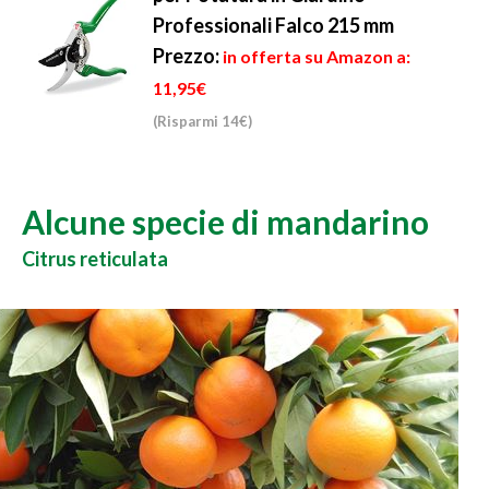
Professionali Falco 215 mm
Prezzo:
in offerta su Amazon a:
11,95€
(Risparmi 14€)
Alcune specie di mandarino
Citrus reticulata