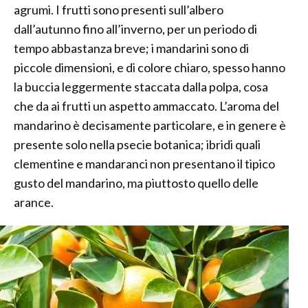
agrumi. I frutti sono presenti sull’albero
dall’autunno fino all’inverno, per un periodo di
tempo abbastanza breve; i mandarini sono di
piccole dimensioni, e di colore chiaro, spesso hanno
la buccia leggermente staccata dalla polpa, cosa
che da ai frutti un aspetto ammaccato. L’aroma del
mandarino è decisamente particolare, e in genere è
presente solo nella psecie botanica; ibridi quali
clementine e mandaranci non presentano il tipico
gusto del mandarino, ma piuttosto quello delle
arance.