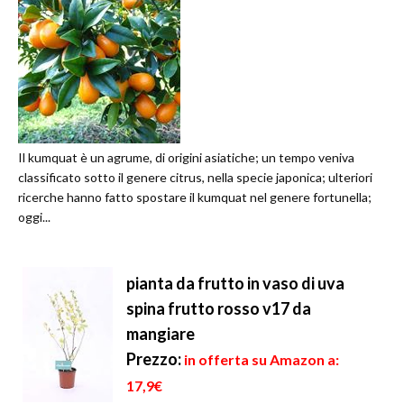
Il kumquat è un agrume, di origini asiatiche; un tempo veniva
classificato sotto il genere citrus, nella specie japonica; ulteriori
ricerche hanno fatto spostare il kumquat nel genere fortunella;
oggi...
pianta da frutto in vaso di uva
spina frutto rosso v17 da
mangiare
Prezzo:
in offerta su Amazon a:
17,9€