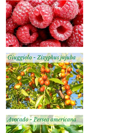
Giuggiolo - Zizyphus jujuba
Avocado - Persea americana