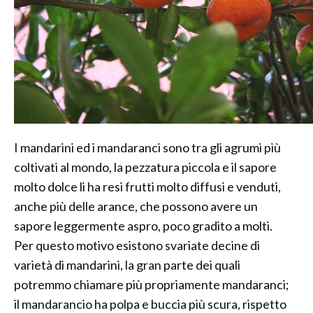
I mandarini ed i mandaranci sono tra gli agrumi più
coltivati al mondo, la pezzatura piccola e il sapore
molto dolce li ha resi frutti molto diffusi e venduti,
anche più delle arance, che possono avere un
sapore leggermente aspro, poco gradito a molti.
Per questo motivo esistono svariate decine di
varietà di mandarini, la gran parte dei quali
potremmo chiamare più propriamente mandaranci;
il mandarancio ha polpa e buccia più scura, rispetto