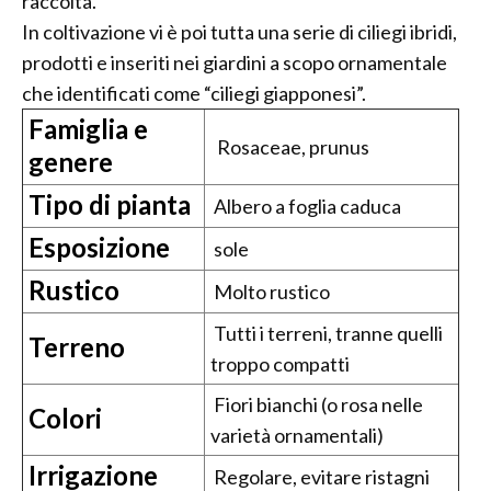
raccolta.
In coltivazione vi è poi tutta una serie di ciliegi ibridi,
prodotti e inseriti nei giardini a scopo ornamentale
che identificati come “ciliegi giapponesi”.
Famiglia e
Rosaceae, prunus
genere
Tipo di pianta
Albero a foglia caduca
Esposizione
sole
Rustico
Molto rustico
Tutti i terreni, tranne quelli
Terreno
troppo compatti
Fiori bianchi (o rosa nelle
Colori
varietà ornamentali)
Irrigazione
Regolare, evitare ristagni