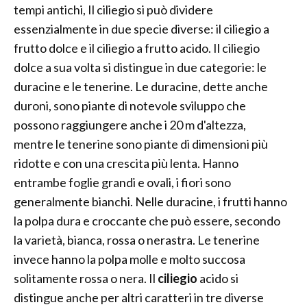
tempi antichi, Il ciliegio si può dividere
essenzialmente in due specie diverse: il ciliegio a
frutto dolce e il ciliegio a frutto acido. Il ciliegio
dolce a sua volta si distingue in due categorie: le
duracine e le tenerine. Le duracine, dette anche
duroni, sono piante di notevole sviluppo che
possono raggiungere anche i 20 m d'altezza,
mentre le tenerine sono piante di dimensioni più
ridotte e con una crescita più lenta. Hanno
entrambe foglie grandi e ovali, i fiori sono
generalmente bianchi. Nelle duracine, i frutti hanno
la polpa dura e croccante che può essere, secondo
la varietà, bianca, rossa o nerastra. Le tenerine
invece hanno la polpa molle e molto succosa
solitamente rossa o nera. Il
ciliegio
acido si
distingue anche per altri caratteri in tre diverse