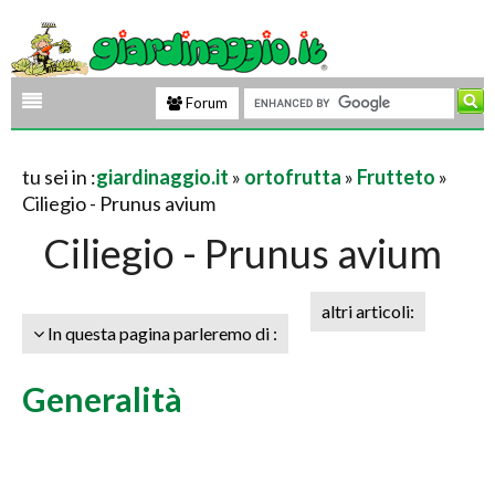
Forum
tu sei in :
giardinaggio.it
»
ortofrutta
»
Frutteto
»
Ciliegio - Prunus avium
Ciliegio - Prunus avium
altri articoli:
In questa pagina parleremo di :
Generalità