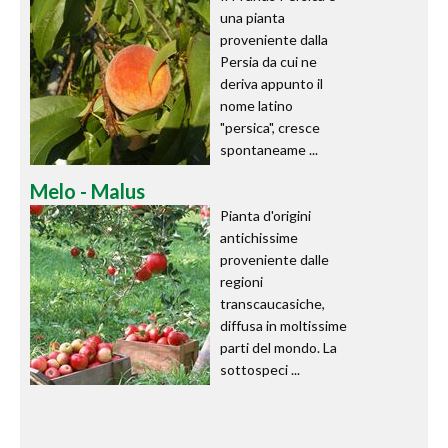
una pianta
proveniente dalla
Persia da cui ne
deriva appunto il
nome latino
"persica", cresce
spontaneame ...
Melo - Malus
Pianta d'origini
antichissime
proveniente dalle
regioni
transcaucasiche,
diffusa in moltissime
parti del mondo. La
sottospeci ...