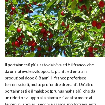
Il portainnesti più usato dai vivaisti è il franco, che
da un notevole sviluppo alla pianta ed entra in
produzioni dopo 6-8 anni. Il franco preferisce
terreni sciolti, molto profondi e drenanti. Un'altro
portainnesti è il malebbo (prunus mahaleb), che da
un ridotto sviluppo alla pianta e si adatta molto ai
terreni più poveri, secchi e sassosi molto frequenti