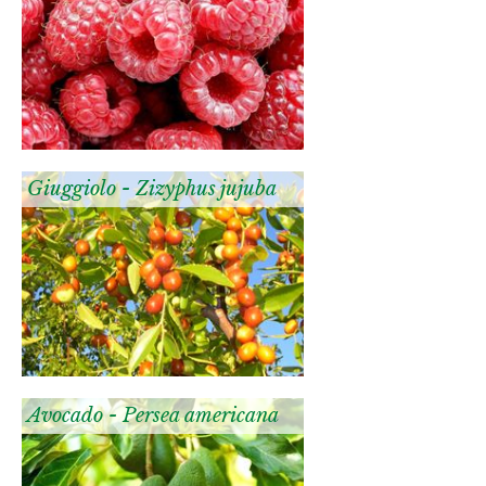
Giuggiolo - Zizyphus jujuba
Avocado - Persea americana