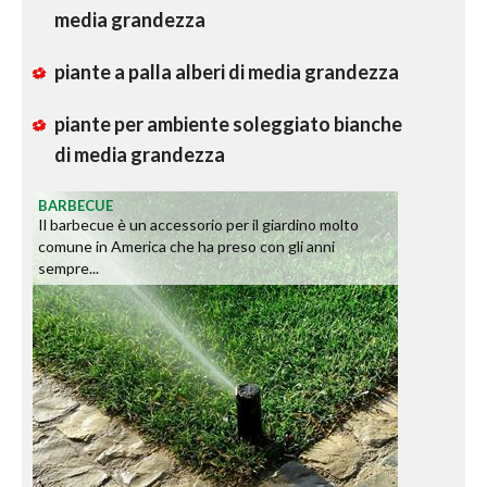
media grandezza
piante a palla alberi di media grandezza
piante per ambiente soleggiato bianche
di media grandezza
BARBECUE
Il barbecue è un accessorio per il giardino molto
comune in America che ha preso con gli anni
sempre...