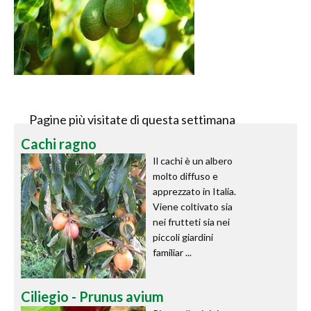
Pagine più visitate di questa settimana
Cachi ragno
Il cachi è un albero
molto diffuso e
apprezzato in Italia.
Viene coltivato sia
nei frutteti sia nei
piccoli giardini
familiar ...
Ciliegio - Prunus avium