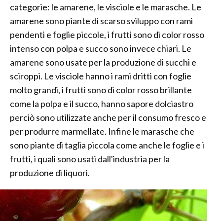
categorie: le amarene, le visciole e le marasche. Le
amarene sono piante di scarso sviluppo con rami
pendenti e foglie piccole, i frutti sono di color rosso
intenso con polpa e succo sono invece chiari. Le
amarene sono usate per la produzione di succhi e
sciroppi. Le visciole hanno i rami dritti con foglie
molto grandi, i frutti sono di color rosso brillante
come la polpa e il succo, hanno sapore dolciastro
perciò sono utilizzate anche per il consumo fresco e
per produrre marmellate. Infine le marasche che
sono piante di taglia piccola come anche le foglie e i
frutti, i quali sono usati dall'industria per la
produzione di liquori.