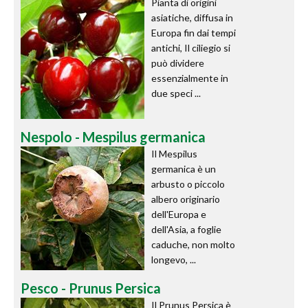
Pianta di origini
asiatiche, diffusa in
Europa fin dai tempi
antichi, Il ciliegio si
può dividere
essenzialmente in
due speci ...
Nespolo - Mespilus germanica
Il Mespilus
germanica è un
arbusto o piccolo
albero originario
dell'Europa e
dell'Asia, a foglie
caduche, non molto
longevo, ...
Pesco - Prunus Persica
Il Prunus Persica è