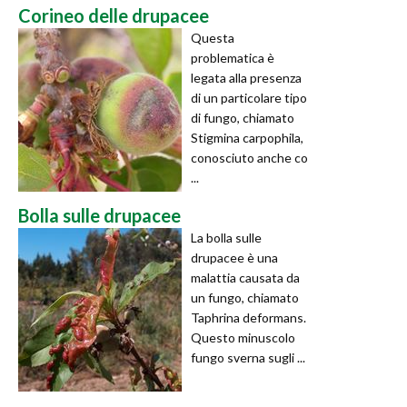
Corineo delle drupacee
Questa
problematica è
legata alla presenza
di un particolare tipo
di fungo, chiamato
Stigmina carpophila,
conosciuto anche co
...
Bolla sulle drupacee
La bolla sulle
drupacee è una
malattia causata da
un fungo, chiamato
Taphrina deformans.
Questo minuscolo
fungo sverna sugli ...