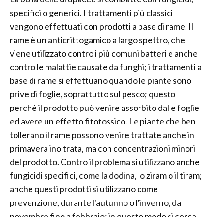
specifici o generici. I trattamenti più classici
vengono effettuati con prodotti a base di rame. Il
rame è un anticrittogamico a largo spettro, che
viene utilizzato contro i più comuni batteri e anche
contro le malattie causate da funghi; i trattamenti a
base di rame si effettuano quando le piante sono
prive di foglie, soprattutto sul pesco; questo
perché il prodotto può venire assorbito dalle foglie
ed avere un effetto fitotossico. Le piante che ben
tollerano il rame possono venire trattate anche in
primavera inoltrata, ma con concentrazioni minori
del prodotto. Contro il problema si utilizzano anche
fungicidi specifici, come la dodina, lo ziram o il tiram;
anche questi prodotti si utilizzano come
prevenzione, durante l'autunno o l'inverno, da
novembre fino a febbraio; in questo modo si cerca