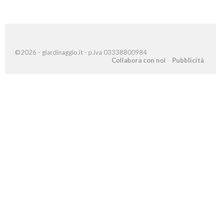
©2026 - giardinaggio.it - p.iva 03338800984
Collabora con noi
Pubblicità