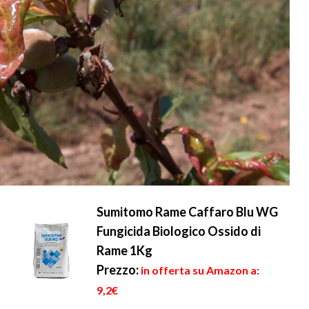
Sumitomo Rame Caffaro Blu WG
Fungicida Biologico Ossido di
Rame 1Kg
Prezzo:
in offerta su Amazon a:
9,2€