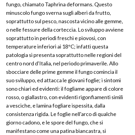
fungo, chiamato Taphrina deformans. Questo
minuscolo fungo sverna sugli alberi da frutto,
soprattutto sul pesco, nascosta vicino alle gemme,
o nelle fessure della corteccia. Lo sviluppo avviene
soprattutto in periodi freschi e piovosi, con
temperature inferiori ai 18°C; infatti questa
patologia si presenta soprattutto nelle regioni del
centro nord d'Italia, nel periodo primaverile. Allo
sbocciare delle prime gemme il fungo comincia il
suo sviluppo, ed attacca le giovani foglie; i sintomi
sono chiari ed evidenti: il fogliame appare di colore
rosso, o giallastro, con evidenti rigonfiamenti simili
a vesciche, e lamina fogliare ispessita, dalla
consistenza rigida. Le foglie nell'arco di qualche
giorno cadono, e le spore del fungo, che si
manifestano come una patina biancastra, si