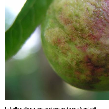
La bolla delle drupacee si combatte con fungicidi,