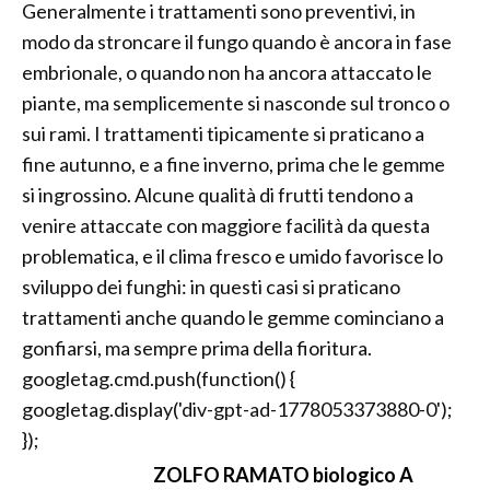
Generalmente i trattamenti sono preventivi, in
modo da stroncare il fungo quando è ancora in fase
embrionale, o quando non ha ancora attaccato le
piante, ma semplicemente si nasconde sul tronco o
sui rami. I trattamenti tipicamente si praticano a
fine autunno, e a fine inverno, prima che le gemme
si ingrossino. Alcune qualità di frutti tendono a
venire attaccate con maggiore facilità da questa
problematica, e il clima fresco e umido favorisce lo
sviluppo dei funghi: in questi casi si praticano
trattamenti anche quando le gemme cominciano a
gonfiarsi, ma sempre prima della fioritura.
googletag.cmd.push(function() {
googletag.display('div-gpt-ad-1778053373880-0');
});
ZOLFO RAMATO biologico A