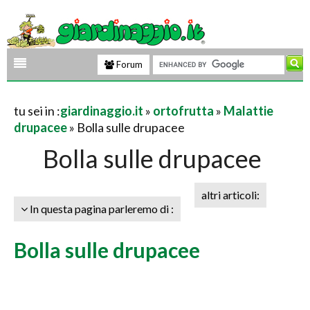
Forum
tu sei in :
giardinaggio.it
»
ortofrutta
»
Malattie
drupacee
» Bolla sulle drupacee
Bolla sulle drupacee
altri articoli:
In questa pagina parleremo di :
Bolla sulle drupacee