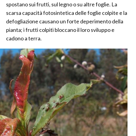
spostano sui frutti, sul legno o su altre foglie. La
scarsa capacità fotosintetica delle foglie colpite e la
defogliazione causano un forte deperimento della
pianta; i frutti colpiti bloccano il loro sviluppo e
cadono a terra.