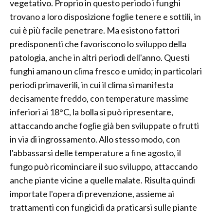
vegetativo. Proprio in questo periodo i funghi
trovano a loro disposizione foglie tenere e sottili, in
cui è più facile penetrare. Ma esistono fattori
predisponenti che favoriscono lo sviluppo della
patologia, anche in altri periodi dell'anno. Questi
funghi amano un clima fresco e umido; in particolari
periodi primaverili, in cui il clima si manifesta
decisamente freddo, con temperature massime
inferiori ai 18°C, la bolla si può ripresentare,
attaccando anche foglie già ben sviluppate o frutti
in via di ingrossamento. Allo stesso modo, con
l'abbassarsi delle temperature a fine agosto, il
fungo può ricominciare il suo sviluppo, attaccando
anche piante vicine a quelle malate. Risulta quindi
importate l'opera di prevenzione, assieme ai
trattamenti con fungicidi da praticarsi sulle piante