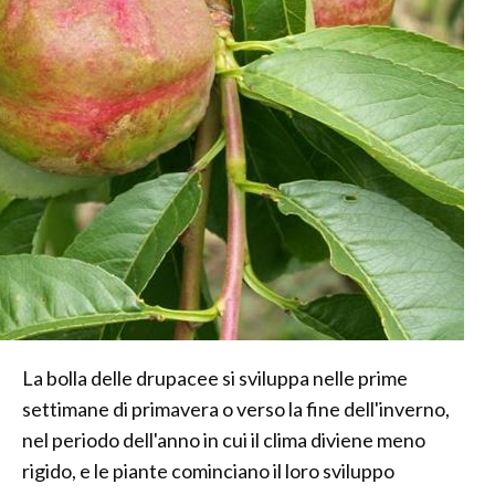
La bolla delle drupacee si sviluppa nelle prime
settimane di primavera o verso la fine dell'inverno,
nel periodo dell'anno in cui il clima diviene meno
rigido, e le piante cominciano il loro sviluppo