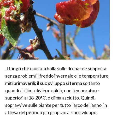
Il fungo che causa la bolla sulle drupacee sopporta
senza problemi il freddo invernale e le temperature
miti primaverili; il suo sviluppo si ferma soltanto
quando il clima diviene caldo, con temperature
superiori ai 18-20°C, e clima asciutto. Quindi,
sopravvive sulle piante per tutto l'arco dell'anno, in
attesa del periodo più propizio al suo sviluppo.