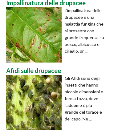
Impallinatura delle drupacee
L'impallinatura delle
drupacee è una
malattia fungina che
si presenta con
grande frequenza su
pesco, albicocco e
ciliegio, pr ...
Afidi sulle drupacee
Gli Afidi sono degli
insetti che hanno
piccole dimensioni e
forma tozza, dove
l'addome è più
grande del torace e
del capo. Ne ...