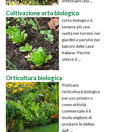
effettuare una ...
Coltivazione orto biologico
L’orto biologico è
sempre più una
realtà nei terreni, nei
giardini e persino nei
balconi delle case
italiane. Perché
unisce d ...
Orticoltura biologica
Praticare
l'orticoltura biologica
per uso privato o
come attività
commerciale è il
modo migliore di
produrre le delizie
dell' ...