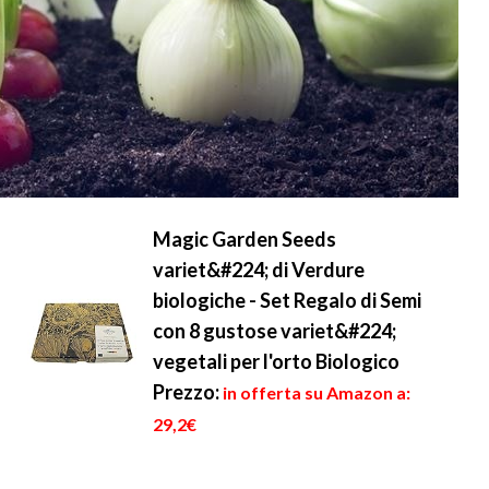
Magic Garden Seeds
variet&#224; di Verdure
biologiche - Set Regalo di Semi
con 8 gustose variet&#224;
vegetali per l'orto Biologico
Prezzo:
in offerta su Amazon a:
29,2€