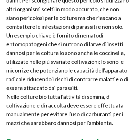
danni. Per scongiurare questo pericolo si utilizzano
altri organismi scelti in modo accurato, che non
siano pericolosi per le colture ma che riescano a
combattere le infestazioni di parassiti e non solo.
Un esempio chiave è fornito di nematodi
entomopatogeni che si nutrono di larve di insetti
dannosi per le colture lo sono anche le coccinelle,
utilizzate nelle più svariate coltivazioni; lo sono le
micorrize che potenziano le capacità dell'apparato
radicale riducendo i rischi di contrarre malattie o di
essere attaccato dai parassiti.
Nelle colture bio tutta l'attività di semina, di
coltivazione e di raccolta deve essere effettuata
manualmente per evitare l'uso di carburanti per i
mezzi che sarebbero dannosi per l'ambiente.