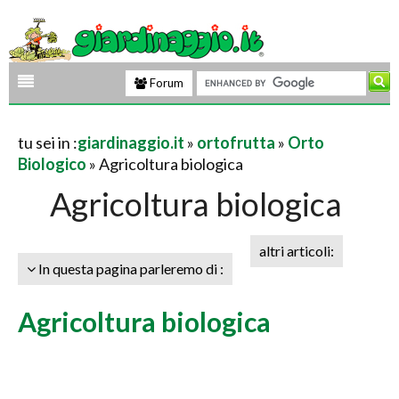
Forum
tu sei in :
giardinaggio.it
»
ortofrutta
»
Orto
Biologico
» Agricoltura biologica
Agricoltura biologica
altri articoli:
In questa pagina parleremo di :
Agricoltura biologica