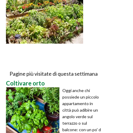
Pagine più visitate di questa settimana
Coltivare orto
Oggi anche chi
possiede un piccolo
appartamento in
città può adibire un
angolo verde sul
terrazzo o sul
balcone: con un po' d