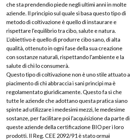
che sta prendendio piede negli ultimi anni in molte
aziende. Il principio sul quale si basa questo tipo di
metodo di coltivazione è quello di instaurare e
rispettare l'equilibrio tra cibo, salute e natura.
L'obiettivo è quello di produrre cibo sano, di alta
qualità, ottenuto in ogni fase della sua creazione
con sostanze naturali, rispettando l'ambiente e la
salute di chi lo consumerà.
Questo tipo di coltivazione non è uno stile attuato a
piacimento di chi abbraccia i sani principi ma è
regolamentato giuridicamente. Questo fa si che
tutte le aziende che adottano questa pratica siano
spinte ad utilizzare i medesimi mezzi, le medesime
sostanze, per facilitare poi l'acquisizione da parte di
queste aziende della certificazione BIO per i loro
prodotti. Il Reg. CEE 2092/91 è stato ormai