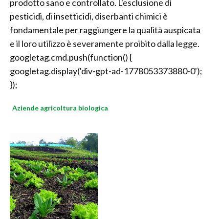
prodotto sano e controllato. L'esclusione di
pesticidi, di insetticidi, diserbanti chimici è
fondamentale per raggiungere la qualità auspicata
e il loro utilizzo è severamente proibito dalla legge.
googletag.cmd.push(function() {
googletag.display('div-gpt-ad-1778053373880-0');
});
Aziende agricoltura biologica