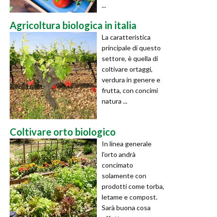
...
Agricoltura biologica in italia
La caratteristica
principale di questo
settore, è quella di
coltivare ortaggi,
verdura in genere e
frutta, con concimi
natura ...
Coltivare orto biologico
In linea generale
l'orto andrà
concimato
solamente con
prodotti come torba,
letame e compost.
Sarà buona cosa