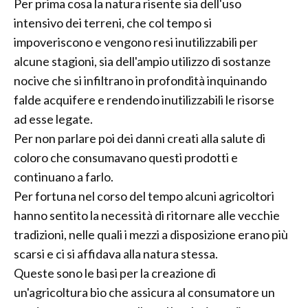
Per prima cosa la natura risente sia dell'uso
intensivo dei terreni, che col tempo si
impoveriscono e vengono resi inutilizzabili per
alcune stagioni, sia dell'ampio utilizzo di sostanze
nocive che si infiltrano in profondità inquinando
falde acquifere e rendendo inutilizzabili le risorse
ad esse legate.
Per non parlare poi dei danni creati alla salute di
coloro che consumavano questi prodotti e
continuano a farlo.
Per fortuna nel corso del tempo alcuni agricoltori
hanno sentito la necessità di ritornare alle vecchie
tradizioni, nelle quali i mezzi a disposizione erano più
scarsi e ci si affidava alla natura stessa.
Queste sono le basi per la creazione di
un'agricoltura bio che assicura al consumatore un