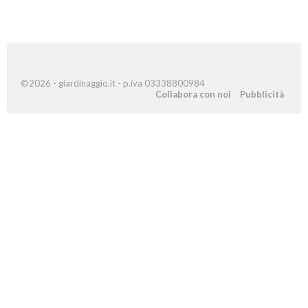
©2026 - giardinaggio.it - p.iva 03338800984
Collabora con noi
Pubblicità