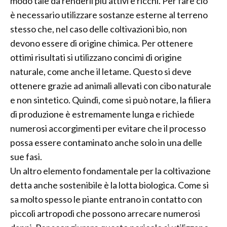
modo tale da renderli più attivi e ricchi. Per fare ciò
è necessario utilizzare sostanze esterne al terreno
stesso che, nel caso delle coltivazioni bio, non
devono essere di origine chimica. Per ottenere
ottimi risultati si utilizzano concimi di origine
naturale, come anche il letame. Questo si deve
ottenere grazie ad animali allevati con cibo naturale
e non sintetico. Quindi, come si può notare, la filiera
di produzione è estremamente lunga e richiede
numerosi accorgimenti per evitare che il processo
possa essere contaminato anche solo in una delle
sue fasi.
Un altro elemento fondamentale per la coltivazione
detta anche sostenibile è la lotta biologica. Come si
sa molto spesso le piante entrano in contatto con
piccoli artropodi che possono arrecare numerosi