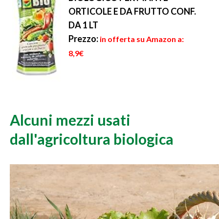
ORTICOLE E DA FRUTTO CONF.
DA 1 LT
Prezzo:
in offerta su Amazon a:
8,9€
Alcuni mezzi usati
dall'agricoltura biologica