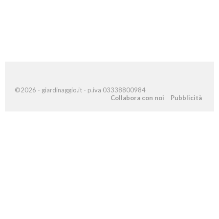
©2026 - giardinaggio.it - p.iva 03338800984
Collabora con noi
Pubblicità