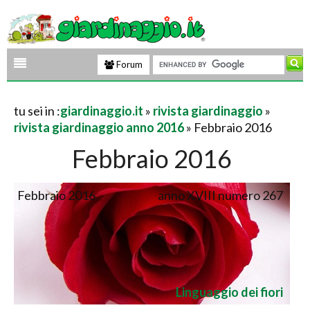
Forum
tu sei in :
giardinaggio.it
»
rivista giardinaggio
»
rivista giardinaggio anno 2016
» Febbraio 2016
Febbraio 2016
Febbraio 2016
anno XVIII numero 267
Linguaggio dei fiori