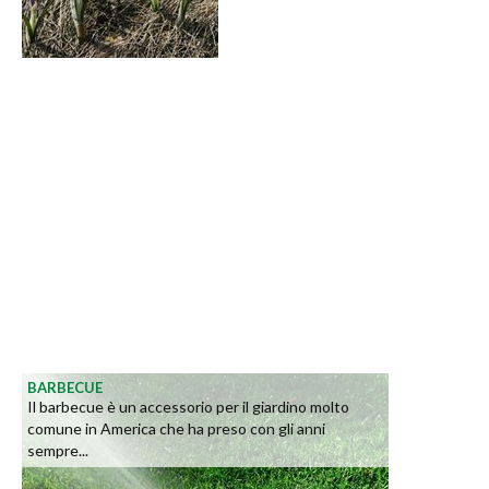
BARBECUE
Il barbecue è un accessorio per il giardino molto
comune in America che ha preso con gli anni
sempre...