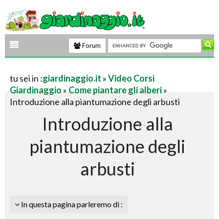
Forum
tu sei in :
giardinaggio.it
»
Video Corsi
Giardinaggio
»
Come piantare gli alberi
»
Introduzione alla piantumazione degli arbusti
Introduzione alla
piantumazione degli
arbusti
In questa pagina parleremo di :