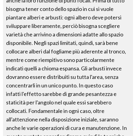
anche la loro funzione di punti focali. Prima di tutto
bisogna tener conto dello spazio in cui si vuole
piantare alberi e arbusti: ogni albero deve potersi
sviluppare liberamente, perciò bisogna scegliere
varietà che arrivino a dimensioni adatte allo spazio
disponibile. Negli spazi limitati, quindi, sarà bene
collocare alberi dal fogliame più aderente al tronco,
mentre come riempitivo sono particolarmente
indicati quelli a chioma espansa. Gli arbusti invece
dovranno essere distribuiti su tutta l'area, senza
concentrarli in un unico punto. In questo caso
infatti l'effetto sarebbe di grande pesantezza e
staticità per l'angolo nel quale essi sarebbero
collocati. Fondamentale in ogni caso, oltre
all'attenzione nella disposizione iniziale, saranno
anche le varie operazioni di cura e manutenzione. In