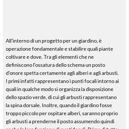
All'interno di un progetto per un giardino, è
operazione fondamentale e stabilire quali piante
coltivare e dove. Tra gli elementi che ne
definiscono l'ossatura dello schema un posto
d'onore spetta certamente agli alberi e agli arbusti.
I primi infatti rappresentano i punti focali intorno ai
quali in qualche modo si organizza la disposizione
dello spazio verde, di cui gli arbusti rappresentano
la spina dorsale. Inoltre, quando il giardino fosse
troppo piccolo per ospitare alberi, saranno proprio
gli arbusti a prenderne il posto assumendo quindi