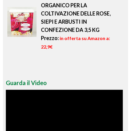
ORGANICO PER LA
COLTIVAZIONE DELLE ROSE,
SIEPI E ARBUSTI IN
CONFEZIONE DA 3,5 KG
Prezzo:
in offerta su Amazon a:
22,9€
Guarda il Video