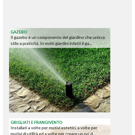
GAZEBO
Il gazebo è un componente del giardino che unisce
stile a praticità. In molti giardini infatti il ga...
GRIGLIATI E FRANGIVENTO
Installati a volte per motivi estetici, a volte per
motivi di utilità ed a volte per creare un po' d...