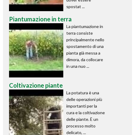
spostat ...
Piantumazione in terra
La piantumazione in
terra consiste
principalmente nello
spostamento di una
pianta già messa a
dimora, da collocare
in una nuo ...
Coltivazione piante
La potatura è una
delle operazioni più
importanti per la
cura e la coltivazione
delle piante. È un
processo molto
delicato, ...