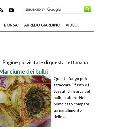
BONSAI
ARREDO GIARDINO
VIDEO
Pagine più visitate di questa settimana
Marciume dei bulbi
Questo fungo può
attaccare il fusto o i
tessuti di riserva del
bulbo-tubero. Nel
primo caso compare
un ingiallimento
delle ...