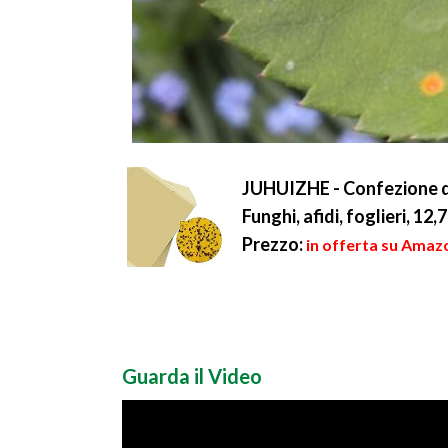
JUHUIZHE - Confezione da
Funghi, afidi, foglieri, 12
Prezzo:
in offerta su Amazo
Guarda il Video