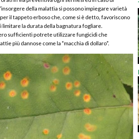
l'insorgere della malattia si possono impiegare varietà
 per il tappeto erboso che, come si è detto, favoriscono
i limitare la durata della bagnatura fogliare.
 sufficienti potrete utilizzare fungicidi che
ttie più dannose come la “macchia di dollaro”.