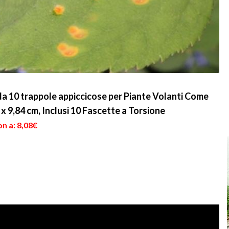
 10 trappole appiccicose per Piante Volanti Come
,7 x 9,84 cm, Inclusi 10 Fascette a Torsione
n a: 8,08€