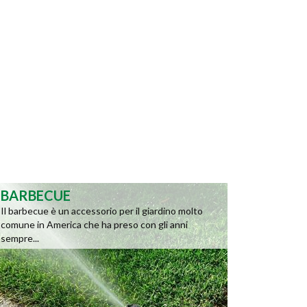
BARBECUE
Il barbecue è un accessorio per il giardino molto
comune in America che ha preso con gli anni
sempre...