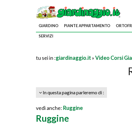
GIARDINO
PIANTE APPARTAMENTO
ORTOFR
SERVIZI
tu sei in :
giardinaggio.it
»
Video Corsi Gi
In questa pagina parleremo di :
vedi anche:
Ruggine
Ruggine