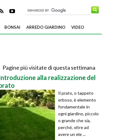
BONSAI
ARREDO GIARDINO
VIDEO
Pagine più visitate di questa settimana
Introduzione alla realizzazione del
prato
Il prato, o tappeto
erboso, è elemento
fondamentale in
ogni giardino, piccolo
o grande che sia,
perché, oltre ad
avere un ele ...