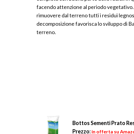
facendo attenzione al periodo vegetativo.
rimuovere dal terreno tutti i residui legnos
decomposizione favorisca lo sviluppo di Ba
terreno.
Bottos Sementi Prato Res
Prezzo:
in offerta su Amazo