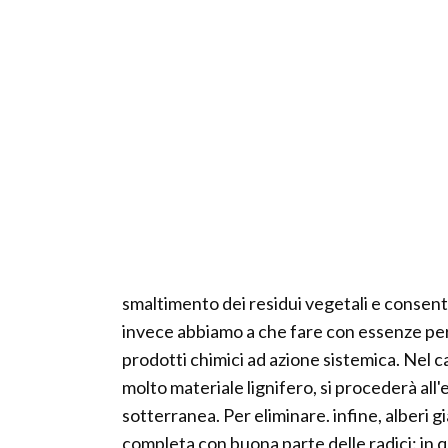
smaltimento dei residui vegetali e consent
invece abbiamo a che fare con essenze per
prodotti chimici ad azione sistemica. Nel 
molto materiale lignifero, si procederà all'e
sotterranea. Per eliminare. infine, alberi g
completa con buona parte delle radici: in 