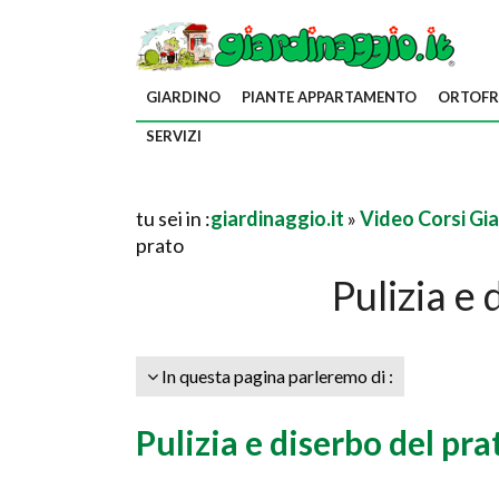
GIARDINO
PIANTE APPARTAMENTO
ORTOFR
SERVIZI
tu sei in :
giardinaggio.it
»
Video Corsi Gi
prato
Pulizia e 
In questa pagina parleremo di :
Pulizia e diserbo del pra