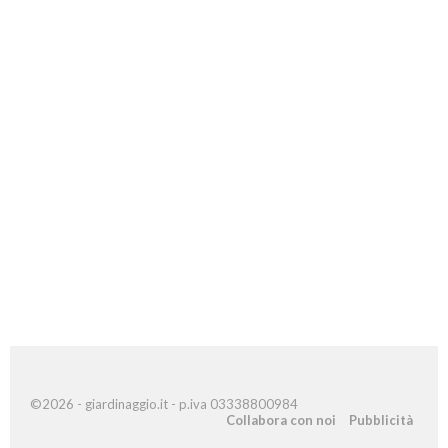
©2026 - giardinaggio.it - p.iva 03338800984
Collabora con noi
Pubblicità