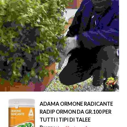
ADAMA ORMONE RADICANTE
RADIP ORMON DA GR.100 PER
TUTTI I TIPI DI TALEE