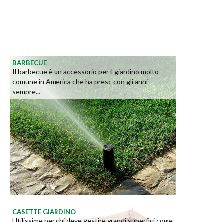
BARBECUE
Il barbecue è un accessorio per il giardino molto
comune in America che ha preso con gli anni
sempre...
CASETTE GIARDINO
Utilissime per chi deve gestire grandi superfici come