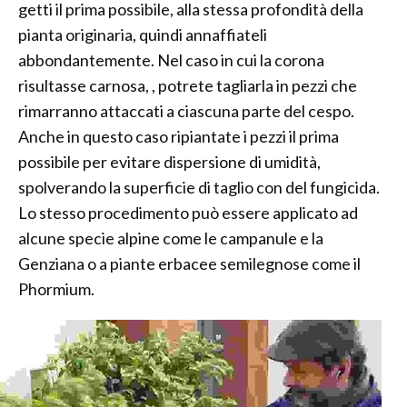
getti il prima possibile, alla stessa profondità della
pianta originaria, quindi annaffiateli
abbondantemente. Nel caso in cui la corona
risultasse carnosa, , potrete tagliarla in pezzi che
rimarranno attaccati a ciascuna parte del cespo.
Anche in questo caso ripiantate i pezzi il prima
possibile per evitare dispersione di umidità,
spolverando la superficie di taglio con del fungicida.
Lo stesso procedimento può essere applicato ad
alcune specie alpine come le campanule e la
Genziana o a piante erbacee semilegnose come il
Phormium.