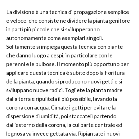
La divisione è una tecnica di propagazione semplice
e veloce, che consiste ne dividere la pianta genitore
in parti più piccole che si svilupperanno
autonomamente come esemplari singoli.
Solitamente si impiega questa tecnica con piante
che danno luogo a cespi, in particolare con le
perenni e le bulbose. Il momento più opportuno per
applicare questa tecnica è subito dopo la fioritura
della pianta, quando si producono nuovi getti e si
sviluppano nuove radici. Togliete la pianta madre
dalla terra e ripulitela il più possibile, lavando la
corona con acqua. Cimate i getti per evitare la
dispersione di umidità, poi staccateli partendo
dall'esterno della corona, la cui parte centrale ed
legnosa va invece gettata via. Ripiantate i nuovi