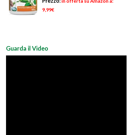
Prezzo:
in offerta su Amazon a:
9,99€
Guarda il Video