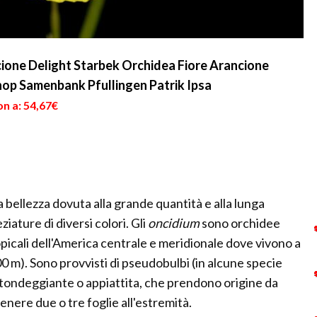
cione Delight Starbek Orchidea Fiore Arancione
op Samenbank Pfullingen Patrik Ipsa
n a: 54,67€
a bellezza dovuta alla grande quantità e alla lunga
ziature di diversi colori. Gli
oncidium
sono orchidee
ropicali dell'America centrale e meridionale dove vivono a
3000 m). Sono provvisti di pseudobulbi (in alcune specie
tondeggiante o appiattita, che prendono origine da
enere due o tre foglie all'estremità.