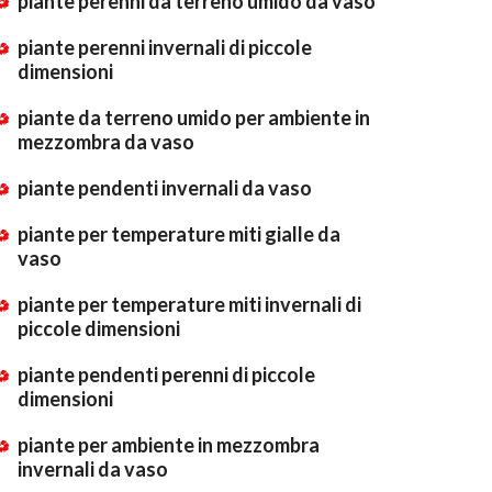
piante perenni da terreno umido da vaso
piante perenni invernali di piccole
dimensioni
piante da terreno umido per ambiente in
mezzombra da vaso
piante pendenti invernali da vaso
piante per temperature miti gialle da
vaso
piante per temperature miti invernali di
piccole dimensioni
piante pendenti perenni di piccole
dimensioni
piante per ambiente in mezzombra
invernali da vaso