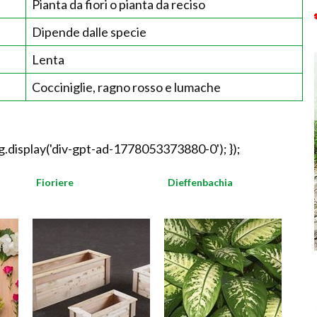
Pianta da fiori o pianta da reciso
Dipende dalle specie
Lenta
Cocciniglie, ragno rosso e lumache
.display('div-gpt-ad-1778053373880-0'); });
Fioriere
Dieffenbachia