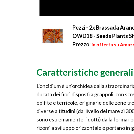
Pezzi - 2x Brassada Aran
OWD18 - Seeds Plants Sh
Prezzo:
in offerta su Amazo
Caratteristiche generali
L'oncidium è un'orchidea dalla straordinari
durata dei fiori disposti a grappoli, con scre
epifite e terricole, originarie delle zone t
diverse altitudini (dal livello del mare ai 
sono estremamente ridotti) dalla forma ro
rizomi a sviluppo orizzontale e portano in g