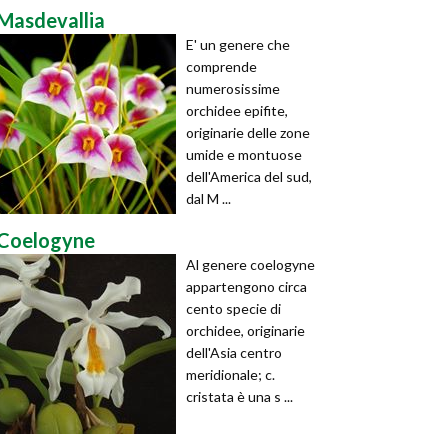
Masdevallia
E' un genere che
comprende
numerosissime
orchidee epifite,
originarie delle zone
umide e montuose
dell'America del sud,
dal M ...
Coelogyne
Al genere coelogyne
appartengono circa
cento specie di
orchidee, originarie
dell'Asia centro
meridionale; c.
cristata è una s ...