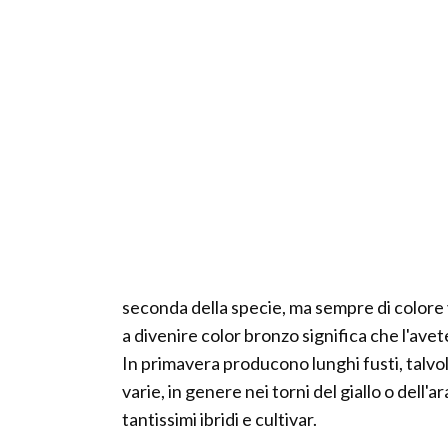
seconda della specie, ma sempre di colore v
a divenire color bronzo significa che l'ave
In primavera producono lunghi fusti, talvol
varie, in genere nei torni del giallo o dell
tantissimi ibridi e cultivar.