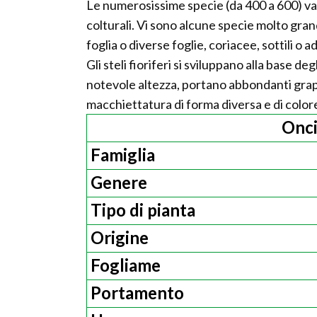
Le numerosissime specie (da 400 a 600) va
colturali. Vi sono alcune specie molto gran
foglia o diverse foglie, coriacee, sottili o a
Gli steli fioriferi si sviluppano alla base
notevole altezza, portano abbondanti grappo
macchiettatura di forma diversa e di color
Onci
Famiglia
Genere
Tipo di pianta
Origine
Fogliame
Portamento