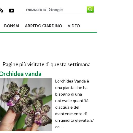
BONSAI
ARREDO GIARDINO
VIDEO
Pagine più visitate di questa settimana
Orchidea vanda
L'orchidea Vanda è
una pianta che ha
bisogno di una
notevole quantità
d'acqua e del
mantenimento di
un'umidità elevata. E'
co ...