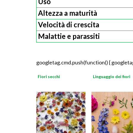
Uso
Altezza a maturità
Velocità di crescita
Malattie e parassiti
googletag.cmd.push(function() { googletag
Fiori secchi
Linguaggio dei fiori