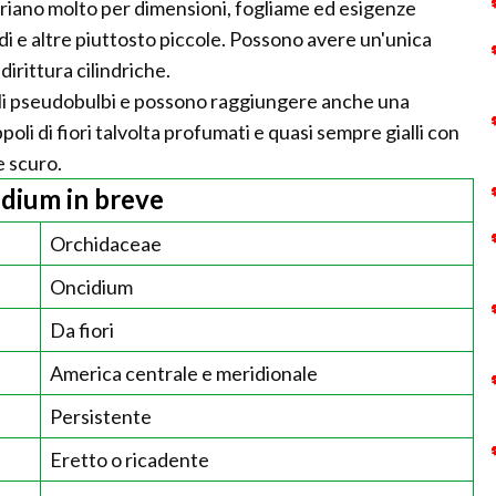
riano molto per dimensioni, fogliame ed esigenze
di e altre piuttosto piccole. Possono avere un'unica
ddirittura cilindriche.
 degli pseudobulbi e possono raggiungere anche una
li di fiori talvolta profumati e quasi sempre gialli con
e scuro.
dium in breve
Orchidaceae
Oncidium
Da fiori
America centrale e meridionale
Persistente
Eretto o ricadente