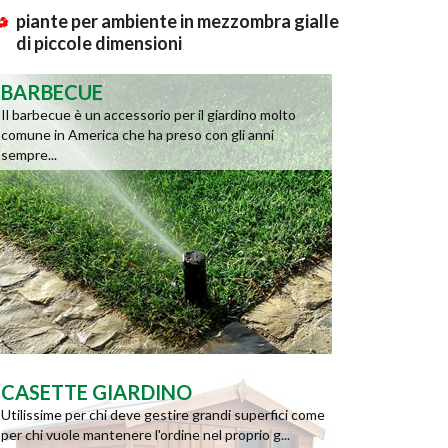
piante per ambiente in mezzombra gialle
di piccole dimensioni
BARBECUE
Il barbecue è un accessorio per il giardino molto
comune in America che ha preso con gli anni
sempre...
CASETTE GIARDINO
Utilissime per chi deve gestire grandi superfici come
per chi vuole mantenere l'ordine nel proprio g...