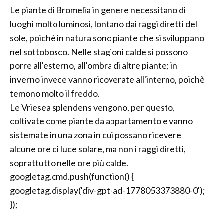
Le piante di Bromelia in genere necessitano di
luoghi molto luminosi, lontano dai raggi diretti del
sole, poichè in natura sono piante che si sviluppano
nel sottobosco. Nelle stagioni calde si possono
porre all'esterno, all'ombra di altre piante; in
inverno invece vanno ricoverate all'interno, poichè
temono molto il freddo.
Le Vriesea splendens vengono, per questo,
coltivate come piante da appartamento e vanno
sistemate in una zona in cui possano ricevere
alcune ore di luce solare, ma non i raggi diretti,
soprattutto nelle ore più calde.
googletag.cmd.push(function() {
googletag.display('div-gpt-ad-1778053373880-0');
});