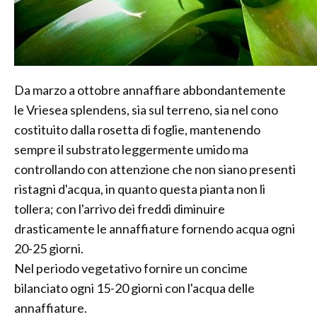
Da marzo a ottobre annaffiare abbondantemente
le Vriesea splendens, sia sul terreno, sia nel cono
costituito dalla rosetta di foglie, mantenendo
sempre il substrato leggermente umido ma
controllando con attenzione che non siano presenti
ristagni d'acqua, in quanto questa pianta non li
tollera; con l'arrivo dei freddi diminuire
drasticamente le annaffiature fornendo acqua ogni
20-25 giorni.
Nel periodo vegetativo fornire un concime
bilanciato ogni 15-20 giorni con l'acqua delle
annaffiature.