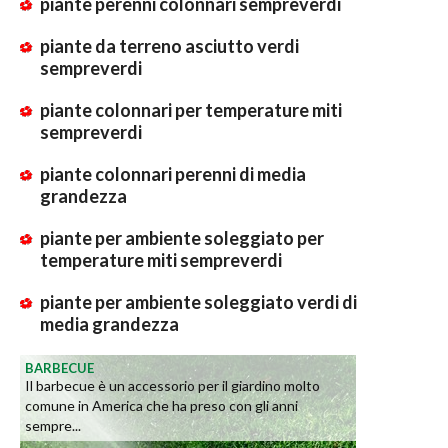
piante perenni colonnari sempreverdi
piante da terreno asciutto verdi
sempreverdi
piante colonnari per temperature miti
sempreverdi
piante colonnari perenni di media
grandezza
piante per ambiente soleggiato per
temperature miti sempreverdi
piante per ambiente soleggiato verdi di
media grandezza
BARBECUE
Il barbecue è un accessorio per il giardino molto
comune in America che ha preso con gli anni
sempre...