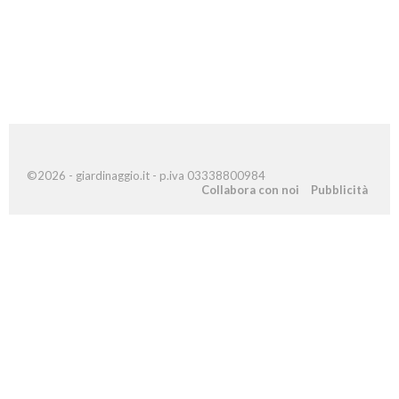
©2026 - giardinaggio.it - p.iva 03338800984
Collabora con noi
Pubblicità