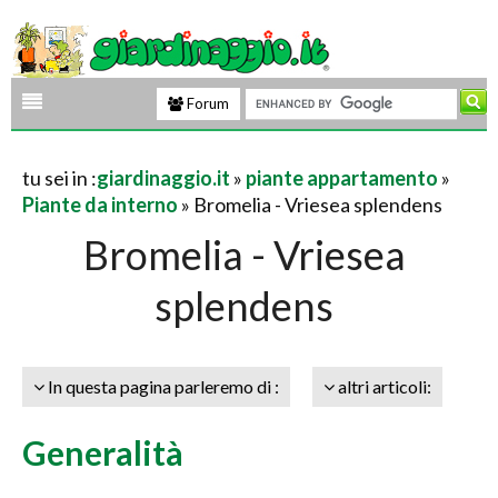
Forum
tu sei in :
giardinaggio.it
»
piante appartamento
»
Piante da interno
» Bromelia - Vriesea splendens
Bromelia - Vriesea
splendens
In questa pagina parleremo di :
altri articoli:
Generalità