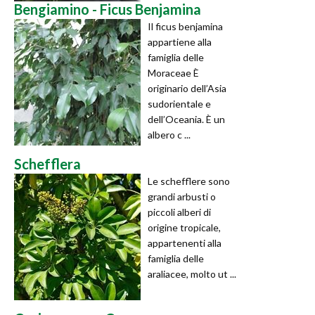
Bengiamino - Ficus Benjamina
Il ficus benjamina
appartiene alla
famiglia delle
Moraceae È
originario dell’Asia
sudorientale e
dell’Oceania. È un
albero c ...
Schefflera
Le schefflere sono
grandi arbusti o
piccoli alberi di
origine tropicale,
appartenenti alla
famiglia delle
araliacee, molto ut ...