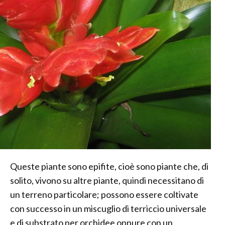
Queste piante sono epifite, cioè sono piante che, di
solito, vivono su altre piante, quindi necessitano di
un terreno particolare; possono essere coltivate
con successo in un miscuglio di terriccio universale
e di substrato per orchidee oppure con un