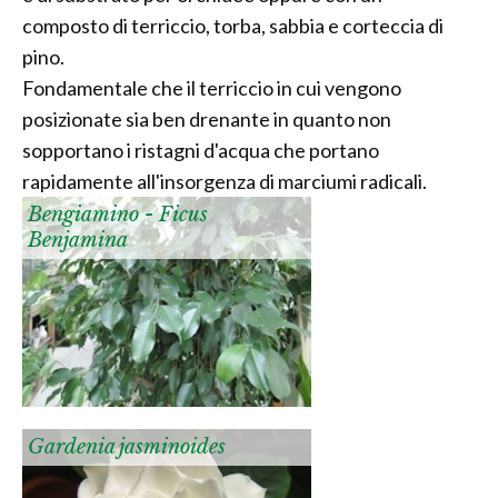
composto di terriccio, torba, sabbia e corteccia di
pino.
Fondamentale che il terriccio in cui vengono
posizionate sia ben drenante in quanto non
sopportano i ristagni d'acqua che portano
rapidamente all'insorgenza di marciumi radicali.
Bengiamino - Ficus
Benjamina
Gardenia jasminoides