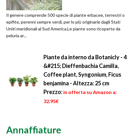
Il genere comprende 500 specie di piante erbacee, terrestri o
epifite, perenni sempre verdi, per lo più originarie dagli Stati
Uniti meridionali al Sud America.Le piante sono ricoperte da
peluria ar...
Piante da interno da Botanicly - 4
&#215; Dieffenbachia Camilla,
Coffee plant, Syngonium, Ficus
benjamina - Altezza: 25 cm
Prezzo:
in offerta su Amazon a:
32,95€
Annaffiature