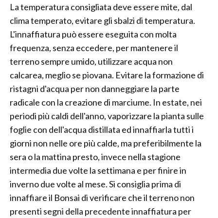
La temperatura consigliata deve essere mite, dal
clima temperato, evitare gli sbalzi di temperatura.
L'innaffiatura può essere eseguita con molta
frequenza, senza eccedere, per mantenere il
terreno sempre umido, utilizzare acqua non
calcarea, meglio se piovana. Evitare la formazione di
ristagni d'acqua per non danneggiare la parte
radicale con la creazione di marciume. In estate, nei
periodi più caldi dell'anno, vaporizzare la pianta sulle
foglie con dell'acqua distillata ed innaffiarla tutti i
giorni non nelle ore più calde, ma preferibilmente la
sera o la mattina presto, invece nella stagione
intermedia due volte la settimana e per finire in
inverno due volte al mese. Si consiglia prima di
innaffiare il Bonsai di verificare che il terreno non
presenti segni della precedente innaffiatura per