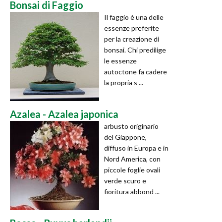
Bonsai di Faggio
Il faggio è una delle
essenze preferite
per la creazione di
bonsai. Chi predilige
le essenze
autoctone fa cadere
la propria s ...
Azalea - Azalea japonica
arbusto originario
del Giappone,
diffuso in Europa e in
Nord America, con
piccole foglie ovali
verde scuro e
fioritura abbond ...