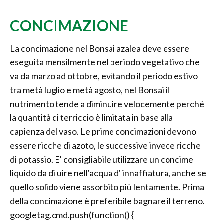
CONCIMAZIONE
La concimazione nel Bonsai azalea deve essere
eseguita mensilmente nel periodo vegetativo che
va da marzo ad ottobre, evitando il periodo estivo
tra metà luglio e metà agosto, nel Bonsai il
nutrimento tende a diminuire velocemente perché
la quantità di terriccio è limitata in base alla
capienza del vaso. Le prime concimazioni devono
essere ricche di azoto, le successive invece ricche
di potassio. E' consigliabile utilizzare un concime
liquido da diluire nell'acqua d' innaffiatura, anche se
quello solido viene assorbito più lentamente. Prima
della concimazione è preferibile bagnare il terreno.
googletag.cmd.push(function() {