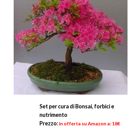
Set per cura di Bonsai, forbici e
nutrimento
Prezzo:
in offerta su Amazon a: 18€