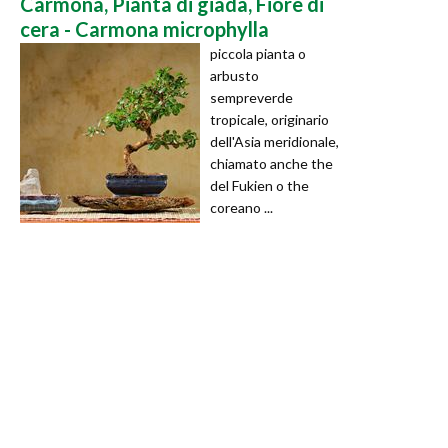
Carmona, Pianta di giada, Fiore di
cera - Carmona microphylla
piccola pianta o
arbusto
sempreverde
tropicale, originario
dell'Asia meridionale,
chiamato anche the
del Fukien o the
coreano ...