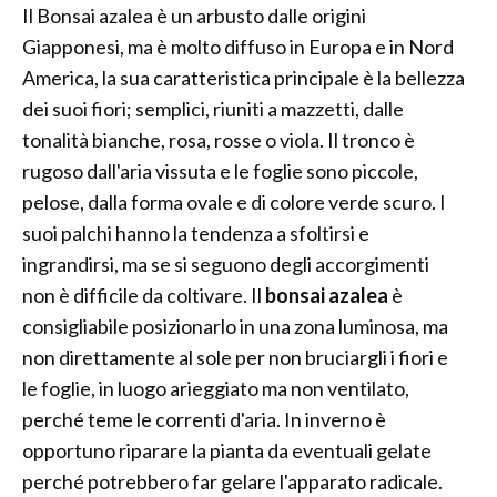
Il Bonsai azalea è un arbusto dalle origini
Giapponesi, ma è molto diffuso in Europa e in Nord
America, la sua caratteristica principale è la bellezza
dei suoi fiori; semplici, riuniti a mazzetti, dalle
tonalità bianche, rosa, rosse o viola. Il tronco è
rugoso dall'aria vissuta e le foglie sono piccole,
pelose, dalla forma ovale e di colore verde scuro. I
suoi palchi hanno la tendenza a sfoltirsi e
ingrandirsi, ma se si seguono degli accorgimenti
non è difficile da coltivare. Il
bonsai azalea
è
consigliabile posizionarlo in una zona luminosa, ma
non direttamente al sole per non bruciargli i fiori e
le foglie, in luogo arieggiato ma non ventilato,
perché teme le correnti d'aria. In inverno è
opportuno riparare la pianta da eventuali gelate
perché potrebbero far gelare l'apparato radicale.