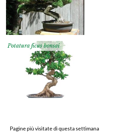
Potatura ficus bonsai
Pagine più visitate di questa settimana