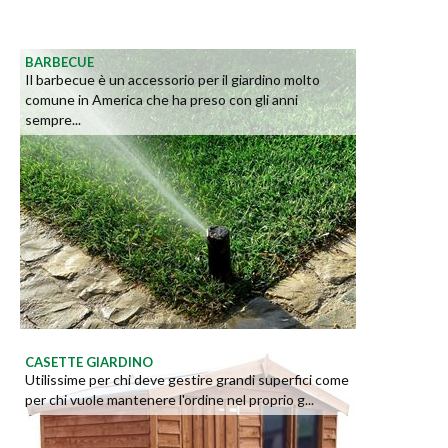
BARBECUE
Il barbecue è un accessorio per il giardino molto
comune in America che ha preso con gli anni
sempre...
CASETTE GIARDINO
Utilissime per chi deve gestire grandi superfici come
per chi vuole mantenere l'ordine nel proprio g...