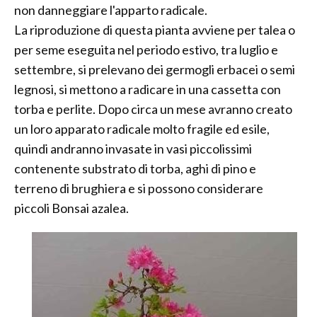
non danneggiare l'apparto radicale.
La riproduzione di questa pianta avviene per talea o
per seme eseguita nel periodo estivo, tra luglio e
settembre, si prelevano dei germogli erbacei o semi
legnosi, si mettono a radicare in una cassetta con
torba e perlite. Dopo circa un mese avranno creato
un loro apparato radicale molto fragile ed esile,
quindi andranno invasate in vasi piccolissimi
contenente substrato di torba, aghi di pino e
terreno di brughiera e si possono considerare
piccoli Bonsai azalea.