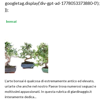
googletag.display('div-gpt-ad-1778053373880-0');
});
bonsai
L’arte bonsai è qualcosa di estremamente antico ed elevato,
un’arte che anche nel nostro Paese trova numerosi seguaci e
moltissimi appassionati. In questa rubrica di giardinaggio.it
interamente dedica...