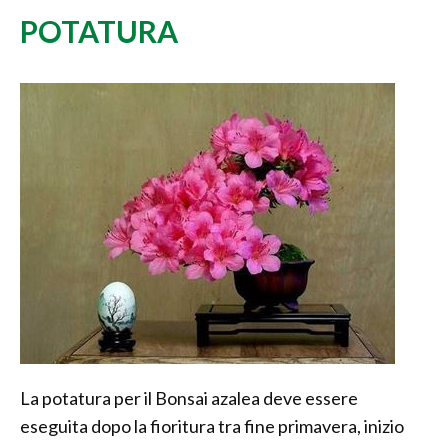
POTATURA
La potatura per il Bonsai azalea deve essere
eseguita dopo la fioritura tra fine primavera, inizio