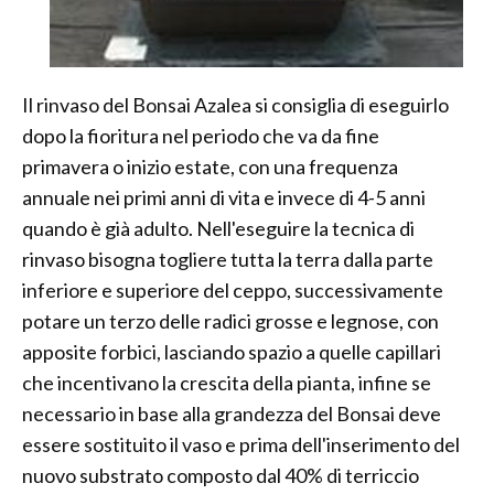
Il rinvaso del Bonsai Azalea si consiglia di eseguirlo
dopo la fioritura nel periodo che va da fine
primavera o inizio estate, con una frequenza
annuale nei primi anni di vita e invece di 4-5 anni
quando è già adulto. Nell'eseguire la tecnica di
rinvaso bisogna togliere tutta la terra dalla parte
inferiore e superiore del ceppo, successivamente
potare un terzo delle radici grosse e legnose, con
apposite forbici, lasciando spazio a quelle capillari
che incentivano la crescita della pianta, infine se
necessario in base alla grandezza del Bonsai deve
essere sostituito il vaso e prima dell'inserimento del
nuovo substrato composto dal 40% di terriccio