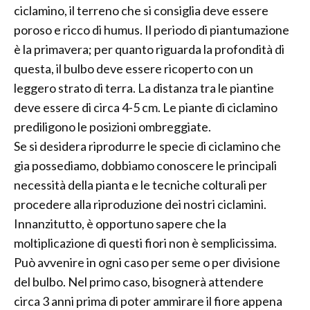
ciclamino, il terreno che si consiglia deve essere
poroso e ricco di humus. Il periodo di piantumazione
è la primavera; per quanto riguarda la profondità di
questa, il bulbo deve essere ricoperto con un
leggero strato di terra. La distanza tra le piantine
deve essere di circa 4-5 cm. Le piante di ciclamino
prediligono le posizioni ombreggiate.
Se si desidera riprodurre le specie di ciclamino che
gia possediamo, dobbiamo conoscere le principali
necessità della pianta e le tecniche colturali per
procedere alla riproduzione dei nostri ciclamini.
Innanzitutto, è opportuno sapere che la
moltiplicazione di questi fiori non è semplicissima.
Può avvenire in ogni caso per seme o per divisione
del bulbo. Nel primo caso, bisognerà attendere
circa 3 anni prima di poter ammirare il fiore appena