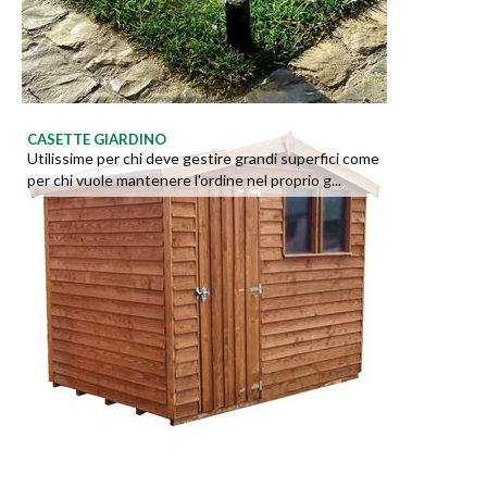
CASETTE GIARDINO
Utilissime per chi deve gestire grandi superfici come
per chi vuole mantenere l'ordine nel proprio g...