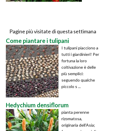
Pagine più visitate di questa settimana
Come piantare i tulipani
I tulipani piacciono a
tutti i giardinieri! Per
fortuna la loro
coltivazione è delle
più semplici:
seguendo qualche
piccolo s ...
Hedychium densiflorum
pianta perenne
rizomatosa,
originaria dell'Asia;