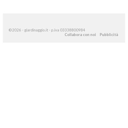
©2026 - giardinaggio.it - p.iva 03338800984
Collabora con noi
Pubblicità