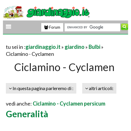
Forum
tu sei in :
giardinaggio.it
»
giardino
»
Bulbi
»
Ciclamino - Cyclamen
Ciclamino - Cyclamen
In questa pagina parleremo di :
altri articoli:
vedi anche:
Ciclamino - Cyclamen persicum
Generalità