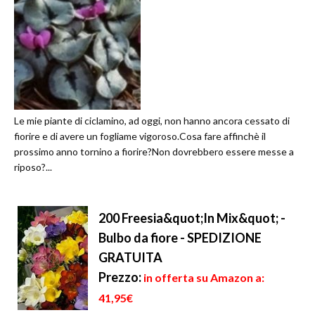
Le mie piante di ciclamino, ad oggi, non hanno ancora cessato di
fiorire e di avere un fogliame vigoroso.Cosa fare affinchè il
prossimo anno tornino a fiorire?Non dovrebbero essere messe a
riposo?...
200 Freesia&quot;In Mix&quot; -
Bulbo da fiore - SPEDIZIONE
GRATUITA
Prezzo:
in offerta su Amazon a:
41,95€