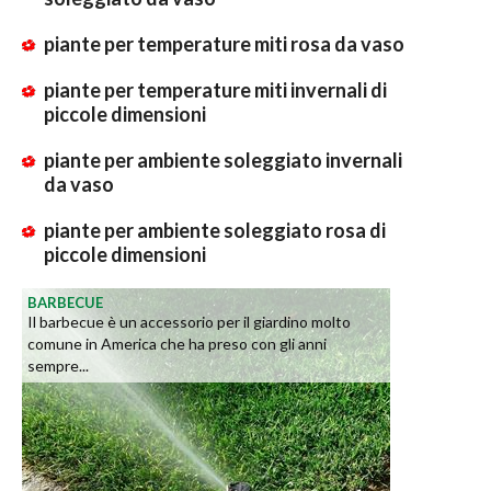
piante per temperature miti rosa da vaso
piante per temperature miti invernali di
piccole dimensioni
piante per ambiente soleggiato invernali
da vaso
piante per ambiente soleggiato rosa di
piccole dimensioni
BARBECUE
Il barbecue è un accessorio per il giardino molto
comune in America che ha preso con gli anni
sempre...