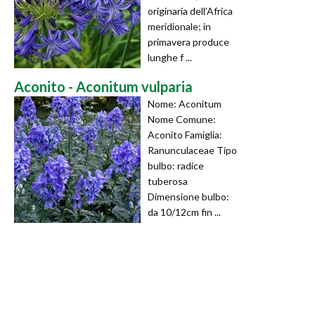
originaria dell’Africa
meridionale; in
primavera produce
lunghe f ...
Aconito - Aconitum vulparia
Nome: Aconitum
Nome Comune:
Aconito Famiglia:
Ranunculaceae Tipo
bulbo: radice
tuberosa
Dimensione bulbo:
da 10/12cm fin ...