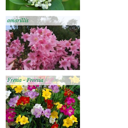
amarillis
Fresia - Freesia