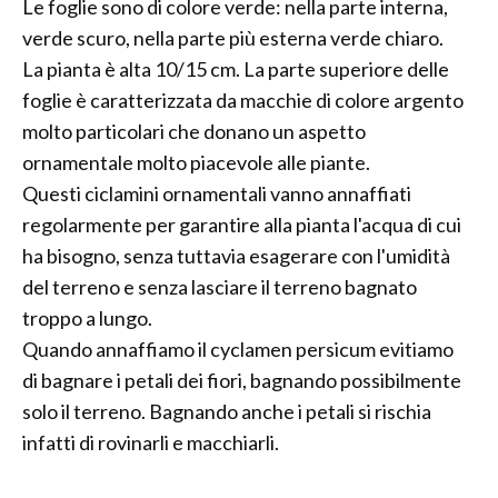
Le foglie sono di colore verde: nella parte interna,
verde scuro, nella parte più esterna verde chiaro.
La pianta è alta 10/15 cm. La parte superiore delle
foglie è caratterizzata da macchie di colore argento
molto particolari che donano un aspetto
ornamentale molto piacevole alle piante.
Questi ciclamini ornamentali vanno annaffiati
regolarmente per garantire alla pianta l'acqua di cui
ha bisogno, senza tuttavia esagerare con l'umidità
del terreno e senza lasciare il terreno bagnato
troppo a lungo.
Quando annaffiamo il cyclamen persicum evitiamo
di bagnare i petali dei fiori, bagnando possibilmente
solo il terreno. Bagnando anche i petali si rischia
infatti di rovinarli e macchiarli.