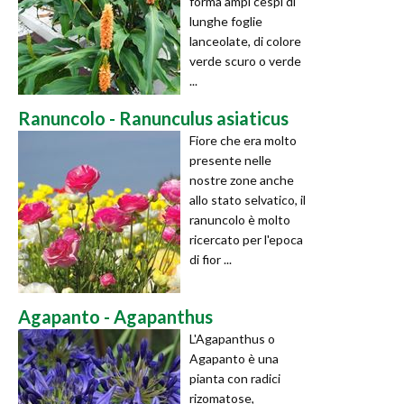
forma ampi cespi di
lunghe foglie
lanceolate, di colore
verde scuro o verde
...
Ranuncolo - Ranunculus asiaticus
Fiore che era molto
presente nelle
nostre zone anche
allo stato selvatico, il
ranuncolo è molto
ricercato per l'epoca
di fior ...
Agapanto - Agapanthus
L'Agapanthus o
Agapanto è una
pianta con radici
rizomatose,