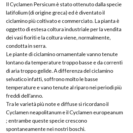
Il Cyclamen Persicum è stato ottenuto dalla specie
latifolium (di origine greca) ed è diventato il
ciclamino più coltivato e commerciato. La pianta è
oggetto di estesa coltura industriale per la vendita
dei vasi fioriti e la coltura viene, normalmente,
condotta in serra.
Le piante di ciclamino ornamentale vanno tenute
lontano da temperature troppo basse e da correnti
di aria troppo gelide. A differenza del ciclamino
selvatico infatti, soffrono molto le basse
temperature e vano tenute al riparo nei periodi più
freddi dell'anno.
Tra le varietà più note e diffuse si ricordano il
Cyclamen neapolitanum e il Cyclamen europeanum
; entrambe queste specie crescono
spontaneamente nei nostri boschi.