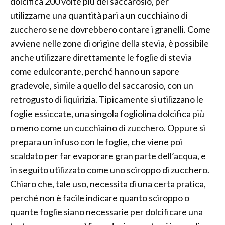
dolcifica 200 volte più del saccarosio, per
utilizzarne una quantità pari a un cucchiaino di
zucchero se ne dovrebbero contare i granelli. Come
avviene nelle zone di origine della stevia, è possibile
anche utilizzare direttamente le foglie di stevia
come edulcorante, perché hanno un sapore
gradevole, simile a quello del saccarosio, con un
retrogusto di liquirizia. Tipicamente si utilizzano le
foglie essiccate, una singola fogliolina dolcifica più
o meno come un cucchiaino di zucchero. Oppure si
prepara un infuso con le foglie, che viene poi
scaldato per far evaporare gran parte dell’acqua, e
in seguito utilizzato come uno sciroppo di zucchero.
Chiaro che, tale uso, necessita di una certa pratica,
perché non è facile indicare quanto sciroppo o
quante foglie siano necessarie per dolcificare una