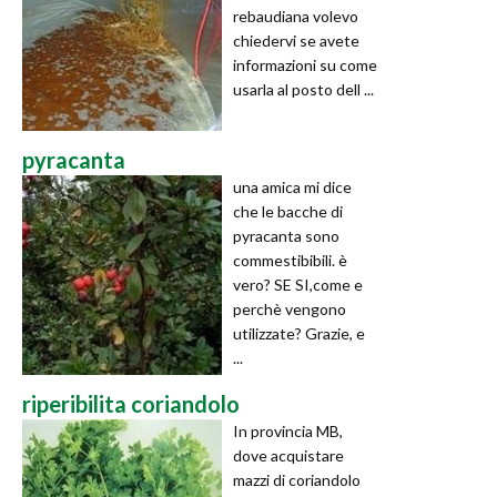
rebaudiana volevo
chiedervi se avete
informazioni su come
usarla al posto dell ...
pyracanta
una amica mi dice
che le bacche di
pyracanta sono
commestibibili. è
vero? SE SI,come e
perchè vengono
utilizzate? Grazie, e
...
riperibilita coriandolo
In provincia MB,
dove acquistare
mazzi di coriandolo