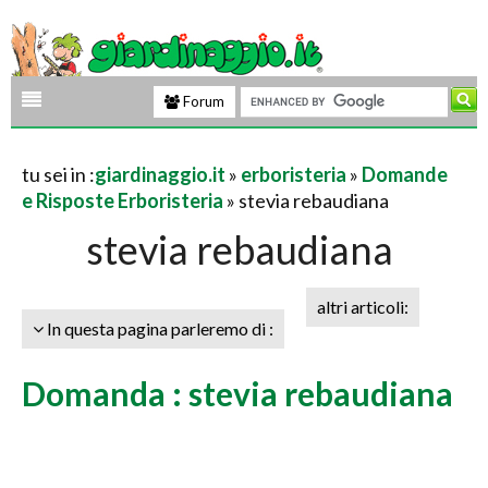
Forum
tu sei in :
giardinaggio.it
»
erboristeria
»
Domande
e Risposte Erboristeria
» stevia rebaudiana
stevia rebaudiana
altri articoli:
In questa pagina parleremo di :
Domanda : stevia rebaudiana