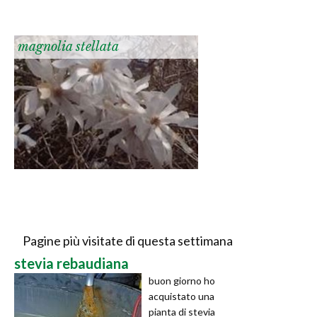
magnolia stellata
Pagine più visitate di questa settimana
stevia rebaudiana
buon giorno ho
acquistato una
pianta di stevia