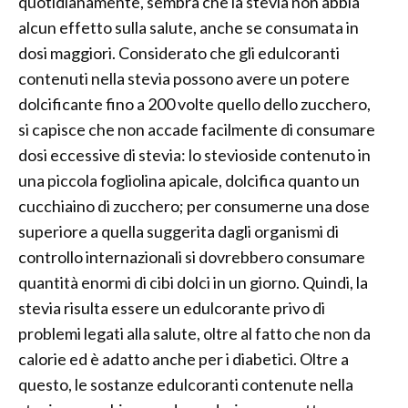
quotidianamente, sembra che la stevia non abbia
alcun effetto sulla salute, anche se consumata in
dosi maggiori. Considerato che gli edulcoranti
contenuti nella stevia possono avere un potere
dolcificante fino a 200 volte quello dello zucchero,
si capisce che non accade facilmente di consumare
dosi eccessive di stevia: lo stevioside contenuto in
una piccola fogliolina apicale, dolcifica quanto un
cucchiaino di zucchero; per consumerne una dose
superiore a quella suggerita dagli organismi di
controllo internazionali si dovrebbero consumare
quantità enormi di cibi dolci in un giorno. Quindi, la
stevia risulta essere un edulcorante privo di
problemi legati alla salute, oltre al fatto che non da
calorie ed è adatto anche per i diabetici. Oltre a
questo, le sostanze edulcoranti contenute nella