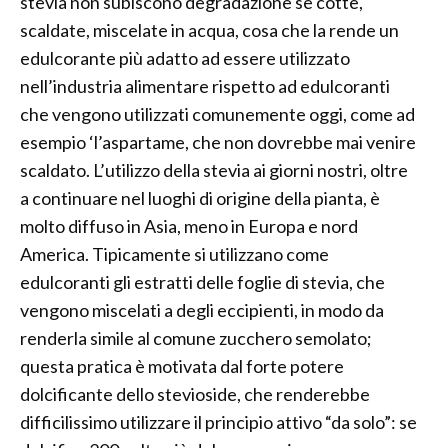
stevia non subiscono degradazione se cotte,
scaldate, miscelate in acqua, cosa che la rende un
edulcorante più adatto ad essere utilizzato
nell’industria alimentare rispetto ad edulcoranti
che vengono utilizzati comunemente oggi, come ad
esempio ‘l’aspartame, che non dovrebbe mai venire
scaldato. L’utilizzo della stevia ai giorni nostri, oltre
a continuare nel luoghi di origine della pianta, è
molto diffuso in Asia, meno in Europa e nord
America. Tipicamente si utilizzano come
edulcoranti gli estratti delle foglie di stevia, che
vengono miscelati a degli eccipienti, in modo da
renderla simile al comune zucchero semolato;
questa pratica è motivata dal forte potere
dolcificante dello stevioside, che renderebbe
difficilissimo utilizzare il principio attivo “da solo”: se