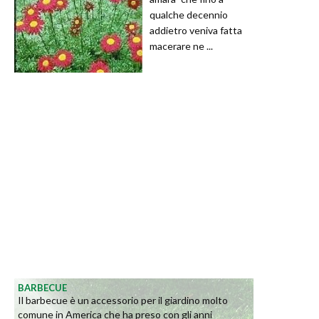
qualche decennio
addietro veniva fatta
macerare ne ...
BARBECUE
Il barbecue è un accessorio per il giardino molto
comune in America che ha preso con gli anni