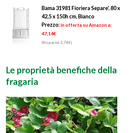
Bama 31981 Fioriera Separe', 80 x
42,5 x 150h cm, Bianco
Prezzo:
in offerta su Amazon a:
47,14€
(Risparmi 2,76€)
Le proprietà benefiche della
fragaria