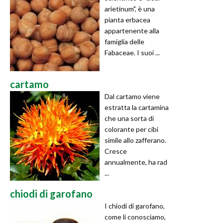
arietinum", è una
pianta erbacea
appartenente alla
famiglia delle
Fabaceae. I suoi ...
cartamo
Dal cartamo viene
estratta la cartamina
che una sorta di
colorante per cibi
simile allo zafferano.
Cresce
annualmente, ha rad
...
chiodi di garofano
I chiodi di garofano,
come li conosciamo,