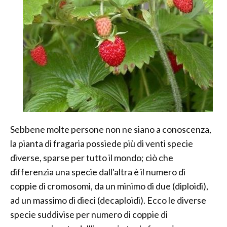
Sebbene molte persone non ne siano a conoscenza,
la pianta di fragaria possiede più di venti specie
diverse, sparse per tutto il mondo; ciò che
differenzia una specie dall'altra è il numero di
coppie di cromosomi, da un minimo di due (diploidi),
ad un massimo di dieci (decaploidi). Ecco le diverse
specie suddivise per numero di coppie di