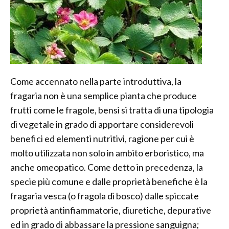
Come accennato nella parte introduttiva, la
fragaria non è una semplice pianta che produce
frutti come le fragole, bensì si tratta di una tipologia
di vegetale in grado di apportare considerevoli
benefici ed elementi nutritivi, ragione per cui è
molto utilizzata non solo in ambito erboristico, ma
anche omeopatico. Come detto in precedenza, la
specie più comune e dalle proprietà benefiche è la
fragaria vesca (o fragola di bosco) dalle spiccate
proprietà antinfiammatorie, diuretiche, depurative
ed in grado di abbassare la pressione sanguigna;