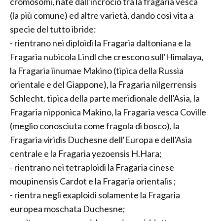
cromosomi, nate dall'incrocio tra la fragaria vesca
(la più comune) ed altre varietà, dando così vita a
specie del tutto ibride:
- rientrano nei diploidi la Fragaria daltoniana e la
Fragaria nubicola Lindl che crescono sull'Himalaya,
la Fragaria iinumae Makino (tipica della Russia
orientale e del Giappone), la Fragaria nilgerrensis
Schlecht. tipica della parte meridionale dell'Asia, la
Fragaria nipponica Makino, la Fragaria vesca Coville
(meglio conosciuta come fragola di bosco), la
Fragaria viridis Duchesne dell'Europa e dell'Asia
centrale e la Fragaria yezoensis H.Hara;
- rientrano nei tetraploidi la Fragaria cinese
moupinensis Cardot e la Fragaria orientalis ;
- rientra negli exaploidi solamente la Fragaria
europea moschata Duchesne;