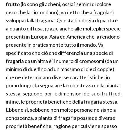
frutto (lo sono gli acheni, ossia i semini di colore
nero che la circondano), va detto che a fragola si
sviluppa dalla fragaria. Questa tipologia di pianta è
alquanto diffusa, grazie anche alle molteplici specie
presenti in Europa, Asia ed America che la rendono
presente in praticamente tutto il mondo. Va
specificato che ciò che differenzia una specie di
fragaria da un'altra è il numero di cromosomi (da un
minimo di due fino ad un massimo di dieci coppie)
che ne determinano diverse caratteristiche: in
primo luogo da segnalare la robustezza della pianta
stessa; seguono, poi, le dimensioni dei suoi frutti ed,
infine, le proprietà benefiche della fragaria stessa.
Ebbene sì, sebbene non molte persone ne siano a
conoscenza, a pianta di fragaria possiede diverse
proprietà benefiche, ragione per cui viene spesso