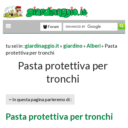
Forum
tu sei in :
giardinaggio.it
»
giardino
»
Alberi
» Pasta
protettiva per tronchi
Pasta protettiva per
tronchi
In questa pagina parleremo di :
Pasta protettiva per tronchi