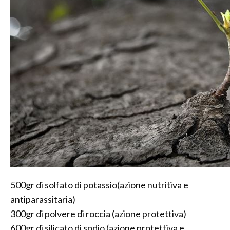
500gr di solfato di potassio(azione nutritiva e
antiparassitaria)
300gr di polvere di roccia (azione protettiva)
600gr di silicato di sodio (azione protettiva e