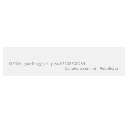
©2026 - giardinaggio.it - p.iva 03338800984
Collabora con noi
Pubblicità