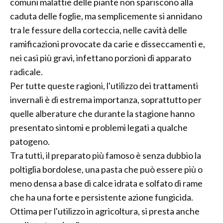
comuni malattie delle piante non spariscono alla
caduta delle foglie, ma semplicemente si annidano
tra le fessure della corteccia, nelle cavità delle
ramificazioni provocate da carie e disseccamenti e,
nei casi più gravi, infettano porzioni di apparato
radicale.
Per tutte queste ragioni, l'utilizzo dei trattamenti
invernali è di estrema importanza, soprattutto per
quelle alberature che durante la stagione hanno
presentato sintomi e problemi legati a qualche
patogeno.
Tra tutti, il preparato più famoso è senza dubbio la
poltiglia bordolese, una pasta che può essere più o
meno densa a base di calce idrata e solfato di rame
che ha una forte e persistente azione fungicida.
Ottima per l'utilizzo in agricoltura, si presta anche