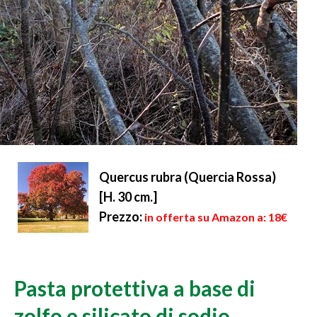
Quercus rubra (Quercia Rossa)
[H. 30 cm.]
Prezzo:
in offerta su Amazon a: 18€
Pasta protettiva a base di
zolfo e silicato di sodio