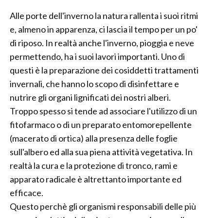
Alle porte dell'inverno la natura rallenta i suoi ritmi
e, almeno in apparenza, ci lascia il tempo per un po'
di riposo. In realtà anche l'inverno, pioggia e neve
permettendo, ha i suoi lavori importanti. Uno di
questi è la preparazione dei cosiddetti trattamenti
invernali, che hanno lo scopo di disinfettare e
nutrire gli organi lignificati dei nostri alberi.
Troppo spesso si tende ad associare l'utilizzo di un
fitofarmaco o di un preparato entomorepellente
(macerato di ortica) alla presenza delle foglie
sull'albero ed alla sua piena attività vegetativa. In
realtà la cura e la protezione di tronco, rami e
apparato radicale è altrettanto importante ed
efficace.
Questo perchè gli organismi responsabili delle più