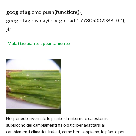
googletag.cmd.push(function() {
googletag.display('div-gpt-ad-1778053373880-0');
});
Malattie piante appartamento
Nel periodo invernale le piante da interno e da esterno,
subiscono dei cambiamenti fisiologici per adattarsi ai
cambiamenti climatici. Infatti, come ben sappiamo, le piante per