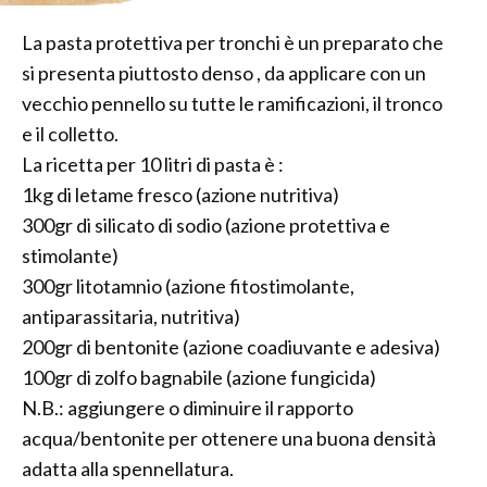
La pasta protettiva per tronchi è un preparato che
si presenta piuttosto denso , da applicare con un
vecchio pennello su tutte le ramificazioni, il tronco
e il colletto.
La ricetta per 10 litri di pasta è :
1kg di letame fresco (azione nutritiva)
300gr di silicato di sodio (azione protettiva e
stimolante)
300gr litotamnio (azione fitostimolante,
antiparassitaria, nutritiva)
200gr di bentonite (azione coadiuvante e adesiva)
100gr di zolfo bagnabile (azione fungicida)
N.B.: aggiungere o diminuire il rapporto
acqua/bentonite per ottenere una buona densità
adatta alla spennellatura.