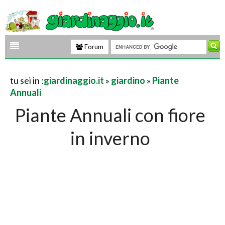
Forum
tu sei in :
giardinaggio.it
»
giardino
»
Piante
Annuali
Piante Annuali con fiore
in inverno