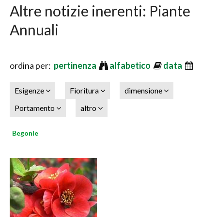
Altre notizie inerenti: Piante
Annuali
ordina per:
pertinenza
alfabetico
data
Esigenze
Fioritura
dimensione
Portamento
altro
Begonie