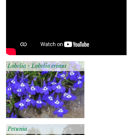
Lobelia - Lobelia erinus
Petunia