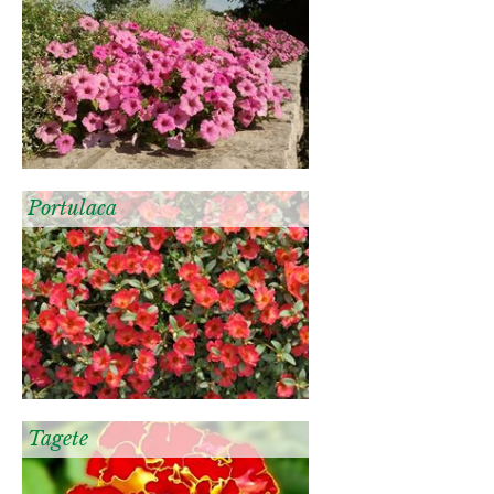
Portulaca
Tagete