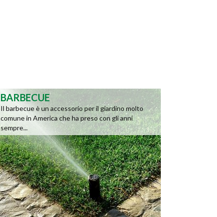
BARBECUE
Il barbecue è un accessorio per il giardino molto
comune in America che ha preso con gli anni
sempre...