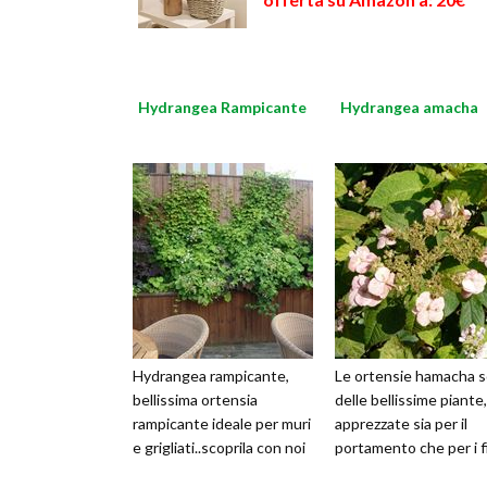
Hydrangea Rampicante
Hydrangea amacha
Hydrangea rampicante,
Le ortensie hamacha 
bellissima ortensia
delle bellissime piante,
rampicante ideale per muri
apprezzate sia per il
e grigliati..scoprila con noi
portamento che per i fi