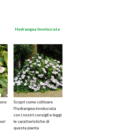
Hydrangea Involucrata
sono
Scopri come coltivare
l'hydrangea involucrata
con i nostri consigli e leggi
ori
le caratteristiche di
questa pianta