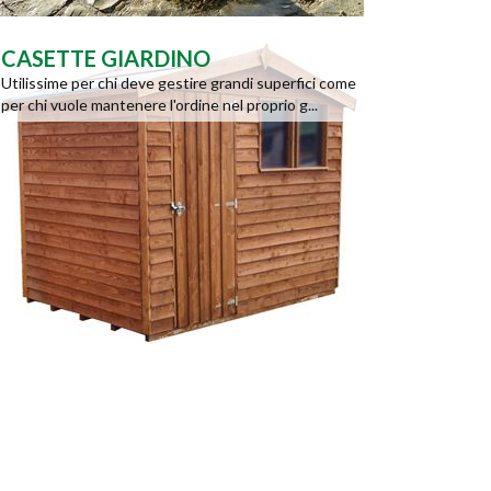
CASETTE GIARDINO
Utilissime per chi deve gestire grandi superfici come
per chi vuole mantenere l'ordine nel proprio g...