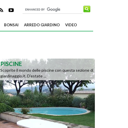
BONSAI
ARREDO GIARDINO
VIDEO
PISCINE
Scoprite il mondo delle piscine con questa sezione di
giardinaggio.it. D'estate ...