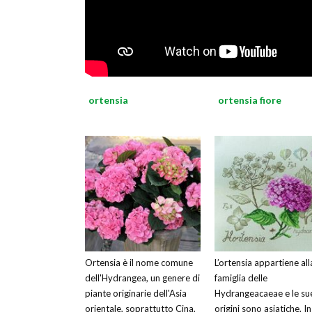
ortensia
ortensia fiore
Ortensia è il nome comune
L’ortensia appartiene all
dell'Hydrangea, un genere di
famiglia delle
piante originarie dell'Asia
Hydrangeacaeae e le su
orientale, soprattutto Cina,
origini sono asiatiche. In