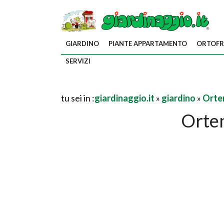
GIARDINO
PIANTE APPARTAMENTO
ORTOFR
SERVIZI
tu sei in :
giardinaggio.it
»
giardino
»
Orte
Orten