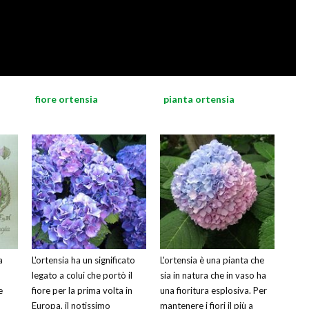
fiore ortensia
pianta ortensia
a
L'ortensia ha un significato
L'ortensia è una pianta che
legato a colui che portò il
sia in natura che in vaso ha
e
fiore per la prima volta in
una fioritura esplosiva. Per
Europa, il notissimo
mantenere i fiori il più a