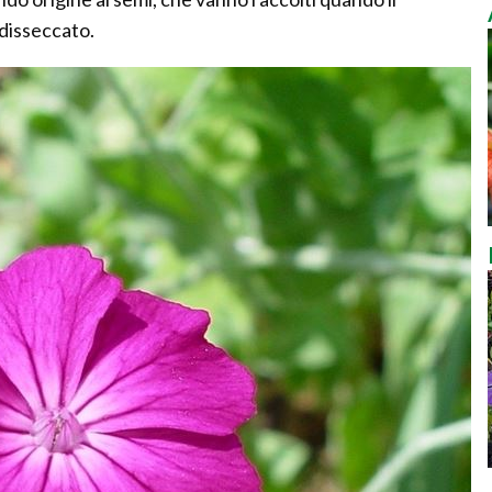
disseccato.