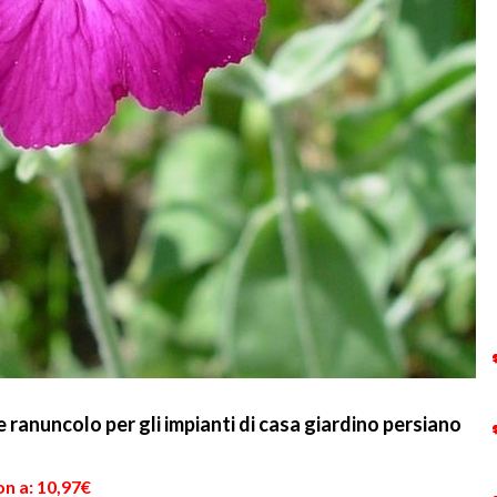
e ranuncolo per gli impianti di casa giardino persiano
n a: 10,97€