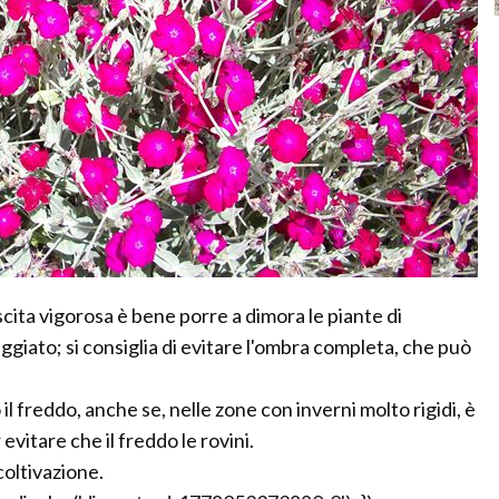
scita vigorosa è bene porre a dimora le piante di
giato; si consiglia di evitare l'ombra completa, che può
l freddo, anche se, nelle zone con inverni molto rigidi, è
 evitare che il freddo le rovini.
coltivazione.