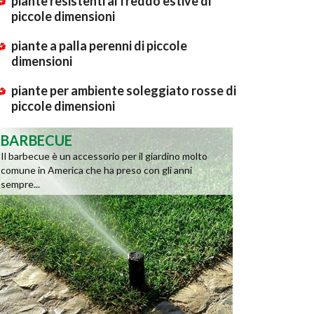
piante resistenti al freddo estive di
piccole dimensioni
piante a palla perenni di piccole
dimensioni
piante per ambiente soleggiato rosse di
piccole dimensioni
BARBECUE
Il barbecue è un accessorio per il giardino molto
comune in America che ha preso con gli anni
sempre...