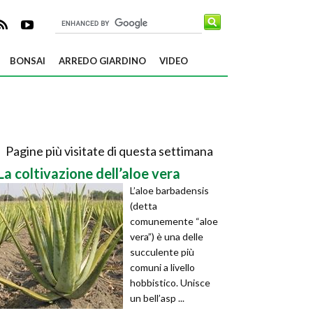
BONSAI
ARREDO GIARDINO
VIDEO
Pagine più visitate di questa settimana
La coltivazione dell’aloe vera
L’aloe barbadensis
(detta
comunemente “aloe
vera”) è una delle
succulente più
comuni a livello
hobbistico. Unisce
un bell’asp ...