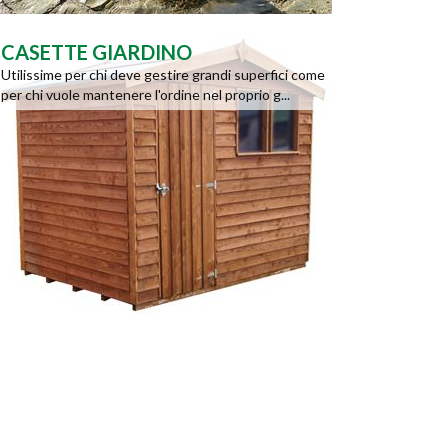
CASETTE GIARDINO
Utilissime per chi deve gestire grandi superfici come
per chi vuole mantenere l'ordine nel proprio g...