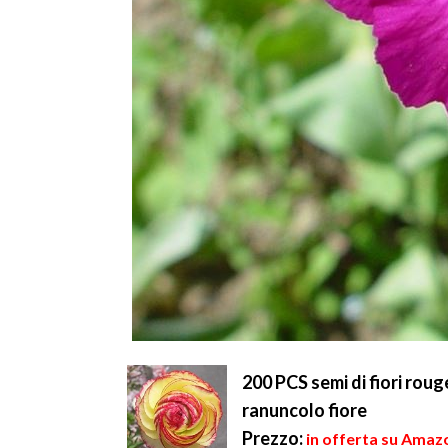
200 PCS semi di fiori roug
ranuncolo fiore
Prezzo:
in offerta su Amazo