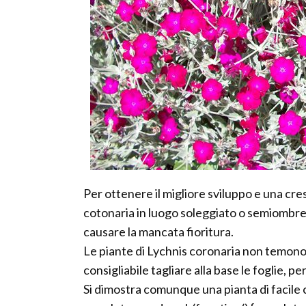
Per ottenere il migliore sviluppo e una cre
cotonaria in luogo soleggiato o semiombreg
causare la mancata fioritura.
Le piante di Lychnis coronaria non temono i
consigliabile tagliare alla base le foglie, per
Si dimostra comunque una pianta di facile 