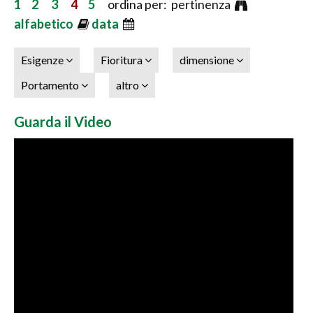
1
2
3
4
5
ordina per: pertinenza
alfabetico
data
Esigenze
Fioritura
dimensione
Portamento
altro
Guarda il Video