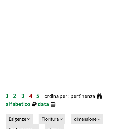
1
2
3
4
5
ordina per: pertinenza
alfabetico
data
Esigenze
Fioritura
dimensione