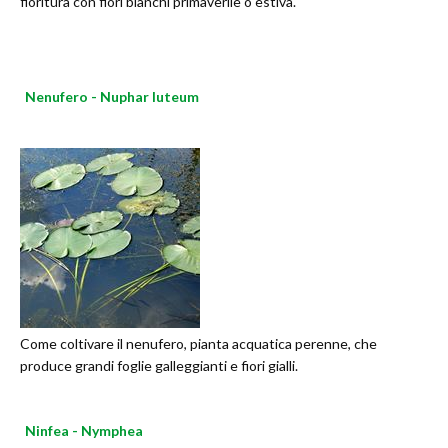
fioritura con fiori bianchi primaverile o estiva.
Nenufero - Nuphar luteum
Come coltivare il nenufero, pianta acquatica perenne, che
produce grandi foglie galleggianti e fiori gialli.
Ninfea - Nymphea