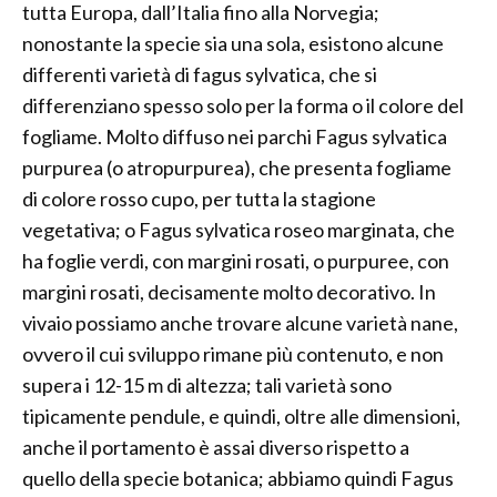
tutta Europa, dall’Italia fino alla Norvegia;
nonostante la specie sia una sola, esistono alcune
differenti varietà di fagus sylvatica, che si
differenziano spesso solo per la forma o il colore del
fogliame. Molto diffuso nei parchi Fagus sylvatica
purpurea (o atropurpurea), che presenta fogliame
di colore rosso cupo, per tutta la stagione
vegetativa; o Fagus sylvatica roseo marginata, che
ha foglie verdi, con margini rosati, o purpuree, con
margini rosati, decisamente molto decorativo. In
vivaio possiamo anche trovare alcune varietà nane,
ovvero il cui sviluppo rimane più contenuto, e non
supera i 12-15 m di altezza; tali varietà sono
tipicamente pendule, e quindi, oltre alle dimensioni,
anche il portamento è assai diverso rispetto a
quello della specie botanica; abbiamo quindi Fagus