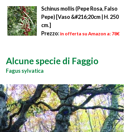
Schinus mollis (Pepe Rosa, Falso
Pepe) [Vaso &#216;20cm | H. 250
cm.]
Prezzo:
in offerta su Amazon a: 78€
Alcune specie di Faggio
Fagus sylvatica