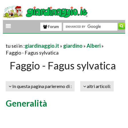
Forum
tu sei in :
giardinaggio.it
»
giardino
»
Alberi
»
Faggio - Fagus sylvatica
Faggio - Fagus sylvatica
In questa pagina parleremo di :
altri articoli:
Generalità