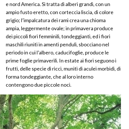
e nord America. Si tratta di alberi grandi, con un
ampio fusto eretto, con corteccia liscia, di colore
grigio; l’impalcatura dei rami crea una chioma
ampia, leggermente ovale; in primavera produce
dei piccoli fiori femminili, tondeggianti, ed i fiori
maschili riuniti in amenti penduli, sbocciano nel
periodo in cui l’albero, caducifoglie, produce le
prime foglie primaverili. In estate ai fiori seguono i
frutti, delle specie di ricci, muniti di aculei morbidi, di
forma tondeggiante, che al loro interno
contengono due piccole noci.