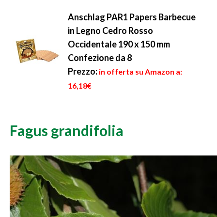
Anschlag PAR1 Papers Barbecue
in Legno Cedro Rosso
Occidentale 190 x 150 mm
Confezione da 8
Prezzo:
in offerta su Amazon a:
16,18€
Fagus grandifolia