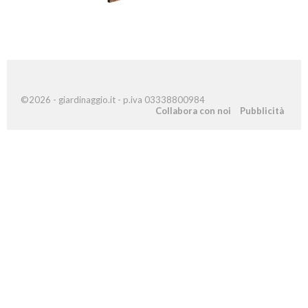
©2026 - giardinaggio.it - p.iva 03338800984
Collabora con noi
Pubblicità