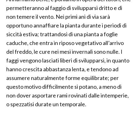
permetteranno al faggio di svilupparsi dritto e di
non temere il vento. Nei primi ani di via sarà
opportuno annaffiare la pianta durante i periodi di
siccità estiva; trattandosi di una pianta a foglie
caduche, che entra in riposo vegetativo all’arrivo
del freddo, le cure nei mesi invernali sono nulle. I
faggi vengono lasciati liberi di svilupparsi, in quanto
hanno crescita abbastanza lenta, e tendono ad
assumere naturalmente forme equilibrate; per
questo motivo difficilmente si potano, a meno di
non dover asportare rami rovinati dalle intemperie,
o spezzatisi durate un temporale.