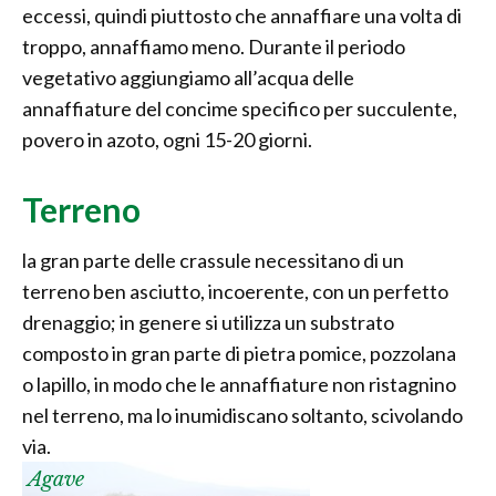
eccessi, quindi piuttosto che annaffiare una volta di
troppo, annaffiamo meno. Durante il periodo
vegetativo aggiungiamo all’acqua delle
annaffiature del concime specifico per succulente,
povero in azoto, ogni 15-20 giorni.
Terreno
la gran parte delle crassule necessitano di un
terreno ben asciutto, incoerente, con un perfetto
drenaggio; in genere si utilizza un substrato
composto in gran parte di pietra pomice, pozzolana
o lapillo, in modo che le annaffiature non ristagnino
nel terreno, ma lo inumidiscano soltanto, scivolando
via.
Agave