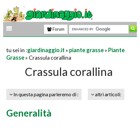
Forum
tu sei in :
giardinaggio.it
»
piante grasse
»
Piante
Grasse
» Crassula corallina
Crassula corallina
In questa pagina parleremo di :
altri articoli:
Generalità