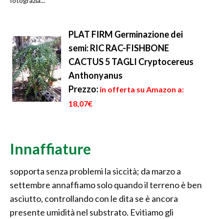
fotograzia...
PLAT FIRM Germinazione dei
semi: RIC RAC-FISHBONE
CACTUS 5 TAGLI Cryptocereus
Anthonyanus
Prezzo:
in offerta su Amazon a:
18,07€
Innaffiature
sopporta senza problemi la siccità; da marzo a
settembre annaffiamo solo quando il terreno è ben
asciutto, controllando con le dita se è ancora
presente umidità nel substrato. Evitiamo gli