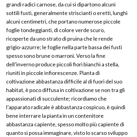
grandi radici carnose, da cui si dipartono alcuni
sottili fusti, generalmente striscianti o eretti, lunghi
alcuni centimetri, che portano numerose piccole
foglie tondeggianti, di colore verde scuro,
ricoperte da uno strato di pruina che le rende
grigio-azzurre; le foglie nella parte bassa dei fusti
spesso sono brune o marroni. Verso la fine
dell’inverno produce piccoli fiori bianchi a stella,
riuniti in piccole infiorescenze. Pianta di
coltivazione abbastanza difficile al di fuori del suo
habitat, è poco diffusa in coltivazione se non tra gli
appassionati di succulente; ricordiamo che
l’apparato radicale è abbastanza cospicuo, è quindi
bene interrare la pianta in un contenitore
abbastanza capiente, spesso molto più capiente di
quanto si possa immaginare, visto lo scarso sviluppo