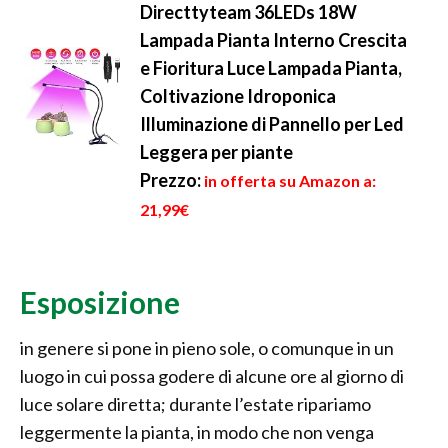
Directtyteam 36LEDs 18W
Lampada Pianta Interno Crescita
e Fioritura Luce Lampada Pianta,
Coltivazione Idroponica
Illuminazione di Pannello per Led
Leggera per piante
Prezzo:
in offerta su Amazon a:
21,99€
Esposizione
in genere si pone in pieno sole, o comunque in un
luogo in cui possa godere di alcune ore al giorno di
luce solare diretta; durante l’estate ripariamo
leggermente la pianta, in modo che non venga