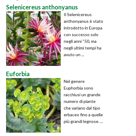
Selenicereus anthonyanus
Il Selenicereus
anthonyanus è stato
introdotto in Europa
con successo solo
negli anni “50, ma
negli ultimi tempi ha
avuto un ...
Euforbia
Nel genere
Euphorbia sono
racchiusi un grande
numero di piante
che variano dal tipo
erbaceo fino a quelle
più grandi legnose. ...