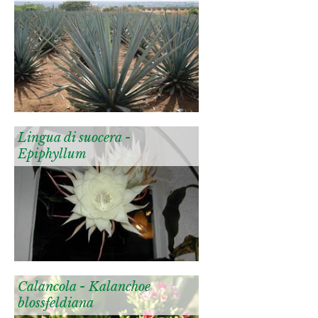
Lingua di suocera -
Epiphyllum
Calancola - Kalanchoe
blossfeldiana