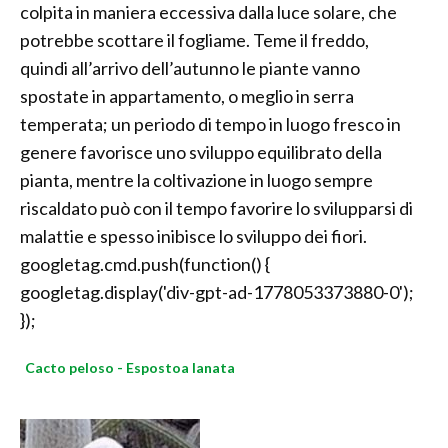
colpita in maniera eccessiva dalla luce solare, che
potrebbe scottare il fogliame. Teme il freddo,
quindi all’arrivo dell’autunno le piante vanno
spostate in appartamento, o meglio in serra
temperata; un periodo di tempo in luogo fresco in
genere favorisce uno sviluppo equilibrato della
pianta, mentre la coltivazione in luogo sempre
riscaldato può con il tempo favorire lo svilupparsi di
malattie e spesso inibisce lo sviluppo dei fiori.
googletag.cmd.push(function() {
googletag.display('div-gpt-ad-1778053373880-0');
});
Cacto peloso - Espostoa lanata