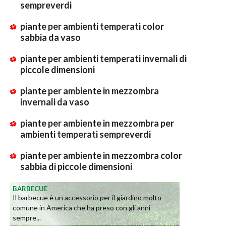
sempreverdi
piante per ambienti temperati color
sabbia da vaso
piante per ambienti temperati invernali di
piccole dimensioni
piante per ambiente in mezzombra
invernali da vaso
piante per ambiente in mezzombra per
ambienti temperati sempreverdi
piante per ambiente in mezzombra color
sabbia di piccole dimensioni
BARBECUE
Il barbecue è un accessorio per il giardino molto
comune in America che ha preso con gli anni
sempre...