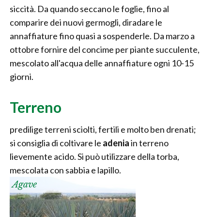
siccità. Da quando seccano le foglie, fino al
comparire dei nuovi germogli, diradare le
annaffiature fino quasi a sospenderle. Da marzo a
ottobre fornire del concime per piante succulente,
mescolato all'acqua delle annaffiature ogni 10-15
giorni.
Terreno
predilige terreni sciolti, fertili e molto ben drenati;
si consiglia di coltivare le
adenia
in terreno
lievemente acido. Si può utilizzare della torba,
mescolata con sabbia e lapillo.
Agave