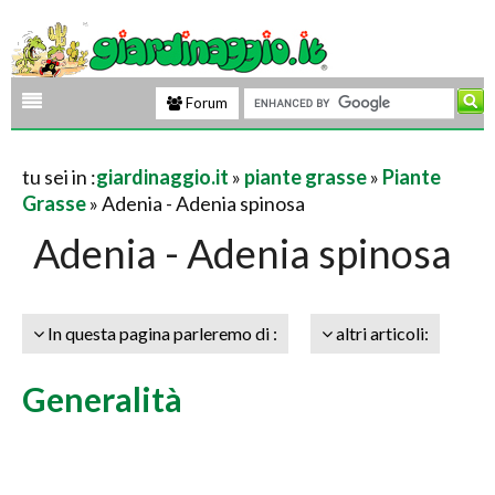
Forum
tu sei in :
giardinaggio.it
»
piante grasse
»
Piante
Grasse
» Adenia - Adenia spinosa
Adenia - Adenia spinosa
In questa pagina parleremo di :
altri articoli:
Generalità