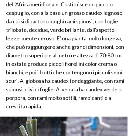
dell'Africa meridionale. Costituisce un piccolo
cespuglio, con alla base un grosso caudex legnoso,
da cui si dipartono lunghi rami spinosi, con foglie
trilobate, decidue, verde brillante, dall'aspetto
leggermente ceroso. E' una pianta molto longeva,
che può raggiungere anche grandi dimensioni, con
diametro superiore al metro e altezza di 70-80 cm;
in estate produce piccoli fiorellini color crema o
bianchi, e poi i frutti che contengono i piccoli semi
scuri. A. globosa ha caudex tondeggiante, con rami
spinosi privi di foglie; A. venata ha caudex verde o
porpora, con rami molto sottili, rampicanti e a
crescita rapida.