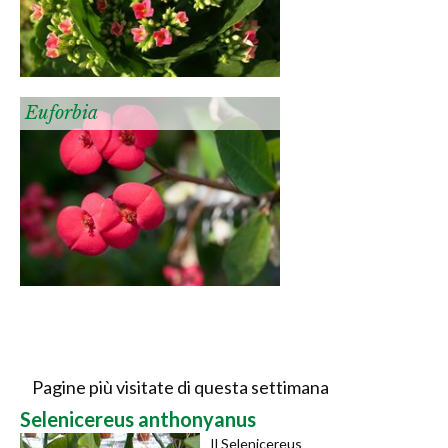
Euforbia
Pagine più visitate di questa settimana
Selenicereus anthonyanus
Il Selenicereus