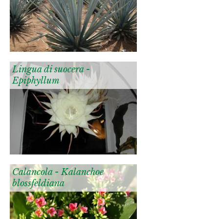
Lingua di suocera -
Epiphyllum
Calancola - Kalanchoe
blossfeldiana