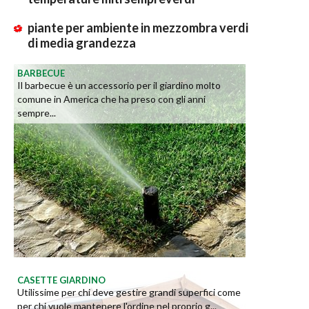
piante per ambiente in mezzombra verdi
di media grandezza
BARBECUE
Il barbecue è un accessorio per il giardino molto
comune in America che ha preso con gli anni
sempre...
CASETTE GIARDINO
Utilissime per chi deve gestire grandi superfici come
per chi vuole mantenere l'ordine nel proprio g...