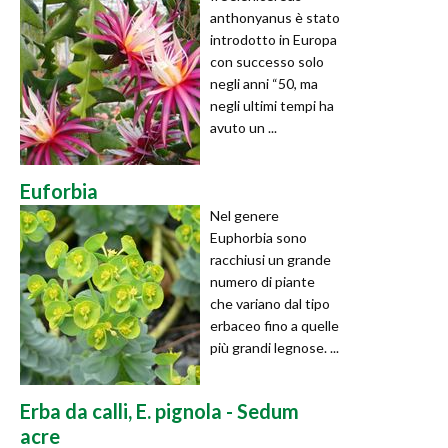
anthonyanus è stato
introdotto in Europa
con successo solo
negli anni “50, ma
negli ultimi tempi ha
avuto un ...
Euforbia
Nel genere
Euphorbia sono
racchiusi un grande
numero di piante
che variano dal tipo
erbaceo fino a quelle
più grandi legnose. ...
Erba da calli, E. pignola - Sedum
acre