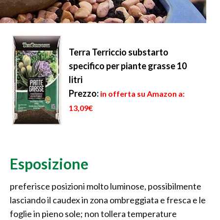
Terra Terriccio substarto
specifico per piante grasse 10
litri
Prezzo:
in offerta su Amazon a:
13,09€
Esposizione
preferisce posizioni molto luminose, possibilmente
lasciando il caudex in zona ombreggiata e fresca e le
foglie in pieno sole; non tollera temperature