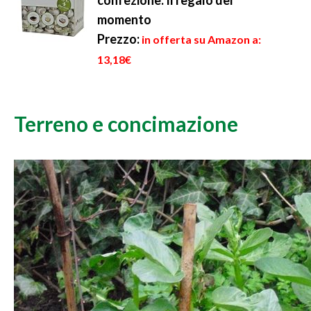
confezione. Il regalo del
momento
Prezzo:
in offerta su Amazon a:
13,18€
Terreno e concimazione