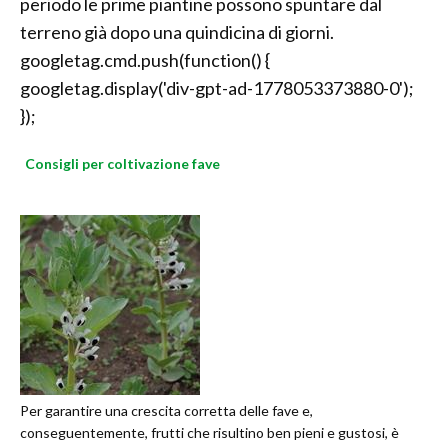
periodo le prime piantine possono spuntare dal
terreno già dopo una quindicina di giorni.
googletag.cmd.push(function() {
googletag.display('div-gpt-ad-1778053373880-0');
});
Consigli per coltivazione fave
Per garantire una crescita corretta delle fave e,
conseguentemente, frutti che risultino ben pieni e gustosi, è