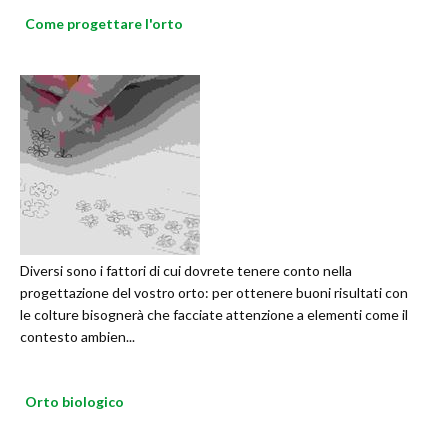
Come progettare l'orto
Diversi sono i fattori di cui dovrete tenere conto nella
progettazione del vostro orto: per ottenere buoni risultati con
le colture bisognerà che facciate attenzione a elementi come il
contesto ambien...
Orto biologico