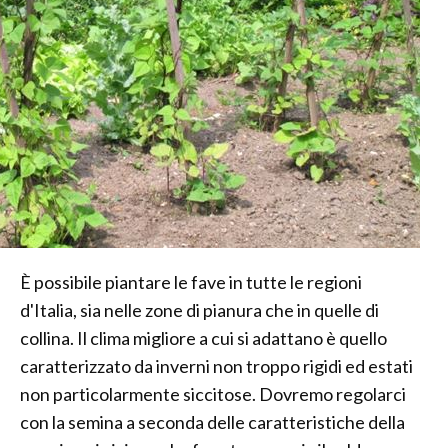
È possibile piantare le fave in tutte le regioni
d'Italia, sia nelle zone di pianura che in quelle di
collina. Il clima migliore a cui si adattano è quello
caratterizzato da inverni non troppo rigidi ed estati
non particolarmente siccitose. Dovremo regolarci
con la semina a seconda delle caratteristiche della