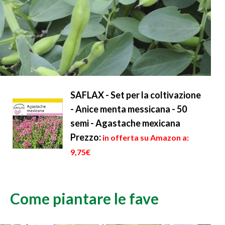
SAFLAX - Set per la coltivazione
- Anice menta messicana - 50
semi - Agastache mexicana
Prezzo:
in offerta su Amazon a:
9,75€
Come piantare le fave