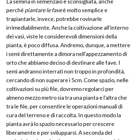
La semina in semenzaio è sconsigliata, anche
perché
piantare le fave
è molto semplice e
trapiantarle, invece, potrebbe rovinarle
irrimediabilmente. Anche la coltivazione all'interno
dei vasi, viste le considerevoli dimensioni della
pianta, è poco diffusa. Andremo, dunque, a mettere
i semi direttamente a dimora nell'appezzamento di
orto che abbiamo deciso di destinare alle fave. I
semi andranno interrati non troppo in profondità,
cercando di non superare i 5cm. Come spazio, nelle
coltivazioni su più file, dovremo regolarci per
almeno mezzo metro sia tra una pianta e l'altra che
tra le file, per consentire le operazioni manuali di
cura del terreno e di raccolta. In questo modo la
pianta avrà lo spazio necessario per crescere
liberamente e per svilupparsi. A seconda del