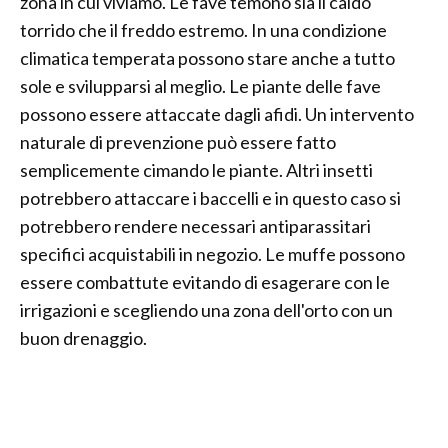
zona in cui viviamo. Le fave temono sia il caldo
torrido che il freddo estremo. In una condizione
climatica temperata possono stare anche a tutto
sole e svilupparsi al meglio. Le piante delle fave
possono essere attaccate dagli afidi. Un intervento
naturale di prevenzione può essere fatto
semplicemente cimando le piante. Altri insetti
potrebbero attaccare i baccelli e in questo caso si
potrebbero rendere necessari antiparassitari
specifici acquistabili in negozio. Le muffe possono
essere combattute evitando di esagerare con le
irrigazioni e scegliendo una zona dell'orto con un
buon drenaggio.