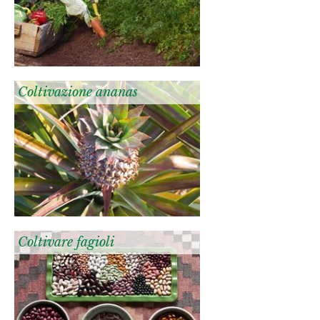
Coltivazione ananas
Coltivare fagioli