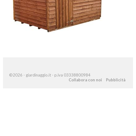
©2026 - giardinaggio.it - p.iva 03338800984
Collabora con noi
Pubblicità