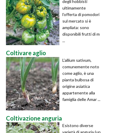
degli hobbisti
ultimamente
l’offerta di pomodori
sul mercato si è
ampliata: sono
disponibili frutti di m
...
Coltivare aglio
L'allium sativum,
comunemente noto
come aglio, è una
pianta bulbosa di
origine asiatica
appartenente alla
famiglia delle Amar ...
Coltivazione anguria
Esistono diverse
varietà di anguria (un