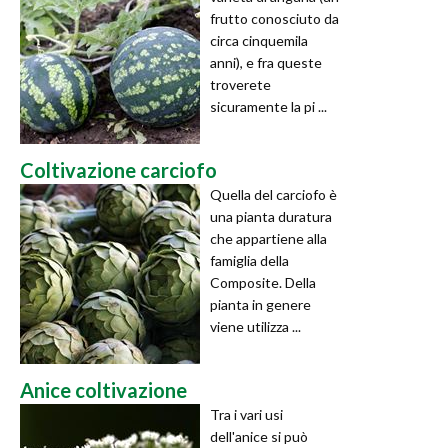
frutto conosciuto da
circa cinquemila
anni), e fra queste
troverete
sicuramente la pi ...
Coltivazione carciofo
Quella del carciofo è
una pianta duratura
che appartiene alla
famiglia della
Composite. Della
pianta in genere
viene utilizza ...
Anice coltivazione
Tra i vari usi
dell'anice si può