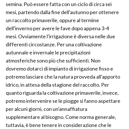
semina. Può essere fatta con un ciclo di circa sei
mesi, partendo dalla fine dell'autunno per ottenere
un raccolto primaverile, oppure al termine
dell'inverno per avere le fave dopo appena 3-4
mesi. Ovviamente l'irrigazione è diversa nelle due
differenti circostanze. Per una coltivazione
autunnale e invernale le precipitazioni
atmosferiche sono più che sufficienti. Non
dovremo dotarci di impianto di irrigazione fisso e
potremo lasciare che la natura provveda all'apporto
idrico, in attesa della stagione del raccolto. Per
quanto riguarda la coltivazione primaverile, invece,
potremo intervenire se le piogge si fanno aspettare
per alcuni giorni, con un'annaffiatura
supplementare al bisogno. Come norma generale,
tuttavia, è bene tenere in considerazione che le