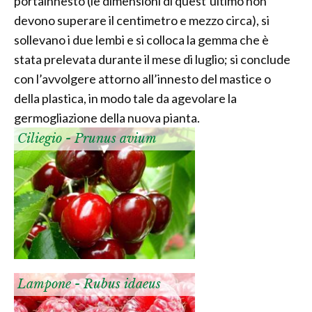
portainnesto (le dimensioni di quest’ultimo non
devono superare il centimetro e mezzo circa), si
sollevano i due lembi e si colloca la gemma che è
stata prelevata durante il mese di luglio; si conclude
con l’avvolgere attorno all’innesto del mastice o
della plastica, in modo tale da agevolare la
germogliazione della nuova pianta.
Ciliegio - Prunus avium
Lampone - Rubus idaeus