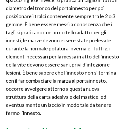
spacco inglese invece, si pratica un taglio in tutto il
diametro del tronco del portainnesto per poi
posizionare i tralci contenente sempre tra le 2 o 3
gemme. È bene essere messi a conoscenza che i
tagli si praticano con un coltello adatto per gli
innesti, le marze devono essere state prelevate
durante la normale potatura invernale. Tutti gli
elementi necessari per la messa in atto dell’innesto
della vite devono essere sani, privi d’infezioni e
lesioni. È bene sapere che l’innesto non si termina
con il far combaciare la marza al portainnesto,
occorre avvolgere attorno a questa nuova
struttura della carta adesiva e del mastice, ed
eventualmente un laccio in modo tale da tenere
fermo l’innesto.