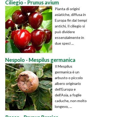
Ciliegio - Prunus avium
Pianta di origini
asiatiche, diffusa in
Europa fin dai tempi
antichi, Il ciliegio si
può dividere
essenzialmente in
due speci ...
Nespolo - Mespilus germanica
Il Mespilus
germanica è un
arbusto o piccolo
albero originario
dell'Europa e
dell'Asia, a foglie
caduche, non molto
longevo, ...