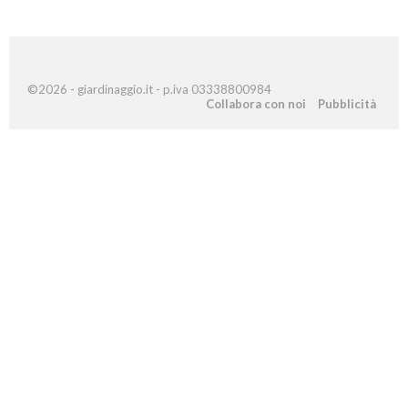
©2026 - giardinaggio.it - p.iva 03338800984
Collabora con noi
Pubblicità