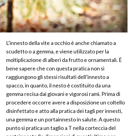
L’innesto della vite a occhio è anche chiamato a
scudetto o a gemma, e viene utilizzato per la
moltiplicazione di alberi da frutto e ornamentali. È
bene sapere che con questa pratica non si
raggiungono gli stessi risultati dell’innesto a
spacco, in quanto, il nesto è costituito da una
gemma recisa dai giovani e vigorosi rami. Prima di
procedere occorre avere a disposizione un coltello
disinfettato e atto alla pratica dei tagli per innesti,
una gemma e un portainnesto in salute. A questo
punto si pratica un taglio a T nella corteccia del