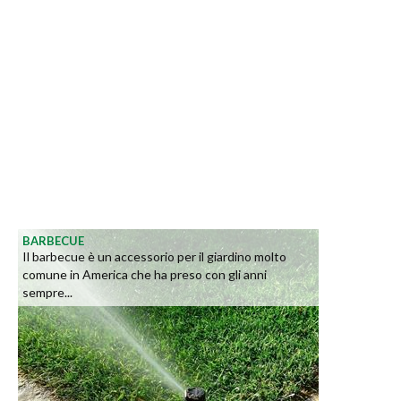
BARBECUE
Il barbecue è un accessorio per il giardino molto
comune in America che ha preso con gli anni
sempre...