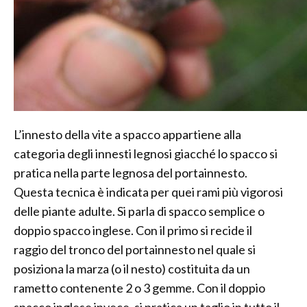
L’innesto della vite a spacco appartiene alla
categoria degli innesti legnosi giacché lo spacco si
pratica nella parte legnosa del portainnesto.
Questa tecnica è indicata per quei rami più vigorosi
delle piante adulte. Si parla di spacco semplice o
doppio spacco inglese. Con il primo si recide il
raggio del tronco del portainnesto nel quale si
posiziona la marza (o il nesto) costituita da un
rametto contenente 2 o 3 gemme. Con il doppio