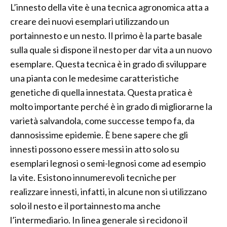
L’innesto della vite è una tecnica agronomica atta a
creare dei nuovi esemplari utilizzando un
portainnesto e un nesto. Il primo è la parte basale
sulla quale si dispone il nesto per dar vita a un nuovo
esemplare. Questa tecnica è in grado di sviluppare
una pianta con le medesime caratteristiche
genetiche di quella innestata. Questa pratica è
molto importante perché è in grado di migliorarne la
varietà salvandola, come successe tempo fa, da
dannosissime epidemie. È bene sapere che gli
innesti possono essere messi in atto solo su
esemplari legnosi o semi-legnosi come ad esempio
la vite. Esistono innumerevoli tecniche per
realizzare innesti, infatti, in alcune non si utilizzano
solo il nesto e il portainnesto ma anche
l’intermediario. In linea generale si recidono il