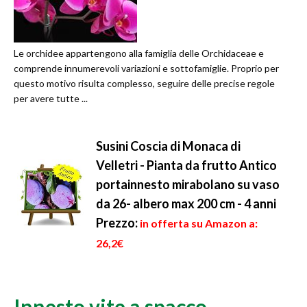
Le orchidee appartengono alla famiglia delle Orchidaceae e
comprende innumerevoli variazioni e sottofamiglie. Proprio per
questo motivo risulta complesso, seguire delle precise regole
per avere tutte ...
Susini Coscia di Monaca di
Velletri - Pianta da frutto Antico
portainnesto mirabolano su vaso
da 26- albero max 200 cm - 4 anni
Prezzo:
in offerta su Amazon a:
26,2€
Innesto vite a spacco