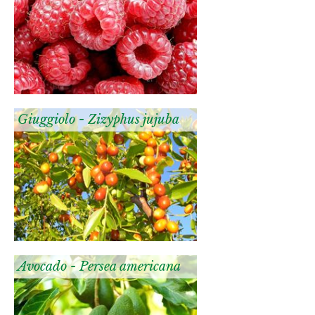
Giuggiolo - Zizyphus jujuba
Avocado - Persea americana