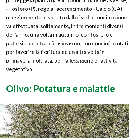
protegge la pianta da variazioni climatiche avverse;
- Fosforo (P), regola l'accrescimento - Calcio (CA),
maggiormente assorbito dall'olivo La concimazione
va effettuata, solitamente, in tre momenti diversi
dell'anno: una volta in autunno, con fosforo e
potassio, un'altra a fine inverno, con concimi azotati
per favorire la fioritura ed un'altra volta in
primavera inoltrata, per l'allegagione e l'attività
vegetativa.
Olivo: Potatura e malattie