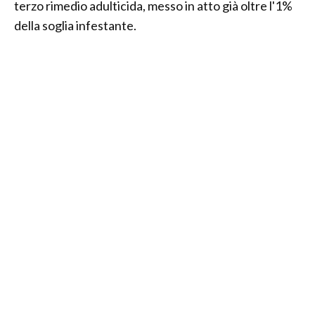
terzo rimedio adulticida, messo in atto già oltre l'1%
della soglia infestante.