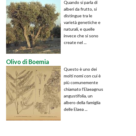
Quando si parla di
alberi da frutto, si
distingue tra le
varietà genetiche e
naturali, e quelle
invece che si sono
create nel ...
Olivo di Boemia
Questo è uno dei
molti nomi con cui è
più comunemente
chiamato l'Elaeagnus
angustifolia, un
albero della famiglia
delle Elaea ...