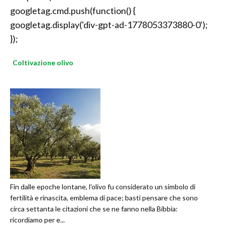
googletag.cmd.push(function() {
googletag.display('div-gpt-ad-1778053373880-0');
});
Coltivazione olivo
Fin dalle epoche lontane, l'olivo fu considerato un simbolo di
fertilità e rinascita, emblema di pace; basti pensare che sono
circa settanta le citazioni che se ne fanno nella Bibbia:
ricordiamo per e...