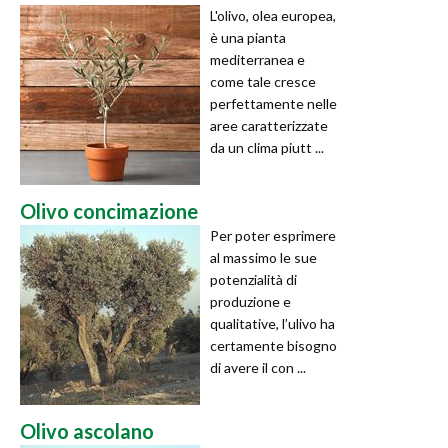
L'olivo, olea europea,
è una pianta
mediterranea e
come tale cresce
perfettamente nelle
aree caratterizzate
da un clima piutt ...
Olivo concimazione
Per poter esprimere
al massimo le sue
potenzialità di
produzione e
qualitative, l’ulivo ha
certamente bisogno
di avere il con ...
Olivo ascolano