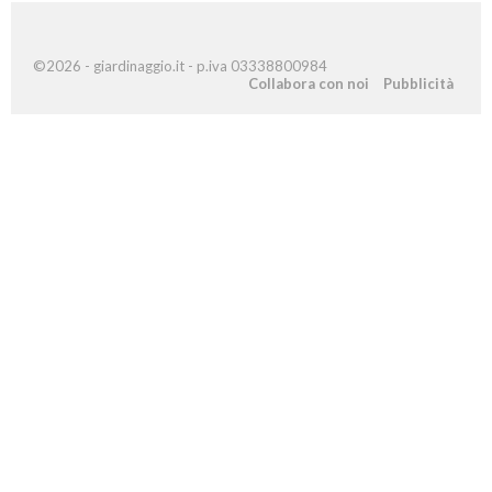
©2026 - giardinaggio.it - p.iva 03338800984
Collabora con noi
Pubblicità