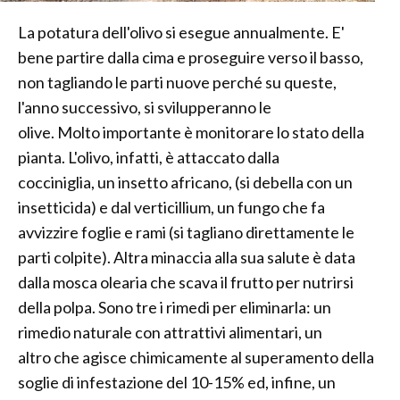
La potatura dell'olivo si esegue annualmente. E'
bene partire dalla cima e proseguire verso il basso,
non tagliando le parti nuove perché su queste,
l'anno successivo, si svilupperanno le
olive. Molto importante è monitorare lo stato della
pianta. L'olivo, infatti, è attaccato dalla
cocciniglia, un insetto africano, (si debella con un
insetticida) e dal verticillium, un fungo che fa
avvizzire foglie e rami (si tagliano direttamente le
parti colpite). Altra minaccia alla sua salute è data
dalla mosca olearia che scava il frutto per nutrirsi
della polpa. Sono tre i rimedi per eliminarla: un
rimedio naturale con attrattivi alimentari, un
altro che agisce chimicamente al superamento della
soglie di infestazione del 10-15% ed, infine, un