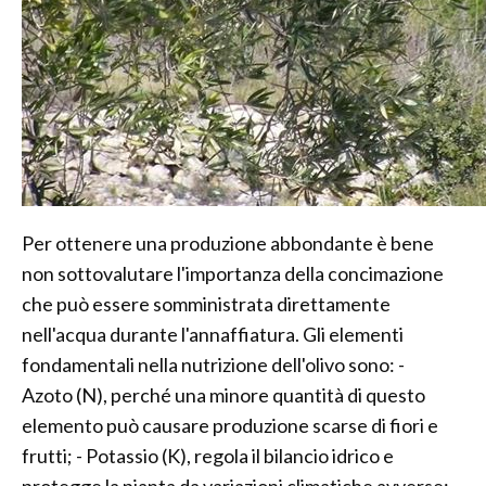
Per ottenere una produzione abbondante è bene
non sottovalutare l'importanza della concimazione
che può essere somministrata direttamente
nell'acqua durante l'annaffiatura. Gli elementi
fondamentali nella nutrizione dell'olivo sono: -
Azoto (N), perché una minore quantità di questo
elemento può causare produzione scarse di fiori e
frutti; - Potassio (K), regola il bilancio idrico e