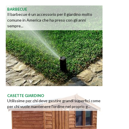
BARBECUE
Il barbecue è un accessorio per il giardino molto
comune in America che ha preso con gli anni
sempre...
CASETTE GIARDINO
Utilissime per chi deve gestire grandi superfici come
per chi vuole mantenere l'ordine nel proprio g...