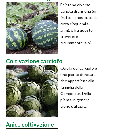
Esistono diverse
varietà di anguria (un
frutto conosciuto da
circa cinquemila
anni), e fra queste
troverete
sicuramente la pi ...
Coltivazione carciofo
Quella del carciofo è
una pianta duratura
che appartiene alla
famiglia della
Composite. Della
pianta in genere
viene utilizza ...
Anice coltivazione