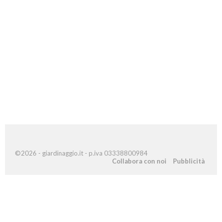
©2026 - giardinaggio.it - p.iva 03338800984
Collabora con noi
Pubblicità