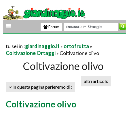
Forum
tu sei in :
giardinaggio.it
»
ortofrutta
»
Coltivazione Ortaggi
» Coltivazione olivo
Coltivazione olivo
altri articoli:
In questa pagina parleremo di :
Coltivazione olivo