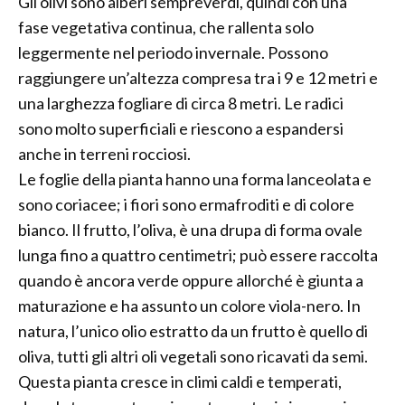
Gli olivi sono alberi sempreverdi, quindi con una
fase vegetativa continua, che rallenta solo
leggermente nel periodo invernale. Possono
raggiungere un’altezza compresa tra i 9 e 12 metri e
una larghezza fogliare di circa 8 metri. Le radici
sono molto superficiali e riescono a espandersi
anche in terreni rocciosi.
Le foglie della pianta hanno una forma lanceolata e
sono coriacee; i fiori sono ermafroditi e di colore
bianco. Il frutto, l’oliva, è una drupa di forma ovale
lunga fino a quattro centimetri; può essere raccolta
quando è ancora verde oppure allorché è giunta a
maturazione e ha assunto un colore viola-nero. In
natura, l’unico olio estratto da un frutto è quello di
oliva, tutti gli altri oli vegetali sono ricavati da semi.
Questa pianta cresce in climi caldi e temperati,