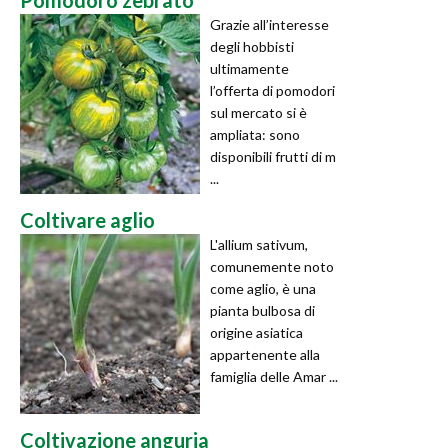
Grazie all’interesse
degli hobbisti
ultimamente
l’offerta di pomodori
sul mercato si è
ampliata: sono
disponibili frutti di m
...
Coltivare aglio
L'allium sativum,
comunemente noto
come aglio, è una
pianta bulbosa di
origine asiatica
appartenente alla
famiglia delle Amar ...
Coltivazione anguria