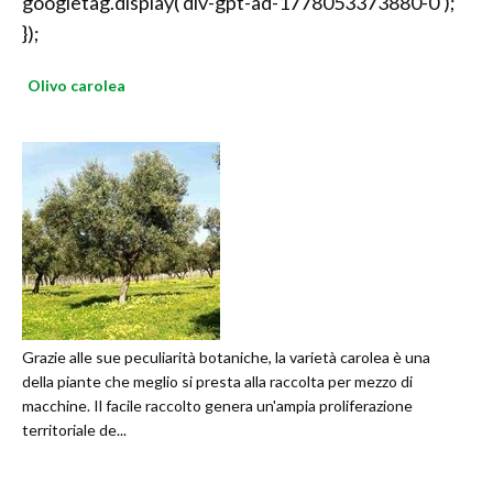
googletag.display('div-gpt-ad-1778053373880-0');
});
Olivo carolea
Grazie alle sue peculiarità botaniche, la varietà carolea è una
della piante che meglio si presta alla raccolta per mezzo di
macchine. Il facile raccolto genera un'ampia proliferazione
territoriale de...