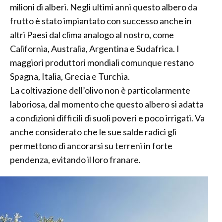
milioni di alberi. Negli ultimi anni questo albero da
frutto è stato impiantato con successo anche in
altri Paesi dal clima analogo al nostro, come
California, Australia, Argentina e Sudafrica. I
maggiori produttori mondiali comunque restano
Spagna, Italia, Grecia e Turchia.
La coltivazione dell’olivo non è particolarmente
laboriosa, dal momento che questo albero si adatta
a condizioni difficili di suoli poveri e poco irrigati. Va
anche considerato che le sue salde radici gli
permettono di ancorarsi su terreni in forte
pendenza, evitando il loro franare.