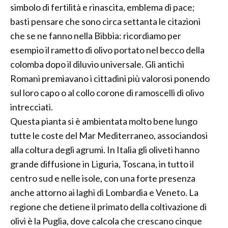
simbolo di fertilità e rinascita, emblema di pace;
basti pensare che sono circa settanta le citazioni
che se ne fanno nella Bibbia: ricordiamo per
esempio il rametto di olivo portato nel becco della
colomba dopo il diluvio universale. Gli antichi
Romani premiavano i cittadini più valorosi ponendo
sul loro capo o al collo corone di ramoscelli di olivo
intrecciati.
Questa pianta si è ambientata molto bene lungo
tutte le coste del Mar Mediterraneo, associandosi
alla coltura degli agrumi. In Italia gli oliveti hanno
grande diffusione in Liguria, Toscana, in tutto il
centro sud e nelle isole, con una forte presenza
anche attorno ai laghi di Lombardia e Veneto. La
regione che detiene il primato della coltivazione di
olivi è la Puglia, dove calcola che crescano cinque