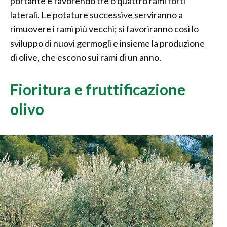
portante e favorendo tre o quattro rami forti
laterali. Le potature successive serviranno a
rimuovere i rami più vecchi; si favoriranno così lo
sviluppo di nuovi germogli e insieme la produzione
di olive, che escono sui rami di un anno.
Fioritura e fruttificazione
olivo