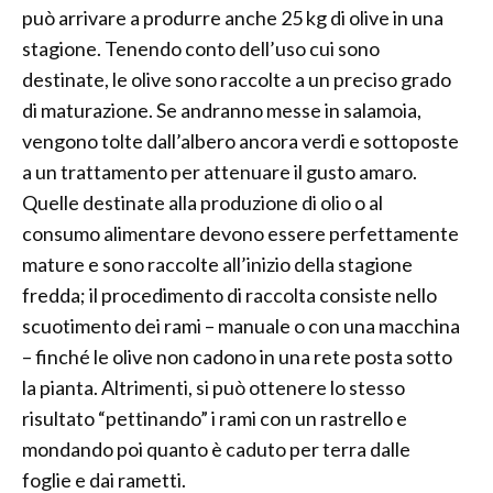
può arrivare a produrre anche 25 kg di olive in una
stagione. Tenendo conto dell’uso cui sono
destinate, le olive sono raccolte a un preciso grado
di maturazione. Se andranno messe in salamoia,
vengono tolte dall’albero ancora verdi e sottoposte
a un trattamento per attenuare il gusto amaro.
Quelle destinate alla produzione di olio o al
consumo alimentare devono essere perfettamente
mature e sono raccolte all’inizio della stagione
fredda; il procedimento di raccolta consiste nello
scuotimento dei rami – manuale o con una macchina
– finché le olive non cadono in una rete posta sotto
la pianta. Altrimenti, si può ottenere lo stesso
risultato “pettinando” i rami con un rastrello e
mondando poi quanto è caduto per terra dalle
foglie e dai rametti.