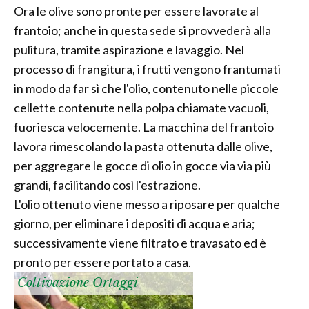
Ora le olive sono pronte per essere lavorate al
frantoio; anche in questa sede si provvederà alla
pulitura, tramite aspirazione e lavaggio. Nel
processo di frangitura, i frutti vengono frantumati
in modo da far sì che l'olio, contenuto nelle piccole
cellette contenute nella polpa chiamate vacuoli,
fuoriesca velocemente. La macchina del frantoio
lavora rimescolando la pasta ottenuta dalle olive,
per aggregare le gocce di olio in gocce via via più
grandi, facilitando così l'estrazione.
L'olio ottenuto viene messo a riposare per qualche
giorno, per eliminare i depositi di acqua e aria;
successivamente viene filtrato e travasato ed è
pronto per essere portato a casa.
Coltivazione Ortaggi