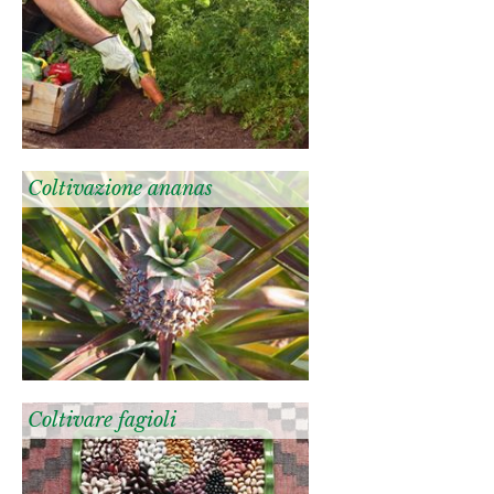
Coltivazione ananas
Coltivare fagioli