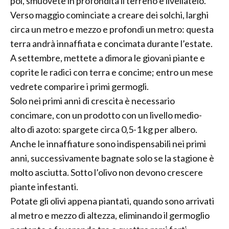
poi, smuovete in profondità il terreno e livellatelo.
Verso maggio cominciate a creare dei solchi, larghi
circa un metro e mezzo e profondi un metro: questa
terra andrà innaffiata e concimata durante l’estate.
A settembre, mettete a dimora le giovani piante e
coprite le radici con terra e concime; entro un mese
vedrete comparire i primi germogli.
Solo nei primi anni di crescita è necessario
concimare, con un prodotto con un livello medio-
alto di azoto: spargete circa 0,5-1 kg per albero.
Anche le innaffiature sono indispensabili nei primi
anni, successivamente bagnate solo se la stagione è
molto asciutta. Sotto l’olivo non devono crescere
piante infestanti.
Potate gli olivi appena piantati, quando sono arrivati
al metro e mezzo di altezza, eliminando il germoglio