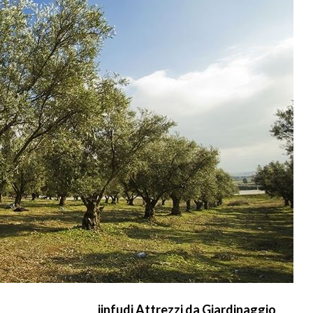
jinfudi Attrezzi da Giardinaggio