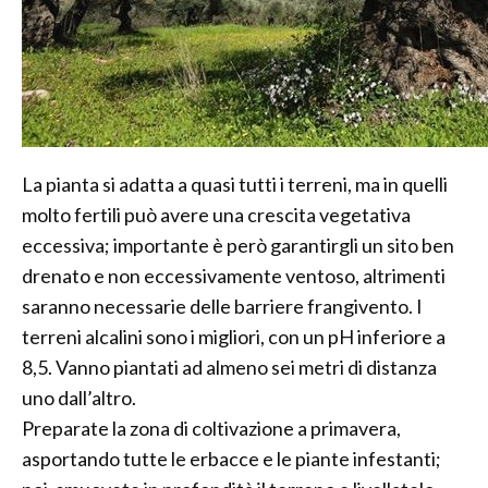
La pianta si adatta a quasi tutti i terreni, ma in quelli
molto fertili può avere una crescita vegetativa
eccessiva; importante è però garantirgli un sito ben
drenato e non eccessivamente ventoso, altrimenti
saranno necessarie delle barriere frangivento. I
terreni alcalini sono i migliori, con un pH inferiore a
8,5. Vanno piantati ad almeno sei metri di distanza
uno dall’altro.
Preparate la zona di coltivazione a primavera,
asportando tutte le erbacce e le piante infestanti;