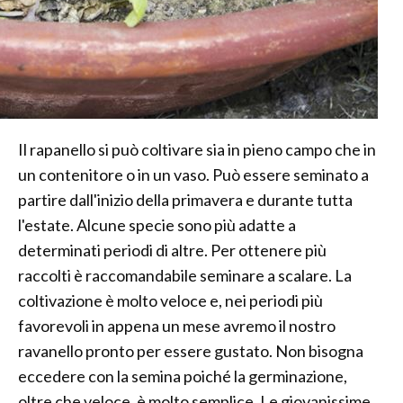
Il rapanello si può coltivare sia in pieno campo che in
un contenitore o in un vaso. Può essere seminato a
partire dall'inizio della primavera e durante tutta
l'estate. Alcune specie sono più adatte a
determinati periodi di altre. Per ottenere più
raccolti è raccomandabile seminare a scalare. La
coltivazione è molto veloce e, nei periodi più
favorevoli in appena un mese avremo il nostro
ravanello pronto per essere gustato. Non bisogna
eccedere con la semina poiché la germinazione,
oltre che veloce, è molto semplice. Le giovanissime