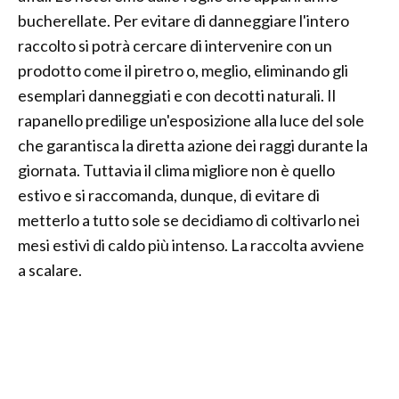
bucherellate. Per evitare di danneggiare l'intero
raccolto si potrà cercare di intervenire con un
prodotto come il piretro o, meglio, eliminando gli
esemplari danneggiati e con decotti naturali. Il
rapanello predilige un'esposizione alla luce del sole
che garantisca la diretta azione dei raggi durante la
giornata. Tuttavia il clima migliore non è quello
estivo e si raccomanda, dunque, di evitare di
metterlo a tutto sole se decidiamo di coltivarlo nei
mesi estivi di caldo più intenso. La raccolta avviene
a scalare.