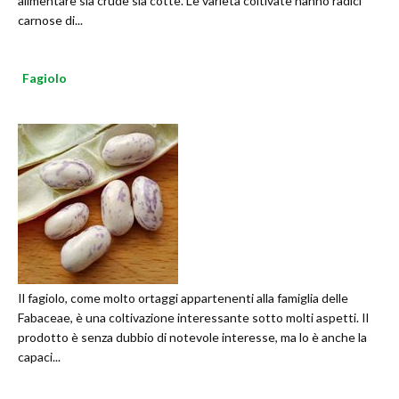
alimentare sia crude sia cotte. Le varietà coltivate hanno radici
carnose di...
Fagiolo
Il fagiolo, come molto ortaggi appartenenti alla famiglia delle
Fabaceae, è una coltivazione interessante sotto molti aspetti. Il
prodotto è senza dubbio di notevole interesse, ma lo è anche la
capaci...