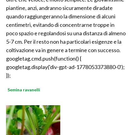
piantine, anzi, andranno sicuramente diradate
quando raggiungeranno la dimensione di alcuni
centimetri, evitando di concentrarne troppe in
poco spazio e regolandosi su una distanza di almeno
5-7 cm. Per il resto non ha particolari esigenze e la
coltivazione va in genere a termine con successo.
googletag.cmd.push(function() {
googletag.display('div-gpt-ad-1778053373880-0');
});
Semina ravanelli