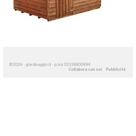
©2026 - giardinaggio.it - p.iva 03338800984
Collabora con noi
Pubblicità