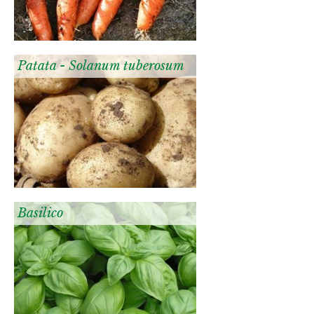
Patata - Solanum tuberosum
Basilico