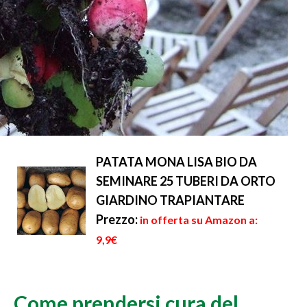
PATATA MONA LISA BIO DA
SEMINARE 25 TUBERI DA ORTO
GIARDINO TRAPIANTARE
Prezzo:
in offerta su Amazon a:
9,9€
Come prendersi cura del