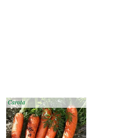
Carota