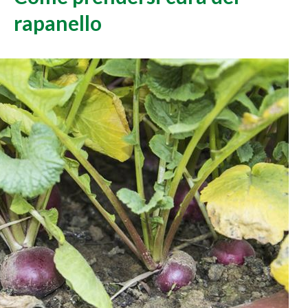
rapanello