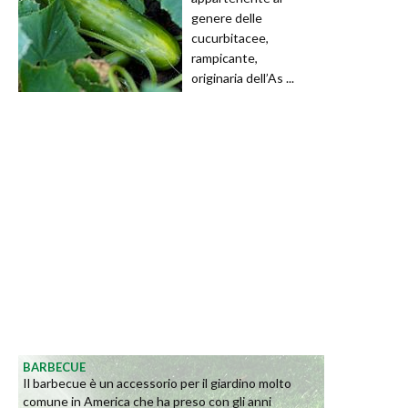
genere delle
cucurbitacee,
rampicante,
originaria dell’As ...
BARBECUE
Il barbecue è un accessorio per il giardino molto
comune in America che ha preso con gli anni