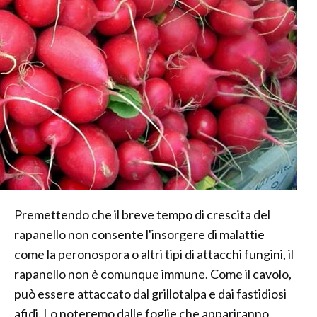
Premettendo che il breve tempo di crescita del
rapanello non consente l'insorgere di malattie
come la peronospora o altri tipi di attacchi fungini, il
rapanello non è comunque immune. Come il cavolo,
può essere attaccato dal grillotalpa e dai fastidiosi
afidi. Lo noteremo dalle foglie che appariranno