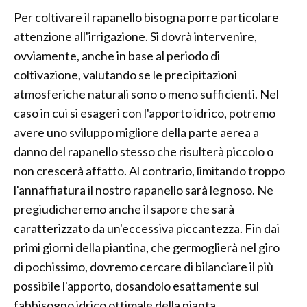
Per coltivare il rapanello bisogna porre particolare
attenzione all'irrigazione. Si dovrà intervenire,
ovviamente, anche in base al periodo di
coltivazione, valutando se le precipitazioni
atmosferiche naturali sono o meno sufficienti. Nel
caso in cui si esageri con l'apporto idrico, potremo
avere uno sviluppo migliore della parte aerea a
danno del rapanello stesso che risulterà piccolo o
non crescerà affatto. Al contrario, limitando troppo
l'annaffiatura il nostro rapanello sarà legnoso. Ne
pregiudicheremo anche il sapore che sarà
caratterizzato da un'eccessiva piccantezza. Fin dai
primi giorni della piantina, che germoglierà nel giro
di pochissimo, dovremo cercare di bilanciare il più
possibile l'apporto, dosandolo esattamente sul
fabbisogno idrico ottimale della pianta,