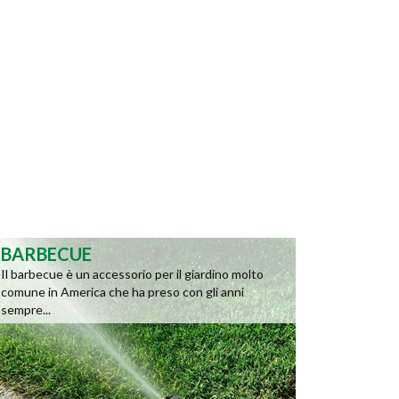
BARBECUE
Il barbecue è un accessorio per il giardino molto
comune in America che ha preso con gli anni
sempre...