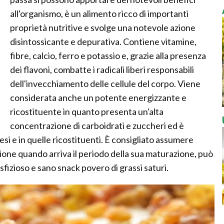
all'organismo, è un alimento ricco di importanti
proprietà nutritive e svolge una notevole azione
disintossicante e depurativa. Contiene vitamine,
fibre, calcio, ferro e potassio e, grazie alla presenza
dei flavoni, combatte i radicali liberi responsabili
dell'invecchiamento delle cellule del corpo. Viene
considerata anche un potente energizzante e
ricostituente in quanto presenta un'alta
concentrazione di carboidrati e zuccheri ed è
esi e in quelle ricostituenti. È consigliato assumere
ione quando arriva il periodo della sua maturazione, può
izioso e sano snack povero di grassi saturi.