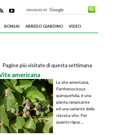
BONSAI
ARREDO GIARDINO
VIDEO
Pagine più visitate di questa settimana
Vite americana
La vite americana,
Parthenocissus
quinquefolia, è una
pianta rampicante
ed una variante della
classica vite. Per
quanto rigua ...