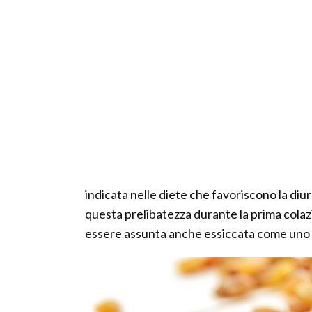
indicata nelle diete che favoriscono la diur
questa prelibatezza durante la prima colaz
essere assunta anche essiccata come uno sf