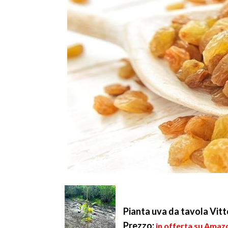
Pianta uva da tavola Vitt
Prezzo:
in offerta su Amazo