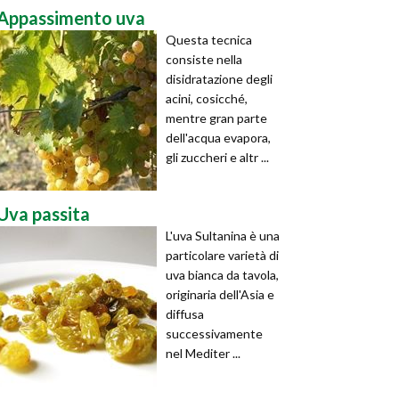
Appassimento uva
Questa tecnica
consiste nella
disidratazione degli
acini, cosicché,
mentre gran parte
dell'acqua evapora,
gli zuccheri e altr ...
Uva passita
L'uva Sultanina è una
particolare varietà di
uva bianca da tavola,
originaria dell'Asia e
diffusa
successivamente
nel Mediter ...