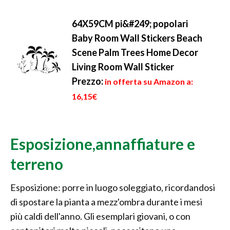
64X59CM pi&#249; popolari
Baby Room Wall Stickers Beach
Scene Palm Trees Home Decor
Living Room Wall Sticker
Prezzo:
in offerta su Amazon a:
16,15€
Esposizione,annaffiature e
terreno
Esposizione: porre in luogo soleggiato, ricordandosi
di spostare la pianta a mezz'ombra durante i mesi
più caldi dell'anno. Gli esemplari giovani, o con