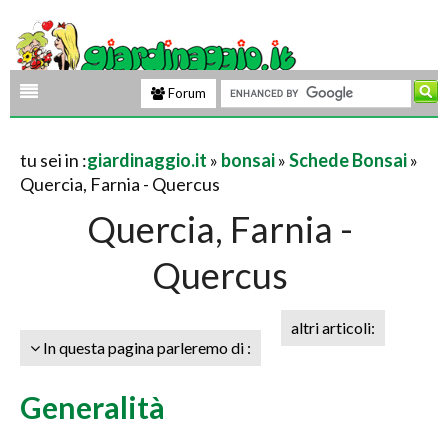
Forum
tu sei in :
giardinaggio.it
»
bonsai
»
Schede Bonsai
»
Quercia, Farnia - Quercus
Quercia, Farnia -
Quercus
altri articoli:
In questa pagina parleremo di :
Generalità