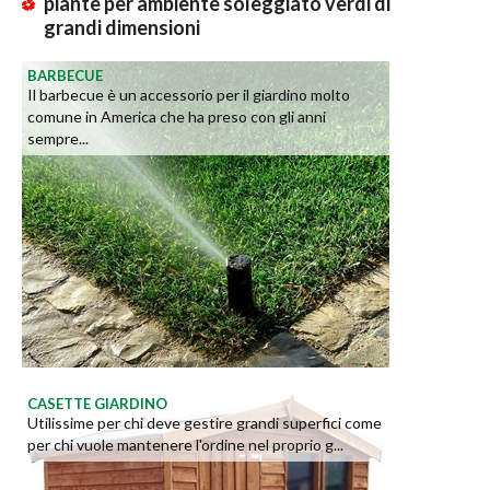
piante per ambiente soleggiato verdi di
grandi dimensioni
BARBECUE
Il barbecue è un accessorio per il giardino molto
comune in America che ha preso con gli anni
sempre...
CASETTE GIARDINO
Utilissime per chi deve gestire grandi superfici come
per chi vuole mantenere l'ordine nel proprio g...