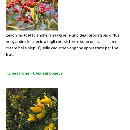
L’evonimo (detto anche fusaggine) è uno degli arbusti più diffusi
nei giardini: le specie a foglia persistente sono un classico per
creare belle siepi. Quelle caduche vengono apprezzate per i bei
frut...
Ginestrone - Ulex europaeus