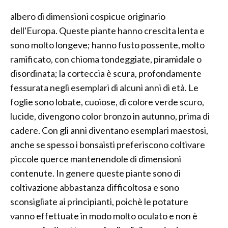
albero di dimensioni cospicue originario
dell'Europa. Queste piante hanno crescita lenta e
sono molto longeve; hanno fusto possente, molto
ramificato, con chioma tondeggiate, piramidale o
disordinata; la corteccia è scura, profondamente
fessurata negli esemplari di alcuni anni di età. Le
foglie sono lobate, cuoiose, di colore verde scuro,
lucide, divengono color bronzo in autunno, prima di
cadere. Con gli anni diventano esemplari maestosi,
anche se spesso i bonsaisti preferiscono coltivare
piccole querce mantenendole di dimensioni
contenute. In genere queste piante sono di
coltivazione abbastanza difficoltosa e sono
sconsigliate ai principianti, poichè le potature
vanno effettuate in modo molto oculato e non è