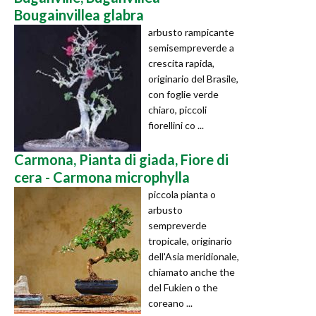
Bougainvillea glabra
arbusto rampicante
semisempreverde a
crescita rapida,
originario del Brasile,
con foglie verde
chiaro, piccoli
fiorellini co ...
Carmona, Pianta di giada, Fiore di
cera - Carmona microphylla
piccola pianta o
arbusto
sempreverde
tropicale, originario
dell'Asia meridionale,
chiamato anche the
del Fukien o the
coreano ...