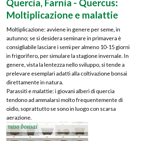
Quercia, Farnia - Quercus:
Moltiplicazione e malattie
Moltiplicazione: avviene in genere per seme, in
autunno; se si desidera seminare in primavera è
consigliabile lasciare i semi per almeno 10-15 giorni
in frigorifero, per simulare la stagione invernale. In
genere, vista la lentezza nello sviluppo, si tende a
prelevare esemplari adatti alla coltivazione bonsai
direttamente in natura.
Parassiti e malattie: i giovani alberi di quercia
tendono ad ammalarsi molto frequentemente di
oidio, soprattutto se sono in luogo con scarsa
aerazione.
vaso bonsai