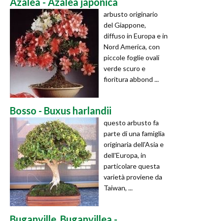
Azalea - Azalea japonica
arbusto originario
del Giappone,
diffuso in Europa e in
Nord America, con
piccole foglie ovali
verde scuro e
fioritura abbond ...
Bosso - Buxus harlandii
questo arbusto fa
parte di una famiglia
originaria dell'Asia e
dell'Europa, in
particolare questa
varietà proviene da
Taiwan, ...
Buganville, Buganvillea -