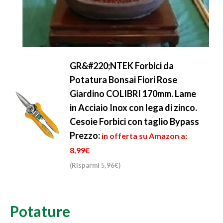
GR&#220;NTEK Forbici da
Potatura Bonsai Fiori Rose
Giardino COLIBRI 170mm. Lame
in Acciaio Inox con lega di zinco.
Cesoie Forbici con taglio Bypass
Prezzo:
in offerta su Amazon a:
8,99€
(Risparmi 5,96€)
Potature